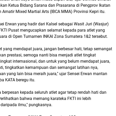
kan Ketua Bidang Sarana dan Prasarana di Pengprov Ikatan
 Amatir Mixed Martial Arts (IBCA MMA) Provinsi Kepri itu.
i Erwan yang hadir dari Kalsel sebagai Wasit Juri (Wasjur)
FKTI Pusat mengucapkan selamat kepada para atlet yang
Juara di Open Turnamen INKAI Zona Sumatera 1&2 tersebut.
et yang mendapat juara, jangan berbesar hati, tetap semangat
kan prestasi, semoga nanti bisa menjadi atlet tingkat
ingkat internasional, dan untuk yang belum mendapat juara,
hati, tingkatkan kemampuan dan semangat latihan nya,
an yang lain bisa meraih juara," ujar Sensei Erwan mantan
ba KATA beregu itu.
 berpesan kepada seluruh atlet agar tetap rendah hati dan
Perlihatkan bahwa memang karateka FKTI ini lebih
daripada ilmu," pungkasnya.