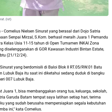
at. (Ist)
 -
Cornelius Nielsen Sinurat yang berasal dari Dojo Satria
aan Senpai Mirzal, S.Kom. berhasil meraih Juara 1 Pemandu
tra Kelas Usia 11-15 tahun di Open Turnamen INKAI Zona
g diselenggarakan di GOR Kawasan Industri Bintan Estate,
btu (21/12/24).
 Sinurat yang berdomisili di Baloi Blok II RT.05/RW.01 Batu
n Lubuk Baja itu saat ini diketahui sedang duduk di bangku
eri 007 Lubuk Baja.
t Juara 1, bisa membanggakan orang tua, keluarga, sekolah,
ria Garuda Batam tempat saya latihan setiap hari, terima
 ku yang sudah berusaha mempersiapkan segala kebutuhan
mba ini," kata Cornelius.