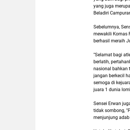
yang juga merupa
Beladiri Campuran
Sebelumnya, Sense
mewakili Kornas 
berhasil meraih 
"Selamat bagi atl
berlatih, pertahan
nasional bahkan t
jangan berkecil 
semoga di kejuara
juara 1 dunia lom
Sensei Erwan juga
tidak sombong, "
menjunjung adab 