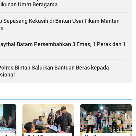
rukunan Umat Beragama
ap Sepasang Kekasih di Bintan Usai Tikam Mantan
am
aythai Batam Persembahkan 3 Emas, 1 Perak dan 1
Polres Bintan Salurkan Bantuan Beras kepada
sional