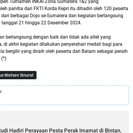
 Open Turnamen INKAI Zona Sumatera 1&2 yang
eh panitia dari FKTI Korda Kepri itu dihadiri oleh 120 peserta
l dari berbagai Dojo se-Sumatera dan kegiatan berlangsung
ri tanggal 21 hingga 22 Desember 2024.
an berlangsung dengan baik dan tidak ada atlet yang
 di akhir kegiatan dilakukan penyerahan medali bagi para
ala bergilir yang diraih oleh peserta dari Batam sebagai peraih
 (*)
us Nielsen Sinurat
:
i Hadiri Perayaan Pesta Perak Imamat di Bintan,