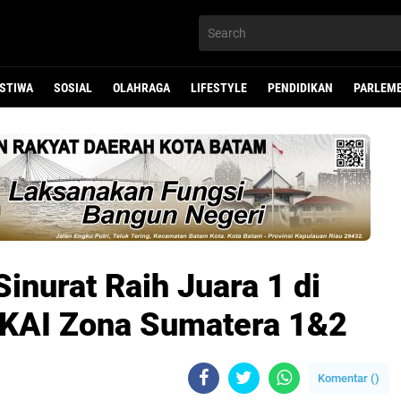
ISTIWA
SOSIAL
OLAHRAGA
LIFESTYLE
PENDIDIKAN
PARLEM
Sinurat Raih Juara 1 di
KAI Zona Sumatera 1&2
Komentar (
)
li