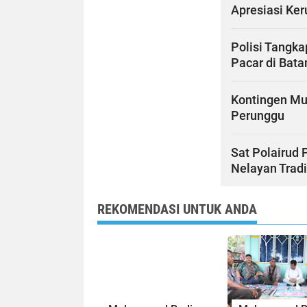
Apresiasi Ke
Polisi Tangk
Pacar di Bat
Kontingen Mu
Perunggu
Sat Polairud 
Nelayan Tradi
REKOMENDASI UNTUK ANDA