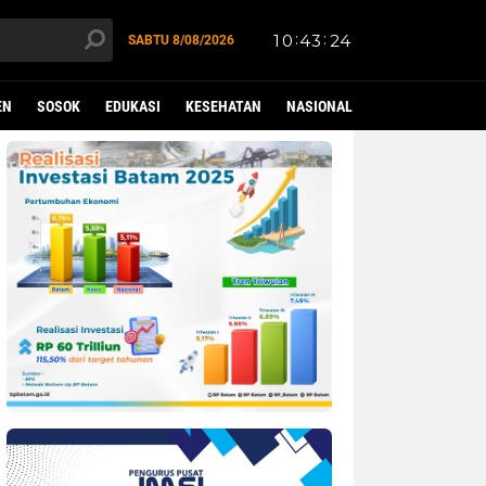
SABTU
8/08/2026
EN
SOSOK
EDUKASI
KESEHATAN
NASIONAL