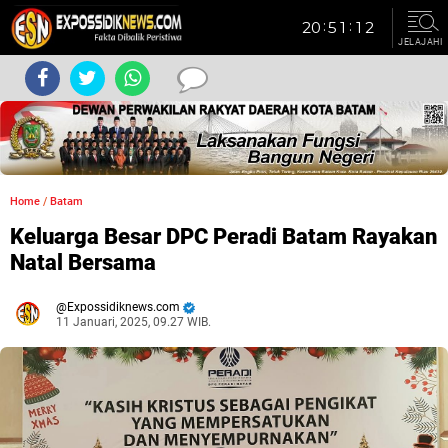
JELAJAHI
Home
/
Batam
Keluarga Besar DPC Peradi Batam Rayakan
Natal Bersama
Expossidiknews.com
11 Januari, 2025, 09.27 WIB.
Dibaca:
kali