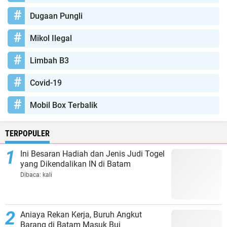
Dugaan Pungli
Mikol Ilegal
Limbah B3
Covid-19
Mobil Box Terbalik
TERPOPULER
Ini Besaran Hadiah dan Jenis Judi Togel
yang Dikendalikan IN di Batam
Dibaca:
kali
Aniaya Rekan Kerja, Buruh Angkut
Barang di Batam Masuk Bui