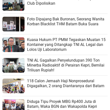
Club Dipolisikan
Foto Dipajang Bak Buronan, Seorang Wanita
Korban Blacklist THM Batam Buka Suara
Kuasa Hukum PT PMM Tegaskan Muatan 15
Kontainer yang Ditangkap TNI AL Legal dan
Lolos Uji Laboratorium
TNI AL Gagalkan Penyelundupan 390 Ton
Minerba Radioaktif di Perairan Kepri, Bernilai
Triliuan Rupiah!
118 Calon Jemaah Haji Nonprosedural
Digagalkan, 2 orang Diantaranya dari Batam
Diduga Tipu Proyek MBG Rp400 Juta di
Batam, Waka BGN dan Wakapolda Kepri