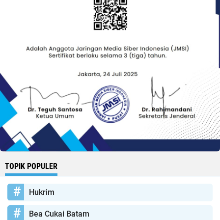
TOPIK POPULER
Hukrim
Bea Cukai Batam