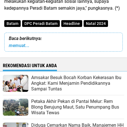
melakukan kegiatan-kegiatan sosial lainnya, supaya
kedepannya Peradi Batam semakin jaya," pungkasnya. (*)
Batam
DPC Peradi Batam
Headline
Natal 2024
Baca berikutnya:
memuat...
REKOMENDASI UNTUK ANDA
Amsakar Besuk Bocah Korban Kekerasan Ibu
Angkat: Kami Menjamin Pendidikannya
Sampai Tuntas
Petaka Akhir Pekan di Pantai Melur: Rem
Blong Berujung Maut, Satu Penumpang Bus
Wisata Tewas
Diduga Cemarkan Nama Baik, Manajemen HH