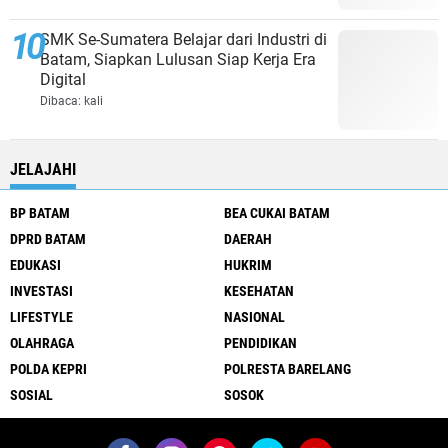
SMK Se-Sumatera Belajar dari Industri di
Batam, Siapkan Lulusan Siap Kerja Era
Digital
Dibaca:
kali
JELAJAHI
BP BATAM
BEA CUKAI BATAM
DPRD BATAM
DAERAH
EDUKASI
HUKRIM
INVESTASI
KESEHATAN
LIFESTYLE
NASIONAL
OLAHRAGA
PENDIDIKAN
POLDA KEPRI
POLRESTA BARELANG
SOSIAL
SOSOK