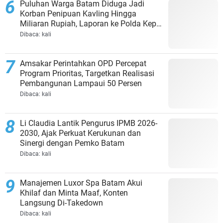
Puluhan Warga Batam Diduga Jadi
Korban Penipuan Kavling Hingga
Miliaran Rupiah, Laporan ke Polda Kepri
Jalan di Tempat?
Dibaca:
kali
Amsakar Perintahkan OPD Percepat
Program Prioritas, Targetkan Realisasi
Pembangunan Lampaui 50 Persen
Dibaca:
kali
Li Claudia Lantik Pengurus IPMB 2026-
2030, Ajak Perkuat Kerukunan dan
Sinergi dengan Pemko Batam
Dibaca:
kali
Manajemen Luxor Spa Batam Akui
Khilaf dan Minta Maaf, Konten
Langsung Di-Takedown
Dibaca:
kali