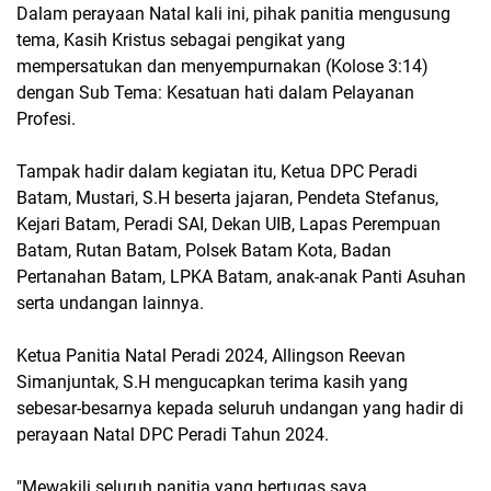
Dalam perayaan Natal kali ini, pihak panitia mengusung
tema, Kasih Kristus sebagai pengikat yang
mempersatukan dan menyempurnakan (Kolose 3:14)
dengan Sub Tema: Kesatuan hati dalam Pelayanan
Profesi.
Tampak hadir dalam kegiatan itu, Ketua DPC Peradi
Batam, Mustari, S.H beserta jajaran, Pendeta Stefanus,
Kejari Batam, Peradi SAI, Dekan UIB, Lapas Perempuan
Batam, Rutan Batam, Polsek Batam Kota, Badan
Pertanahan Batam, LPKA Batam, anak-anak Panti Asuhan
serta undangan lainnya.
Ketua Panitia Natal Peradi 2024, Allingson Reevan
Simanjuntak, S.H mengucapkan terima kasih yang
sebesar-besarnya kepada seluruh undangan yang hadir di
perayaan Natal DPC Peradi Tahun 2024.
"Mewakili seluruh panitia yang bertugas saya