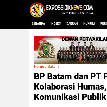
BERANDA
INDEKS
DAERAH
HUKRIM
PER
Home
/
Batam
BP Batam dan PT 
Kolaborasi Humas,
Komunikasi Publik