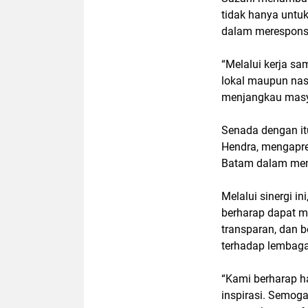
tidak hanya untuk
dalam merespons i
“Melalui kerja sa
lokal maupun nasi
menjangkau masya
Senada dengan it
Hendra, mengapre
Batam dalam memb
Melalui sinergi 
berharap dapat m
transparan, dan b
terhadap lembaga
“Kami berharap h
inspirasi. Semoga