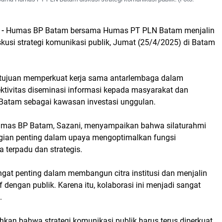
 -
Humas BP Batam bersama Humas PT PLN Batam menjalin
iskusi strategi komunikasi publik, Jumat (25/4/2025) di Batam
rtujuan memperkuat kerja sama antarlembaga dalam
ktivitas diseminasi informasi kepada masyarakat dan
Batam sebagai kawasan investasi unggulan.
umas BP Batam, Sazani, menyampaikan bahwa silaturahmi
gian penting dalam upaya mengoptimalkan fungsi
 terpadu dan strategis.
gat penting dalam membangun citra institusi dan menjalin
f dengan publik. Karena itu, kolaborasi ini menjadi sangat
.
an bahwa strategi komunikasi publik harus terus diperkuat,