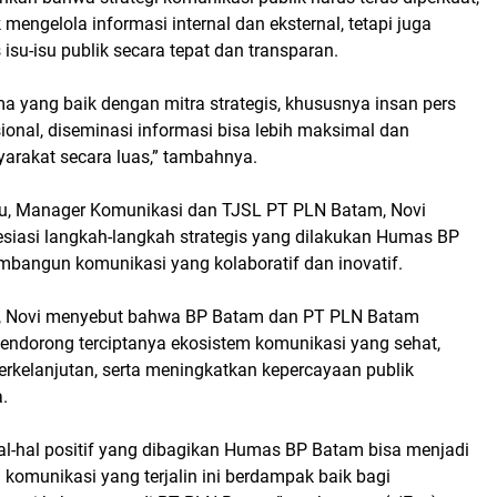
 mengelola informasi internal dan eksternal, tetapi juga
su-isu publik secara tepat dan transparan.
ma yang baik dengan mitra strategis, khususnya insan pers
onal, diseminasi informasi bisa lebih maksimal dan
rakat secara luas,” tambahnya.
u, Manager Komunikasi dan TJSL PT PLN Batam, Novi
siasi langkah-langkah strategis yang dilakukan Humas BP
angun komunikasi yang kolaboratif dan inovatif.
ini, Novi menyebut bahwa BP Batam dan PT PLN Batam
endorong terciptanya ekosistem komunikasi yang sehat,
erkelanjutan, serta meningkatkan kepercayaan publik
.
al-hal positif yang dibagikan Humas BP Batam bisa menjadi
 komunikasi yang terjalin ini berdampak baik bagi