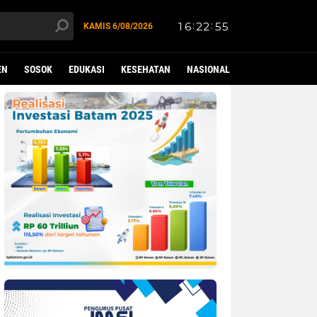
KAMIS
6/08/2026
EN
SOSOK
EDUKASI
KESEHATAN
NASIONAL