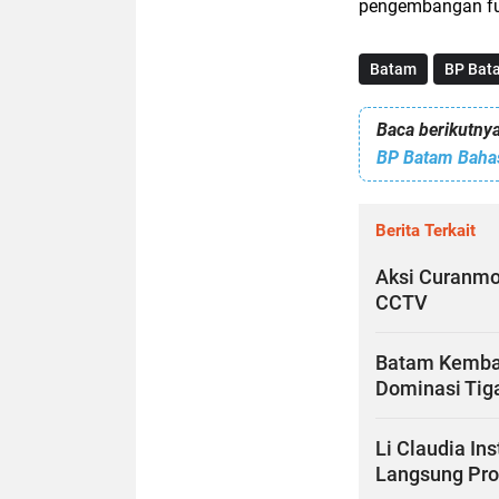
pengembangan fu
Batam
BP Bat
Baca berikutnya
Berita Terkait
Aksi Curanmo
CCTV
Batam Kembal
Dominasi Tiga
Li Claudia In
Langsung Pr