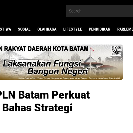
ISTIWA
SOSIAL
OLAHRAGA
LIFESTYLE
PENDIDIKAN
PARLEM
PLN Batam Perkuat
 Bahas Strategi