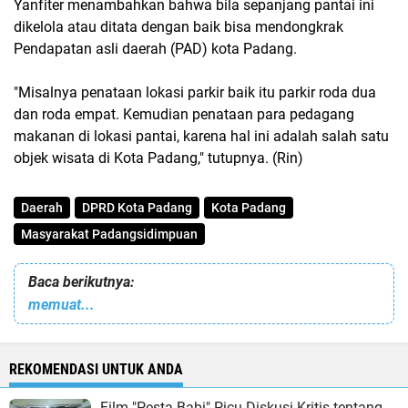
Yanfiter menambahkan bahwa bila sepanjang pantai ini
dikelola atau ditata dengan baik bisa mendongkrak
Pendapatan asli daerah (PAD) kota Padang.
"Misalnya penataan lokasi parkir baik itu parkir roda dua
dan roda empat. Kemudian penataan para pedagang
makanan di lokasi pantai, karena hal ini adalah salah satu
objek wisata di Kota Padang," tutupnya. (Rin)
Daerah
DPRD Kota Padang
Kota Padang
Masyarakat Padangsidimpuan
Baca berikutnya:
memuat...
REKOMENDASI UNTUK ANDA
Film "Pesta Babi" Picu Diskusi Kritis tentang