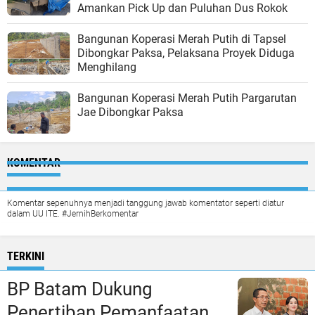
Amankan Pick Up dan Puluhan Dus Rokok
Bangunan Koperasi Merah Putih di Tapsel
Dibongkar Paksa, Pelaksana Proyek Diduga
Menghilang
Bangunan Koperasi Merah Putih Pargarutan
Jae Dibongkar Paksa
KOMENTAR
Komentar sepenuhnya menjadi tanggung jawab komentator seperti diatur
dalam UU ITE. #JernihBerkomentar
TERKINI
BP Batam Dukung
Penertiban Pemanfaatan