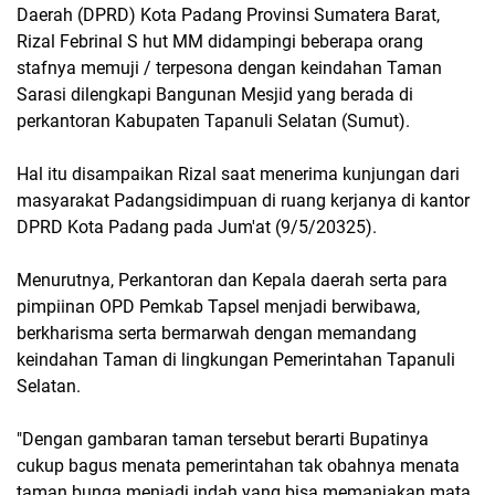
Daerah (DPRD) Kota Padang Provinsi Sumatera Barat,
Rizal Febrinal S hut MM didampingi beberapa orang
stafnya memuji / terpesona dengan keindahan Taman
Sarasi dilengkapi Bangunan Mesjid yang berada di
perkantoran Kabupaten Tapanuli Selatan (Sumut).
Hal itu disampaikan Rizal saat menerima kunjungan dari
masyarakat Padangsidimpuan di ruang kerjanya di kantor
DPRD Kota Padang pada Jum'at (9/5/20325).
Menurutnya, Perkantoran dan Kepala daerah serta para
pimpiinan OPD Pemkab Tapsel menjadi berwibawa,
berkharisma serta bermarwah dengan memandang
keindahan Taman di lingkungan Pemerintahan Tapanuli
Selatan.
"Dengan gambaran taman tersebut berarti Bupatinya
cukup bagus menata pemerintahan tak obahnya menata
taman bunga menjadi indah yang bisa memanjakan mata