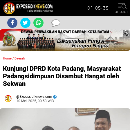
JELAJAHI
Home
/
Daerah
Kunjungi DPRD Kota Padang, Masyarakat
Padangsidimpuan Disambut Hangat oleh
Sekwan
Expossidiknews.com
10 Mei, 2025, 00.53 WIB.
Dibaca:
kali