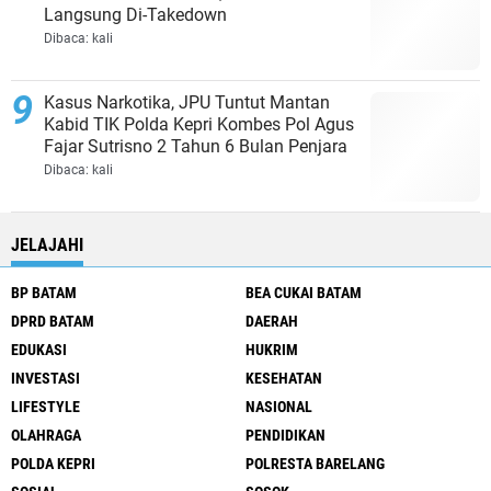
Langsung Di-Takedown
Dibaca:
kali
Kasus Narkotika, JPU Tuntut Mantan
Kabid TIK Polda Kepri Kombes Pol Agus
Fajar Sutrisno 2 Tahun 6 Bulan Penjara
Dibaca:
kali
JELAJAHI
BP BATAM
BEA CUKAI BATAM
DPRD BATAM
DAERAH
EDUKASI
HUKRIM
INVESTASI
KESEHATAN
LIFESTYLE
NASIONAL
OLAHRAGA
PENDIDIKAN
POLDA KEPRI
POLRESTA BARELANG