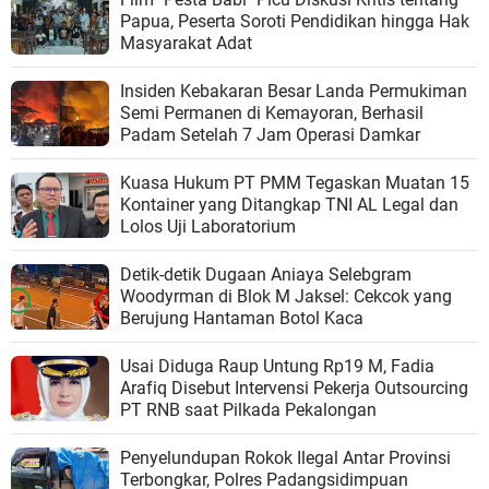
Papua, Peserta Soroti Pendidikan hingga Hak
Masyarakat Adat
Insiden Kebakaran Besar Landa Permukiman
Semi Permanen di Kemayoran, Berhasil
Padam Setelah 7 Jam Operasi Damkar
Kuasa Hukum PT PMM Tegaskan Muatan 15
Kontainer yang Ditangkap TNI AL Legal dan
Lolos Uji Laboratorium
Detik-detik Dugaan Aniaya Selebgram
Woodyrman ⁠di Blok M Jaksel: Cekcok yang
Berujung Hantaman Botol Kaca
Usai Diduga Raup Untung Rp19 M, Fadia
Arafiq Disebut Intervensi Pekerja Outsourcing
PT RNB saat Pilkada Pekalongan
Penyelundupan Rokok Ilegal Antar Provinsi
Terbongkar, Polres Padangsidimpuan