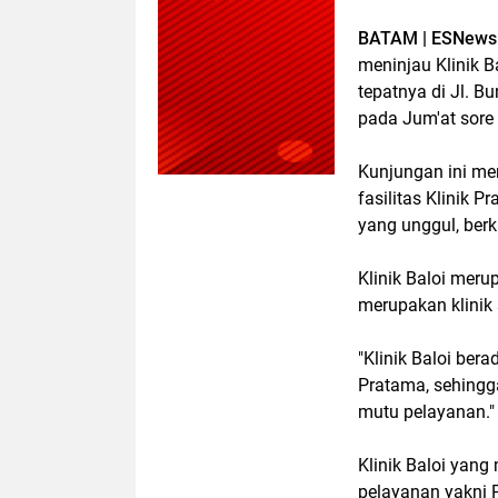
BATAM | ESNews
meninjau Klinik Ba
tepatnya di Jl. B
pada Jum'at sore
Kunjungan ini me
fasilitas Klinik 
yang unggul, berk
Klinik Baloi meru
merupakan klinik
"Klinik Baloi ber
Pratama, sehingg
mutu pelayanan." 
Klinik Baloi yang
pelayanan yakni 