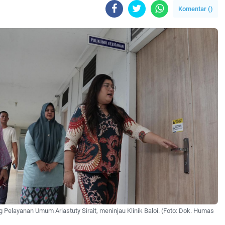
Komentar (
)
 Pelayanan Umum Ariastuty Sirait, meninjau Klinik Baloi. (Foto: Dok. Humas