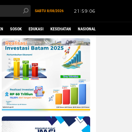
SABTU
8/08/2026
EN
SOSOK
EDUKASI
KESEHATAN
NASIONAL