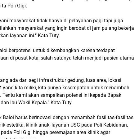
ta Poli Gigi.
ani masyarakat tidak hanya di pelayanan pagi tapi juga
ilahkan masyarakat yang ingin berobat di jam pulang bekerja
an layanan ini." Kata Tuty.
k Baloi berpotensi untuk dikembangkan karena terdapat
aan di pusat kota, salah satunya telah menjadi pasien utama
ang ada dari segi infrastruktur gedung, luas area, lokasi
M yang kita miliki, kita punya kesempatan untuk menambah
. Tentu kami akan sampaikan potensi ini kepada Bapak
an Ibu Wakil Kepala." Kata Tuty.
k Baloi harus berinovasi dengan menambah fasilitas-fasilitas
nik estetika, klinik anak, layanan USG pada Poli Kebidanan,
ada Poli Gigi hingga peremajaan area klinik agar