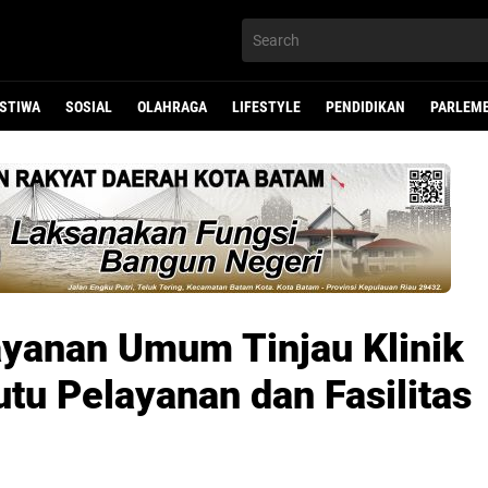
ISTIWA
SOSIAL
OLAHRAGA
LIFESTYLE
PENDIDIKAN
PARLEM
ayanan Umum Tinjau Klinik
tu Pelayanan dan Fasilitas