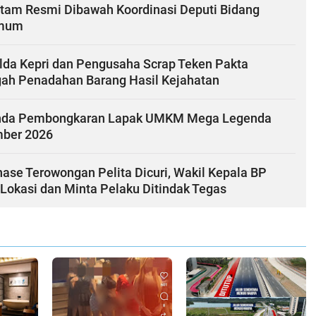
tam Resmi Dibawah Koordinasi Deputi Bidang
Umum
lda Kepri dan Pengusaha Scrap Teken Pakta
egah Penadahan Barang Hasil Kejahatan
nda Pembongkaran Lapak UMKM Mega Legenda
mber 2026
ase Terowongan Pelita Dicuri, Wakil Kepala BP
Lokasi dan Minta Pelaku Ditindak Tegas