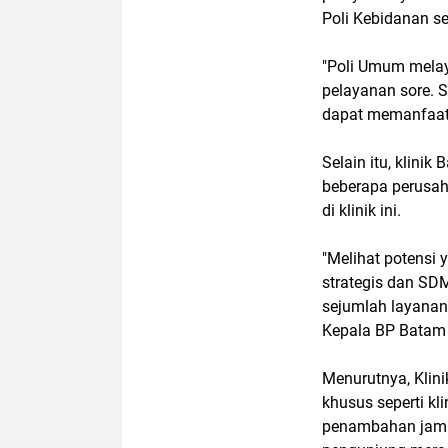
Poli Kebidanan ser
"Poli Umum melay
pelayanan sore. S
dapat memanfaatk
Selain itu, klini
beberapa perusah
di klinik ini.
"Melihat potensi y
strategis dan SD
sejumlah layanan
Kepala BP Batam d
Menurutnya, Klini
khusus seperti kli
penambahan jam p