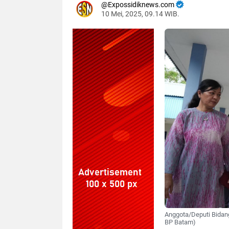
Expossidiknews.com
10 Mei, 2025, 09.14 WIB.
Dibaca:
kali
Anggota/Deputi Bidang
BP Batam)