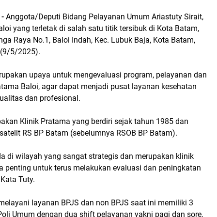
 -
Anggota/Deputi Bidang Pelayanan Umum Ariastuty Sirait,
loi yang terletak di salah satu titik tersibuk di Kota Batam,
unga Raya No.1, Baloi Indah, Kec. Lubuk Baja, Kota Batam,
 (9/5/2025).
rupakan upaya untuk mengevaluasi program, pelayanan dan
Pratama Baloi, agar dapat menjadi pusat layanan kesehatan
ualitas dan profesional.
pakan Klinik Pratama yang berdiri sejak tahun 1985 dan
 satelit RS BP Batam (sebelumnya RSOB BP Batam).
ada di wilayah yang sangat strategis dan merupakan klinik
a penting untuk terus melakukan evaluasi dan peningkatan
Kata Tuty.
 melayani layanan BPJS dan non BPJS saat ini memiliki 3
Poli Umum dengan dua shift pelayanan yakni pagi dan sore,