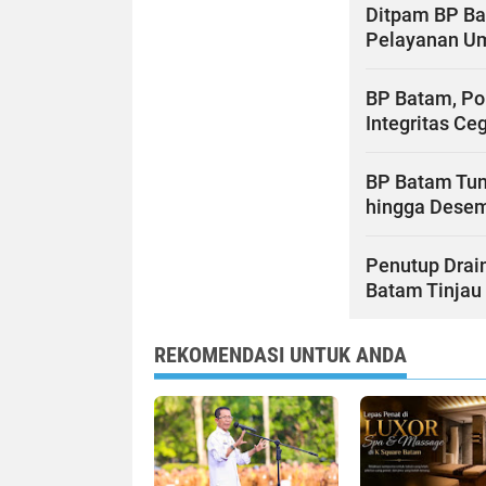
Ditpam BP Ba
Pelayanan 
BP Batam, Po
Integritas C
BP Batam Tu
hingga Dese
Penutup Drain
Batam Tinjau 
REKOMENDASI UNTUK ANDA