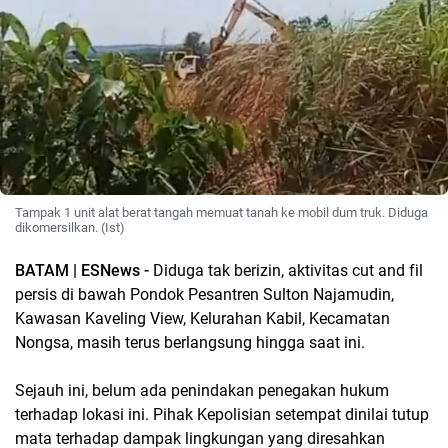
Tampak 1 unit alat berat tangah memuat tanah ke mobil dum truk. Diduga
dikomersilkan. (Ist)
BATAM | ESNews -
Diduga tak berizin, aktivitas cut and fil
persis di bawah Pondok Pesantren Sulton Najamudin,
Kawasan Kaveling View, Kelurahan Kabil, Kecamatan
Nongsa, masih terus berlangsung hingga saat ini.
Sejauh ini, belum ada penindakan penegakan hukum
terhadap lokasi ini. Pihak Kepolisian setempat dinilai tutup
mata terhadap dampak lingkungan yang diresahkan