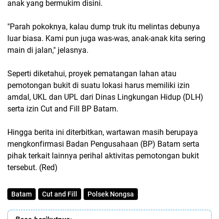
anak yang bermukim disini.
"Parah pokoknya, kalau dump truk itu melintas debunya
luar biasa. Kami pun juga was-was, anak-anak kita sering
main di jalan," jelasnya.
Seperti diketahui, proyek pematangan lahan atau
pemotongan bukit di suatu lokasi harus memiliki izin
amdal, UKL dan UPL dari Dinas Lingkungan Hidup (DLH)
serta izin Cut and Fill BP Batam.
Hingga berita ini diterbitkan, wartawan masih berupaya
mengkonfirmasi Badan Pengusahaan (BP) Batam serta
pihak terkait lainnya perihal aktivitas pemotongan bukit
tersebut. (Red)
Batam
Cut and Fill
Polsek Nongsa