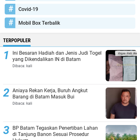
Covid-19
Mobil Box Terbalik
TERPOPULER
Ini Besaran Hadiah dan Jenis Judi Togel
yang Dikendalikan IN di Batam
Dibaca:
kali
Aniaya Rekan Kerja, Buruh Angkut
Barang di Batam Masuk Bui
Dibaca:
kali
BP Batam Tegaskan Penertiban Lahan
di Tanjung Banon Sesuai Prosedur