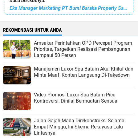
Baca berikutnya:
Eks Manager Marketing PT Bumi Baraka Property Sampaikan Permohonan Maaf kepada Manejemen
REKOMENDASI UNTUK ANDA
Amsakar Perintahkan OPD Percepat Program
Prioritas, Targetkan Realisasi Pembangunan
Lampaui 50 Persen
Manajemen Luxor Spa Batam Akui Khilaf dan
Minta Maaf, Konten Langsung Di-Takedown
Video Promosi Luxor Spa Batam Picu
Kontroversi, Dinilai Bermuatan Sensual
Jalan Gajah Mada Direkonstruksi Selama
Empat Minggu, Ini Skema Rekayasa Lalu
Lintasnya