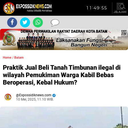
JELAJAHI
Home
/
Batam
Praktik Jual Beli Tanah Timbunan ilegal di
wilayah Pemukiman Warga Kabil Bebas
Beroperasi, Kebal Hukum?
Expossidiknews.com
10 Mei, 2025, 11.10 WIB.
Dibaca:
kali