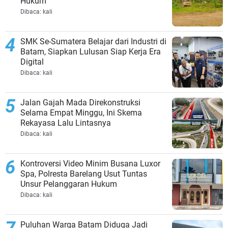
Hukum
Dibaca:
kali
SMK Se-Sumatera Belajar dari Industri di
Batam, Siapkan Lulusan Siap Kerja Era
Digital
Dibaca:
kali
Jalan Gajah Mada Direkonstruksi
Selama Empat Minggu, Ini Skema
Rekayasa Lalu Lintasnya
Dibaca:
kali
Kontroversi Video Minim Busana Luxor
Spa, Polresta Barelang Usut Tuntas
Unsur Pelanggaran Hukum
Dibaca:
kali
Puluhan Warga Batam Diduga Jadi