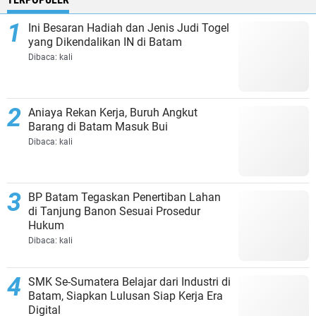
Ini Besaran Hadiah dan Jenis Judi Togel
yang Dikendalikan IN di Batam
Dibaca:
kali
Aniaya Rekan Kerja, Buruh Angkut
Barang di Batam Masuk Bui
Dibaca:
kali
BP Batam Tegaskan Penertiban Lahan
di Tanjung Banon Sesuai Prosedur
Hukum
Dibaca:
kali
SMK Se-Sumatera Belajar dari Industri di
Batam, Siapkan Lulusan Siap Kerja Era
Digital