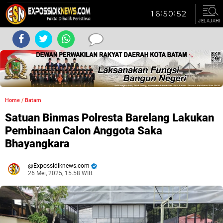
JELAJAHI
Home
/
Batam
Satuan Binmas Polresta Barelang Lakukan
Pembinaan Calon Anggota Saka
Bhayangkara
Expossidiknews.com
26 Mei, 2025, 15.58 WIB.
Dibaca:
kali