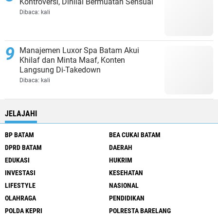
Kontroversi, Dinilai Bermuatan Sensual
Dibaca:
kali
Manajemen Luxor Spa Batam Akui
Khilaf dan Minta Maaf, Konten
Langsung Di-Takedown
Dibaca:
kali
JELAJAHI
BP BATAM
BEA CUKAI BATAM
DPRD BATAM
DAERAH
EDUKASI
HUKRIM
INVESTASI
KESEHATAN
LIFESTYLE
NASIONAL
OLAHRAGA
PENDIDIKAN
POLDA KEPRI
POLRESTA BARELANG