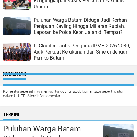
Pengungkapan Kasus Pencurian Fasilitas
Umum
Puluhan Warga Batam Diduga Jadi Korban
Penipuan Kavling Hingga Miliaran Rupiah,
Laporan ke Polda Kepri Jalan di Tempat?
Li Claudia Lantik Pengurus IPMB 2026-2030,
Ajak Perkuat Kerukunan dan Sinergi dengan
Pemko Batam
KOMENTAR
Komentar sepenuhnya menjadi tanggung jawab komentator seperti diatur
dalam UU ITE. #JernihBerkomentar
TERKINI
Puluhan Warga Batam