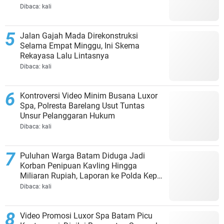
Dibaca:
kali
Jalan Gajah Mada Direkonstruksi
Selama Empat Minggu, Ini Skema
Rekayasa Lalu Lintasnya
Dibaca:
kali
Kontroversi Video Minim Busana Luxor
Spa, Polresta Barelang Usut Tuntas
Unsur Pelanggaran Hukum
Dibaca:
kali
Puluhan Warga Batam Diduga Jadi
Korban Penipuan Kavling Hingga
Miliaran Rupiah, Laporan ke Polda Kepri
Jalan di Tempat?
Dibaca:
kali
Video Promosi Luxor Spa Batam Picu