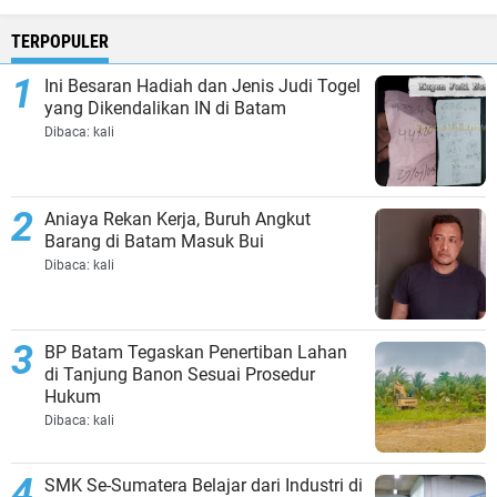
TERPOPULER
Ini Besaran Hadiah dan Jenis Judi Togel
yang Dikendalikan IN di Batam
Dibaca:
kali
Aniaya Rekan Kerja, Buruh Angkut
Barang di Batam Masuk Bui
Dibaca:
kali
BP Batam Tegaskan Penertiban Lahan
di Tanjung Banon Sesuai Prosedur
Hukum
Dibaca:
kali
SMK Se-Sumatera Belajar dari Industri di