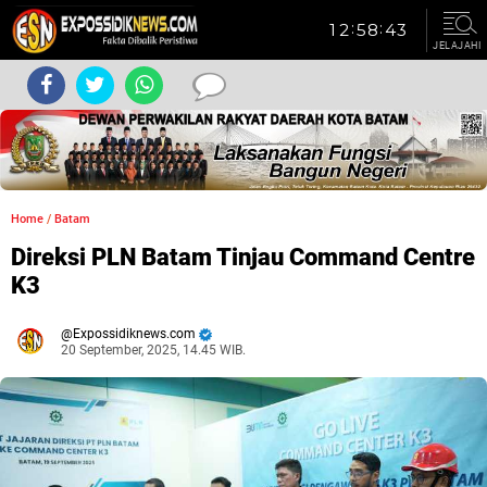
JELAJAHI
Home
/
Batam
Direksi PLN Batam Tinjau Command Centre
K3
Expossidiknews.com
20 September, 2025, 14.45 WIB.
Dibaca:
kali