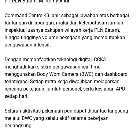
PT PLN Batam, M. Romy Andri.
Command Centre K3 lahir sebagai jawaban atas berbagai
tantangan di lapangan, mulai dari keterbatasan jumlah
inspektur, luasnya cakupan wilayah kerja PLN Batam,
hingga tingginya volume pekerjaan yang membutuhkan
pengawasan intensif.
Dengan memanfaatkan teknologi digital, CCK3
menghadirkan sistem pengawasan real-time
menggunakan Body Worn Camera (BWC) dan dashboard
terintegrasi Setiap mitra kerja diwajibkan melaporkan
rencana pekerjaan, jumlah personel, serta kesiapan APD
setiap hari.
Seluruh aktivitas pekerjaan pun dapat dipantau langsung
melalui BWC yang selalu aktif selama pekerjaan
berlangsung.