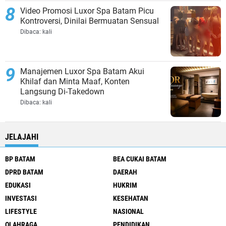
Video Promosi Luxor Spa Batam Picu
Kontroversi, Dinilai Bermuatan Sensual
Dibaca:
kali
Manajemen Luxor Spa Batam Akui
Khilaf dan Minta Maaf, Konten
Langsung Di-Takedown
Dibaca:
kali
JELAJAHI
BP BATAM
BEA CUKAI BATAM
DPRD BATAM
DAERAH
EDUKASI
HUKRIM
INVESTASI
KESEHATAN
LIFESTYLE
NASIONAL
OLAHRAGA
PENDIDIKAN