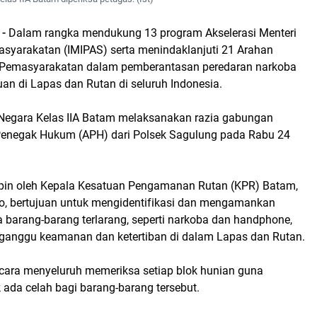
 -
Dalam rangka mendukung 13 program Akselerasi Menteri
asyarakatan (IMIPAS) serta menindaklanjuti 21 Arahan
l Pemasyarakatan dalam pemberantasan peredaran narkoba
an di Lapas dan Rutan di seluruh Indonesia.
egara Kelas IIA Batam melaksanakan razia gabungan
Penegak Hukum (APH) dari Polsek Sagulung pada Rabu 24
pin oleh Kepala Kesatuan Pengamanan Rutan (KPR) Batam,
yo, bertujuan untuk mengidentifikasi dan mengamankan
 barang-barang terlarang, seperti narkoba dan handphone,
anggu keamanan dan ketertiban di dalam Lapas dan Rutan.
ara menyeluruh memeriksa setiap blok hunian guna
 ada celah bagi barang-barang tersebut.