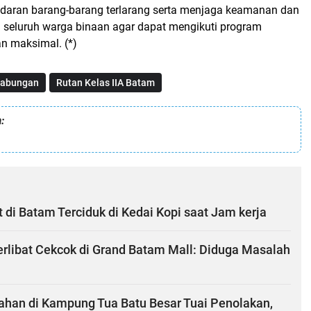
redaran barang-barang terlarang serta menjaga keamanan dan
seluruh warga binaan agar dapat mengikuti program
n maksimal. (*)
Gabungan
Rutan Kelas IIA Batam
:
i Batam Terciduk di Kedai Kopi saat Jam kerja
 Terlibat Cekcok di Grand Batam Mall: Diduga Masalah
han di Kampung Tua Batu Besar Tuai Penolakan,