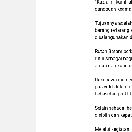
“Razia ini kami l
gangguan keamana
Tujuannya adalah
barang terlarang
disalahgunakan di
Rutan Batam berk
rutin sebagai bag
aman dan kondus
Hasil razia ini 
preventif dalam 
bebas dari prakti
Selain sebagai be
disiplin dan kepa
Melalui kegiatan 