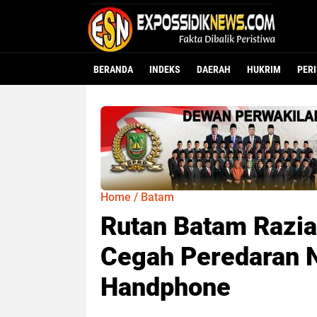
BERANDA
INDEKS
DAERAH
HUKRIM
PER
Home
/
Batam
Rutan Batam Razi
Cegah Peredaran 
Handphone