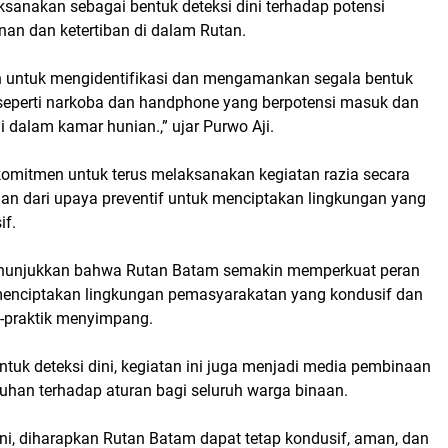
aksanakan sebagai bentuk deteksi dini terhadap potensi
n dan ketertiban di dalam Rutan.
 untuk mengidentifikasi dan mengamankan segala bentuk
 seperti narkoba dan handphone yang berpotensi masuk dan
 dalam kamar hunian.,” ujar Purwo Aji.
omitmen untuk terus melaksanakan kegiatan razia secara
ian dari upaya preventif untuk menciptakan lingkungan yang
if.
menunjukkan bahwa Rutan Batam semakin memperkuat peran
menciptakan lingkungan pemasyarakatan yang kondusif dan
k-praktik menyimpang.
ntuk deteksi dini, kegiatan ini juga menjadi media pembinaan
tuhan terhadap aturan bagi seluruh warga binaan.
ini, diharapkan Rutan Batam dapat tetap kondusif, aman, dan