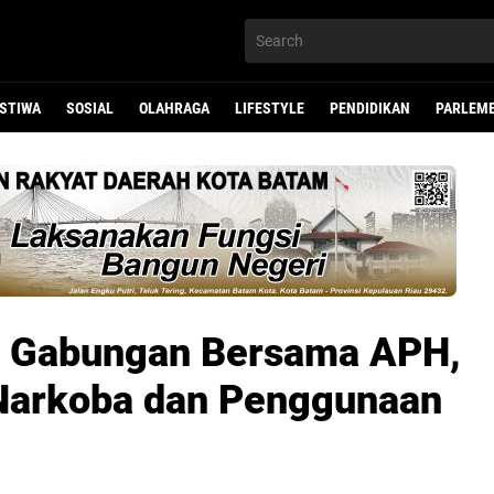
ISTIWA
SOSIAL
OLAHRAGA
LIFESTYLE
PENDIDIKAN
PARLEM
a Gabungan Bersama APH,
Narkoba dan Penggunaan