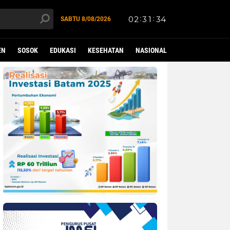
SABTU
8/08/2026
EN
SOSOK
EDUKASI
KESEHATAN
NASIONAL