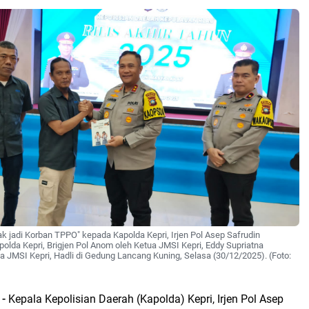
k jadi Korban TPPO" kepada Kapolda Kepri, Irjen Pol Asep Safrudin
olda Kepri, Brigjen Pol Anom oleh Ketua JMSI Kepri, Eddy Supriatna
a JMSI Kepri, Hadli di Gedung Lancang Kuning, Selasa (30/12/2025). (Foto:
 -
Kepala Kepolisian Daerah (Kapolda) Kepri, Irjen Pol Asep