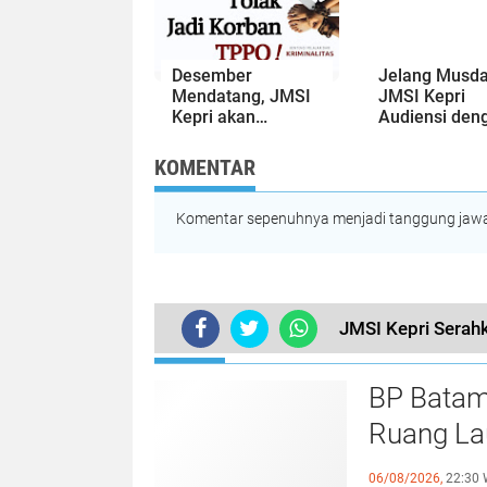
Desember
Jelang Musda
Mendatang, JMSI
JMSI Kepri
Kepri akan
Audiensi den
Luncurkan Buku
Kepala BP3M
'Tolak Jadi Korban
Kepri
KOMENTAR
TPPO'
Komentar sepenuhnya menjadi tanggung jawab
JMSI Kepri Serahk
TERKINI
BP Batam
Ruang Lau
Perundan
06/08/2026,
22:30 