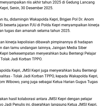
 menyampaikan riis akhir tahun 2025 di Gedung Lancang
Kepri, Senin, 30 Desember 2025.
 itu, didamingin Wakapolda Kepri, Brigjen Pol Dr. Anom
.Si beserta jajaran PJU di Polda Kepri menyampaikan kinerja
an tugas dan amanah selama tahun 2025.
n kinerja kepolisian dibawah pimpinannya di hadapan
 dan tamu undangan lainnya, Jaingan Media Siber
 Kepri berkesempatan menyerahkan buku Bentengi Pelajar
 - Tolak Jadi Korban TPPO.
apolda Kepri, JMSI Kepri juga menyerahkan buku Bentengi
inalitas - Tolak Jadi Korban TPPO, kepada Wakapolda Kepri,
nom Wibowo, yang juga sebagai Ketua Harian Gugus Tugas
kan hasil kolaborasi antara JMSI Kepri dengan pelajar
 Jadi Penulis ini, diserahkan langsung Ketua JMSI Kepri,