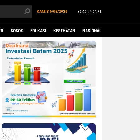
KAMIS
6/08/2026
EN
SOSOK
EDUKASI
KESEHATAN
NASIONAL