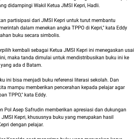
ng didampingi Wakil Ketua JMSI Kepri, Hadli.
an partisipasi dari JMSI Kepri untuk turut membantu
emerintah dalam menekan angka TPPO di Kepri," kata Eddy
rahan buku secara simbolis.
rpilih kembali sebagai Ketua JMSI Kepri ini menegaskan usai
ni, maka tanda dimulai untuk mendistribusikan buku ini ke
 yang ada d Batam.
ku ini bisa menjadi buku referensi literasi sekolah. Dan
 kita mampu memberikan pencerahan kepada pelajar agar
ban TPPO," kata Eddy.
jen Pol Asep Safrudin memberikan apresiasi dan dukungan
 JMSI Kepri, khususnya buku yang merupakan hasil
epri dengan pelajar.