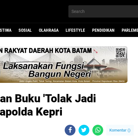
ISTIWA
SOSIAL
OLAHRAGA
LIFESTYLE
PENDIDIKAN
PARLEM
an Buku 'Tolak Jadi
apolda Kepri
Komentar (
)
li