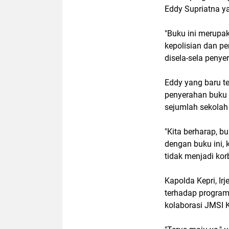
Eddy Supriatna ya
"Buku ini merupak
kepolisian dan p
disela-sela penye
Eddy yang baru te
penyerahan buku i
sejumlah sekolah
"Kita berharap, bu
dengan buku ini,
tidak menjadi kor
Kapolda Kepri, Ir
terhadap program
kolaborasi JMSI K