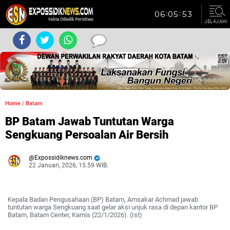
JELAJAHI
Home
/
Batam
BP Batam Jawab Tuntutan Warga
Sengkuang Persoalan Air Bersih
Expossidiknews.com
22 Januari, 2026, 15.59 WIB.
Dibaca:
kali
Kepala Badan Pengusahaan (BP) Batam, Amsakar Achmad jawab
tuntutan warga Sengkuang saat gelar aksi unjuk rasa di depan kantor BP
Batam, Batam Center, Kamis (22/1/2026). (Ist)