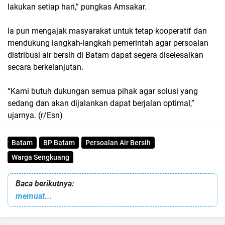
lakukan setiap hari,” pungkas Amsakar.
Ia pun mengajak masyarakat untuk tetap kooperatif dan
mendukung langkah-langkah pemerintah agar persoalan
distribusi air bersih di Batam dapat segera diselesaikan
secara berkelanjutan.
“Kami butuh dukungan semua pihak agar solusi yang
sedang dan akan dijalankan dapat berjalan optimal,”
ujarnya. (r/Esn)
Batam
BP Batam
Persoalan Air Bersih
Warga Sengkuang
Baca berikutnya:
memuat...