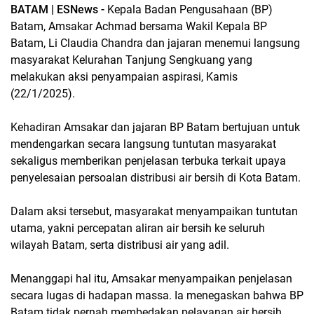
BATAM | ESNews -
Kepala Badan Pengusahaan (BP)
Batam, Amsakar Achmad bersama Wakil Kepala BP
Batam, Li Claudia Chandra dan jajaran menemui langsung
masyarakat Kelurahan Tanjung Sengkuang yang
melakukan aksi penyampaian aspirasi, Kamis
(22/1/2025).
Kehadiran Amsakar dan jajaran BP Batam bertujuan untuk
mendengarkan secara langsung tuntutan masyarakat
sekaligus memberikan penjelasan terbuka terkait upaya
penyelesaian persoalan distribusi air bersih di Kota Batam.
Dalam aksi tersebut, masyarakat menyampaikan tuntutan
utama, yakni percepatan aliran air bersih ke seluruh
wilayah Batam, serta distribusi air yang adil.
Menanggapi hal itu, Amsakar menyampaikan penjelasan
secara lugas di hadapan massa. Ia menegaskan bahwa BP
Batam tidak pernah membedakan pelayanan air bersih