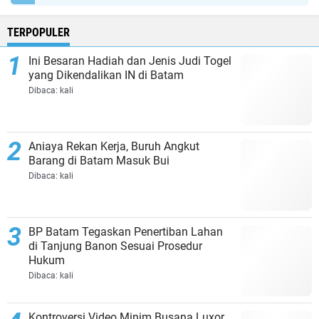
TERPOPULER
Ini Besaran Hadiah dan Jenis Judi Togel
yang Dikendalikan IN di Batam
Dibaca:
kali
Aniaya Rekan Kerja, Buruh Angkut
Barang di Batam Masuk Bui
Dibaca:
kali
BP Batam Tegaskan Penertiban Lahan
di Tanjung Banon Sesuai Prosedur
Hukum
Dibaca:
kali
Kontroversi Video Minim Busana Luxor