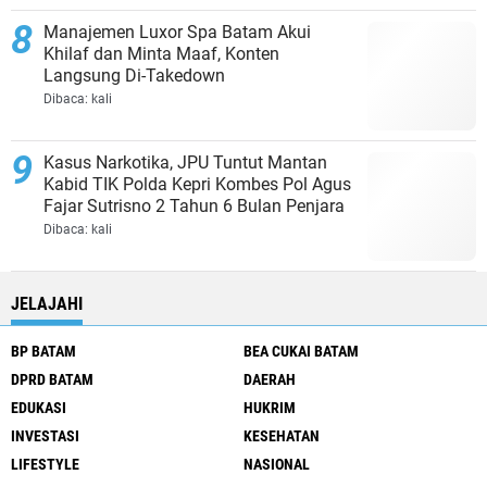
Manajemen Luxor Spa Batam Akui
Khilaf dan Minta Maaf, Konten
Langsung Di-Takedown
Dibaca:
kali
Kasus Narkotika, JPU Tuntut Mantan
Kabid TIK Polda Kepri Kombes Pol Agus
Fajar Sutrisno 2 Tahun 6 Bulan Penjara
Dibaca:
kali
JELAJAHI
BP BATAM
BEA CUKAI BATAM
DPRD BATAM
DAERAH
EDUKASI
HUKRIM
INVESTASI
KESEHATAN
LIFESTYLE
NASIONAL