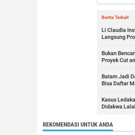
Berita Terkait
Li Claudia In
Langsung Pr
Bukan Bencan
Proyek Cut an
Batam Jadi Da
Bisa Daftar M
Kasus Ledaka
Didakwa Lala
REKOMENDASI UNTUK ANDA