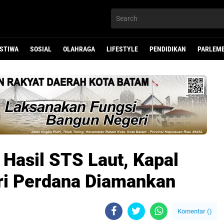
ISTIWA
SOSIAL
OLAHRAGA
LIFESTYLE
PENDIDIKAN
PARLEM
Hasil STS Laut, Kapal
ri Perdana Diamankan
Komentar (
)