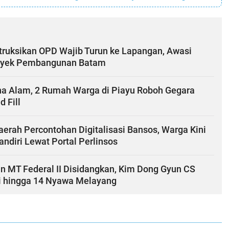
struksikan OPD Wajib Turun ke Lapangan, Awasi
oyek Pembangunan Batam
a Alam, 2 Rumah Warga di Piayu Roboh Gegara
d Fill
erah Percontohan Digitalisasi Bansos, Warga Kini
andiri Lewat Portal Perlinsos
n MT Federal II Disidangkan, Kim Dong Gyun CS
i hingga 14 Nyawa Melayang