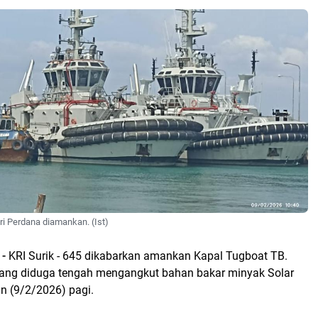
ri Perdana diamankan. (Ist)
 -
KRI Surik - 645 dikabarkan amankan Kapal Tugboat TB.
yang diduga tengah mengangkut bahan bakar minyak Solar
in (9/2/2026) pagi.