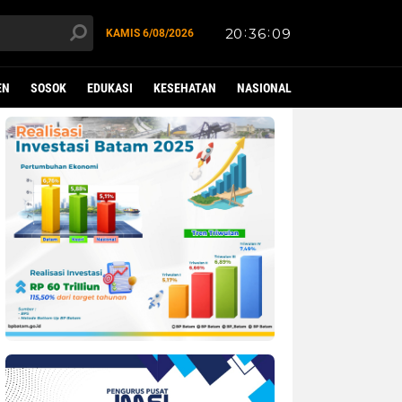
KAMIS
6/08/2026
EN
SOSOK
EDUKASI
KESEHATAN
NASIONAL