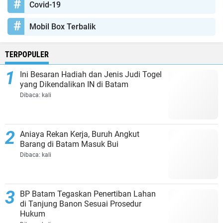
Covid-19
Mobil Box Terbalik
TERPOPULER
Ini Besaran Hadiah dan Jenis Judi Togel
yang Dikendalikan IN di Batam
Dibaca:
kali
Aniaya Rekan Kerja, Buruh Angkut
Barang di Batam Masuk Bui
Dibaca:
kali
BP Batam Tegaskan Penertiban Lahan
di Tanjung Banon Sesuai Prosedur
Hukum