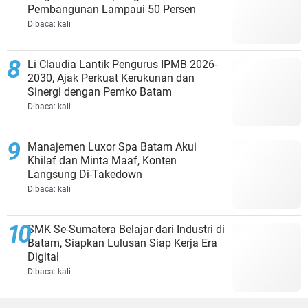
Pembangunan Lampaui 50 Persen
Dibaca:
kali
Li Claudia Lantik Pengurus IPMB 2026-
2030, Ajak Perkuat Kerukunan dan
Sinergi dengan Pemko Batam
Dibaca:
kali
Manajemen Luxor Spa Batam Akui
Khilaf dan Minta Maaf, Konten
Langsung Di-Takedown
Dibaca:
kali
SMK Se-Sumatera Belajar dari Industri di
Batam, Siapkan Lulusan Siap Kerja Era
Digital
Dibaca:
kali