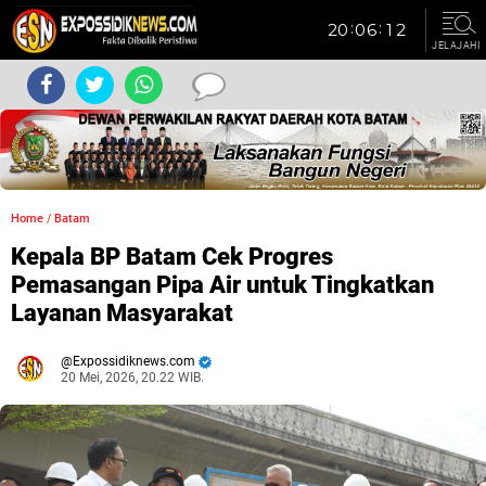
JELAJAHI
Home
/
Batam
Kepala BP Batam Cek Progres
Pemasangan Pipa Air untuk Tingkatkan
Layanan Masyarakat
Expossidiknews.com
20 Mei, 2026, 20.22 WIB.
Dibaca:
kali