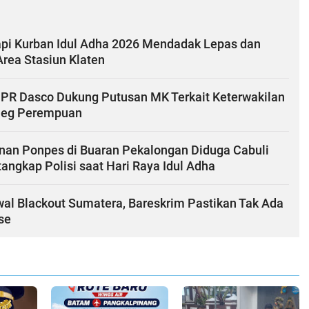
Sapi Kurban Idul Adha 2026 Mendadak Lepas dan
Area Stasiun Klaten
DPR Dasco Dukung Putusan MK Terkait Keterwakilan
leg Perempuan
an Ponpes di Buaran Pekalongan Diduga Cabuli
itangkap Polisi saat Hari Raya Idul Adha
wal Blackout Sumatera, Bareskrim Pastikan Tak Ada
se