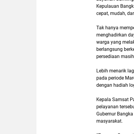
Kepulauan Bangka
cepat, mudah, da
Tak hanya mempe
menghadirkan day
warga yang mela
berlangsung berk
persediaan masih 
Lebih menarik la
pada periode Mar
dengan hadiah lo
Kepala Samsat P
pelayanan terseb
Gubernur Bangka 
masyarakat.