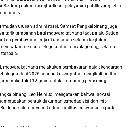
 Belitung dalam menghadirkan pelayanan publik yang lebih
n humanis.
rmudah urusan administrasi, Samsat Pangkalpinang juga
a tarik tambahan bagi masyarakat yang taat pajak. Setiap
kukan pembayaran pajak kendaraan selama kegiatan
esempatan memperoleh gula atau minyak goreng, selama
tersedia.
gi, masyarakat yang melakukan pembayaran pajak kendaraan
et hingga Juni 2026 juga berkesempatan mengikuti undian
gam mulia total 12 gram untuk lima orang pemenang.
angkalpinang, Leo Helmud, mengatakan bahwa inovasi
ut merupakan bentuk dukungan terhadap visi dan misi
Belitung dalam meningkatkan kualitas pelayanan kepada