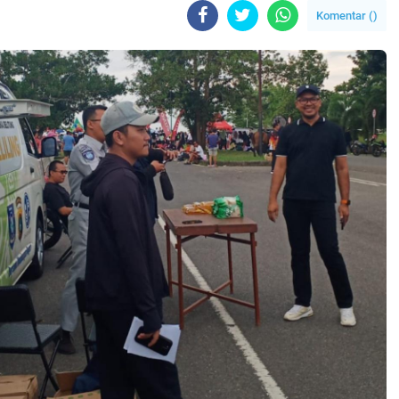
Komentar (
)