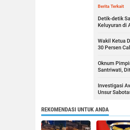
Berita Terkait
Detik-detik 
Keluyuran di 
Wakil Ketua 
30 Persen Ca
Oknum Pimpin
Santriwati, D
Investigasi A
Unsur Sabota
REKOMENDASI UNTUK ANDA