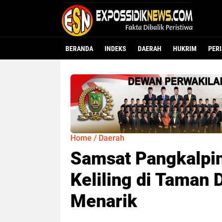
BERANDA
INDEKS
DAERAH
HUKRIM
PER
Home
/
Daerah
Samsat Pangkalpi
Keliling di Taman 
Menarik