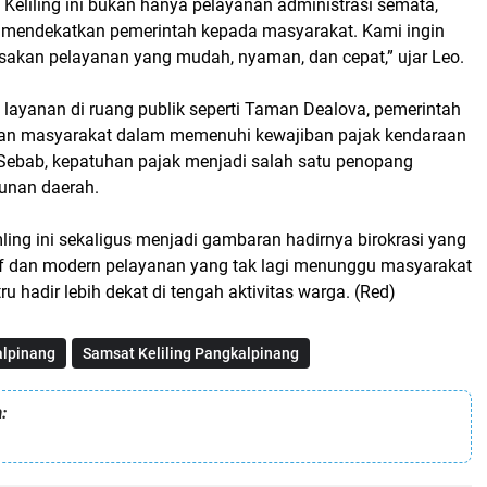
Keliling ini bukan hanya pelayanan administrasi semata,
a mendekatkan pemerintah kepada masyarakat. Kami ingin
akan pelayanan yang mudah, nyaman, dan cepat,” ujar Leo.
 layanan di ruang publik seperti Taman Dealova, pemerintah
ran masyarakat dalam memenuhi kewajiban pajak kendaraan
 Sebab, kepatuhan pajak menjadi salah satu penopang
unan daerah.
ing ini sekaligus menjadi gambaran hadirnya birokrasi yang
f dan modern pelayanan yang tak lagi menunggu masyarakat
tru hadir lebih dekat di tengah aktivitas warga. (Red)
lpinang
Samsat Keliling Pangkalpinang
: