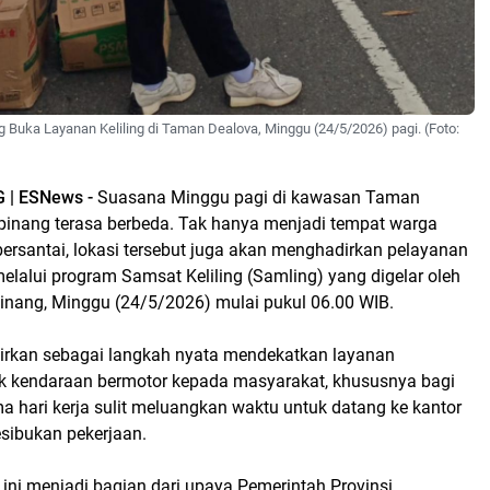
Buka Layanan Keliling di Taman Dealova, Minggu (24/5/2026) pagi. (Foto:
| ESNews -
Suasana Minggu pagi di kawasan Taman
pinang terasa berbeda. Tak hanya menjadi tempat warga
ersantai, lokasi tersebut juga akan menghadirkan pelayanan
elalui program Samsat Keliling (Samling) yang digelar oleh
nang, Minggu (24/5/2026) mulai pukul 06.00 WIB.
dirkan sebagai langkah nyata mendekatkan layanan
 kendaraan bermotor kepada masyarakat, khususnya bagi
 hari kerja sulit meluangkan waktu untuk datang ke kantor
sibukan pekerjaan.
ini menjadi bagian dari upaya Pemerintah Provinsi