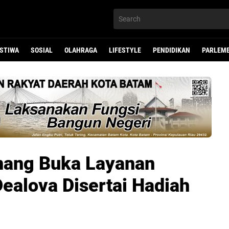
ISTIWA
SOSIAL
OLAHRAGA
LIFESTYLE
PENDIDIKAN
PARLEM
nang Buka Layanan
Dealova Disertai Hadiah