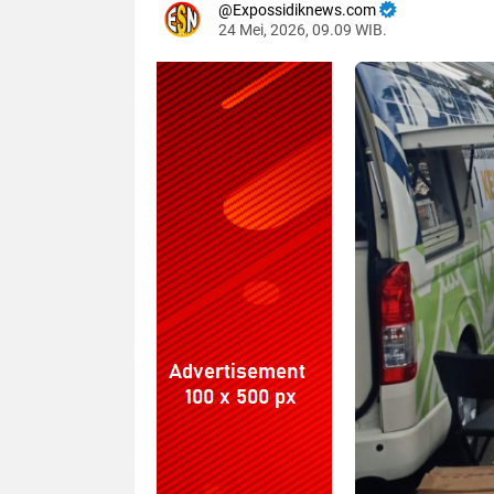
Expossidiknews.com
24 Mei, 2026, 09.09 WIB.
Dibaca:
kali