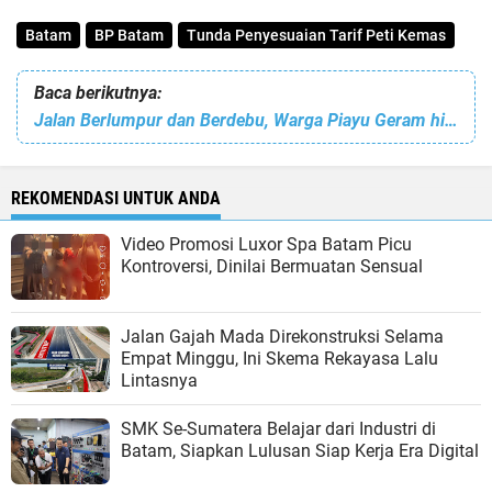
Batam
BP Batam
Tunda Penyesuaian Tarif Peti Kemas
Baca berikutnya:
Jalan Berlumpur dan Berdebu, Warga Piayu Geram hingga Datangi Pengembang Gesya
REKOMENDASI UNTUK ANDA
Video Promosi Luxor Spa Batam Picu
Kontroversi, Dinilai Bermuatan Sensual
Jalan Gajah Mada Direkonstruksi Selama
Empat Minggu, Ini Skema Rekayasa Lalu
Lintasnya
SMK Se-Sumatera Belajar dari Industri di
Batam, Siapkan Lulusan Siap Kerja Era Digital