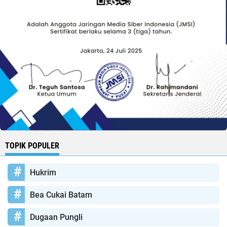
TOPIK POPULER
Hukrim
Bea Cukai Batam
Dugaan Pungli