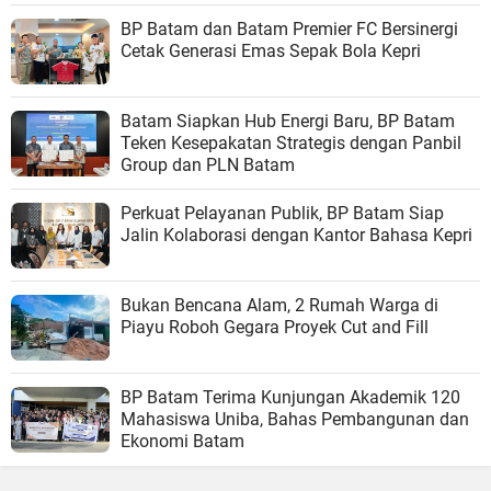
BP Batam dan Batam Premier FC Bersinergi
Cetak Generasi Emas Sepak Bola Kepri
Batam Siapkan Hub Energi Baru, BP Batam
Teken Kesepakatan Strategis dengan Panbil
Group dan PLN Batam
Perkuat Pelayanan Publik, BP Batam Siap
Jalin Kolaborasi dengan Kantor Bahasa Kepri
Bukan Bencana Alam, 2 Rumah Warga di
Piayu Roboh Gegara Proyek Cut and Fill
BP Batam Terima Kunjungan Akademik 120
Mahasiswa Uniba, Bahas Pembangunan dan
Ekonomi Batam