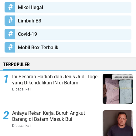
Mikol Ilegal
Limbah B3
Covid-19
Mobil Box Terbalik
TERPOPULER
Ini Besaran Hadiah dan Jenis Judi Togel
yang Dikendalikan IN di Batam
Dibaca:
kali
Aniaya Rekan Kerja, Buruh Angkut
Barang di Batam Masuk Bui
Dibaca:
kali