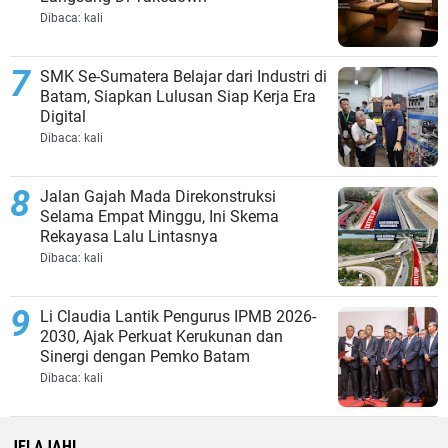
Dibaca:
kali
SMK Se-Sumatera Belajar dari Industri di
Batam, Siapkan Lulusan Siap Kerja Era
Digital
Dibaca:
kali
Jalan Gajah Mada Direkonstruksi
Selama Empat Minggu, Ini Skema
Rekayasa Lalu Lintasnya
Dibaca:
kali
Li Claudia Lantik Pengurus IPMB 2026-
2030, Ajak Perkuat Kerukunan dan
Sinergi dengan Pemko Batam
Dibaca:
kali
JELAJAHI