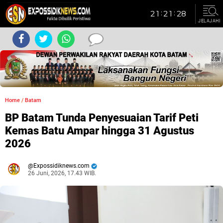
JELAJAHI
Home
/
Batam
BP Batam Tunda Penyesuaian Tarif Peti
Kemas Batu Ampar hingga 31 Agustus
2026
Expossidiknews.com
26 Juni, 2026, 17.43 WIB.
Dibaca:
kali