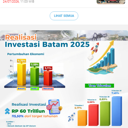
24/07/2026,
11:03 WIB
Sepak Bola Kepri
LIHAT SEMUA