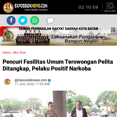
JELAJAHI
Home
/
Aksi Viral
Pencuri Fasilitas Umum Terowongan Pelita
Ditangkap, Pelaku Positif Narkoba
Expossidiknews.com
17 Juni, 2026, 17.05 WIB.
Dibaca:
kali