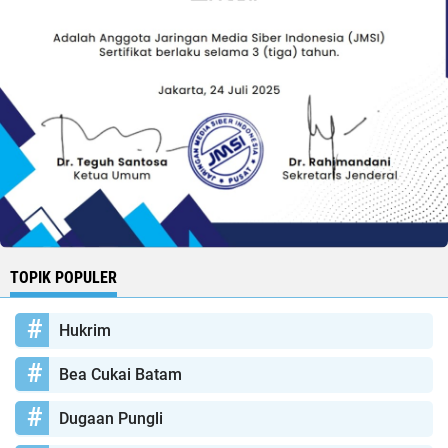
TOPIK POPULER
Hukrim
Bea Cukai Batam
Dugaan Pungli