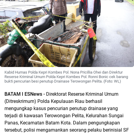
Kabid Humas Polda Kepri Kombes Pol. Nona Pricillia Ohei dan Direktur
Reserse Kriminal Umum Polda Kepri Kombes Pol. Ronni Bonic cek barang
bukti pencurian besi penutup Drainase Terowongan Pelita. (Foto: WL)
BATAM I ESNews -
Direktorat Reserse Kriminal Umum
(Ditreskrimum) Polda Kepulauan Riau berhasil
mengungkap kasus pencurian penutup drainase yang
terjadi di kawasan Terowongan Pelita, Kelurahan Sungai
Panas, Kecamatan Batam Kota. Dalam pengungkapan
tersebut, polisi mengamankan seorang pelaku berinisial SF