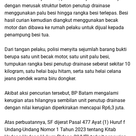
dengan merusak struktur beton penutup drainase
menggunakan palu besi hingga rangka besi terlepas. Besi
hasil curian kemudian diangkut menggunakan becak
motor dan dibawa ke rumah pelaku untuk dijual kepada
penampung besi tua.
Dari tangan pelaku, polisi menyita sejumlah barang bukti
berupa satu unit becak motor, satu unit palu besi,
tumpukan rangka besi penutup drainase seberat sekitar 10
kilogram, satu helai baju hitam, serta satu helai celana
jeans pendek warna biru dongker.
Akibat aksi pencurian tersebut, BP Batam mengalami
kerugian atas hilangnya sembilan unit penutup drainase
dengan nilai kerugian diperkirakan mencapai Rp6,3 juta.
Atas perbuatannya, SF dijerat Pasal 477 Ayat (1) Huruf f
Undang-Undang Nomor 1 Tahun 2023 tentang Kitab