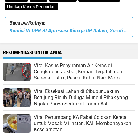
Ungkap Kasus Pencurian
Baca berikutnya:
Komisi VI DPR RI Apresiasi Kinerja BP Batam, Soroti Optimalisasi PNBP dan Pertumbuhan Investasi
REKOMENDASI UNTUK ANDA
Viral Kasus Penyiraman Air Keras di
Cengkareng Jakbar, Korban Terjatuh dari
Sepeda Listrik, Pelaku Kabur Naik Motor
Viral Eksekusi Lahan di Cibubur Jaktim
Berujung Ricuh, Diduga Muncul Pihak yang
Ngaku Punya Sertifikat Tanah Asli
Viral Penumpang KA Pakai Colokan Kereta
untuk Masak Mi Instan, KAI: Membahayakan
Keselamatan