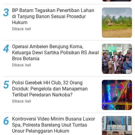
BP Batam Tegaskan Penertiban Lahan
di Tanjung Banon Sesuai Prosedur
Hukum
Dibaca:
kali
Operasi Ambeien Berujung Koma,
Keluarga Dewi Sartika Polisikan RS Awal
Bros Botania
Dibaca:
kali
Polisi Gerebek HH Club, 32 Orang
Diciduk: Pengelola dan Manajeman
Terlibat Peredaran Narkoba?
Dibaca:
kali
Kontroversi Video Minim Busana Luxor
Spa, Polresta Barelang Usut Tuntas
Unsur Pelanggaran Hukum