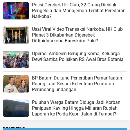
Polisi Gerebek HH Club, 32 Orang Diciduk:
Pengelola dan Manajeman Terlibat Peredaran
Narkoba?
Usai Viral Video Transaksi Narkoba, HH Club
Planet 3 Dikabarkan Digerebek
Dittipidnarkoba Bareskrim Polri?
Operasi Ambeien Berujung Koma, Keluarga
Dewi Sartika Polisikan RS Awal Bros Botania
BP Batam Dukung Penertiban Pemanfaatan
Ruang Laut Sesuai Ketentuan Peraturan
Perundang-undangan
Puluhan Warga Batam Diduga Jadi Korban
Penipuan Kavling Hingga Miliaran Rupiah,
Laporan ke Polda Kepri Jalan di Tempat?
KOMENTAR