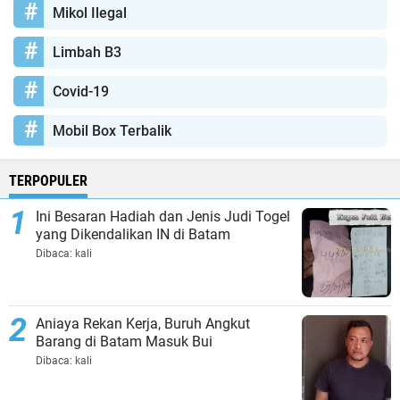
Mikol Ilegal
Limbah B3
Covid-19
Mobil Box Terbalik
TERPOPULER
Ini Besaran Hadiah dan Jenis Judi Togel
yang Dikendalikan IN di Batam
Dibaca:
kali
Aniaya Rekan Kerja, Buruh Angkut
Barang di Batam Masuk Bui
Dibaca:
kali