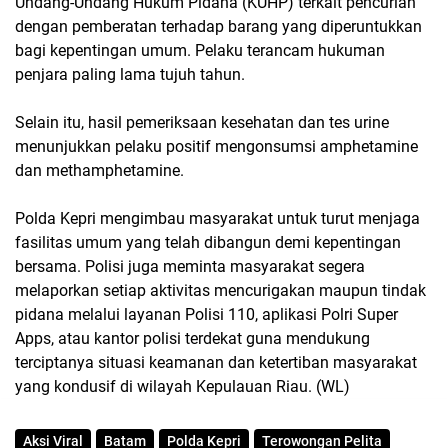
Undang-Undang Hukum Pidana (KUHP) terkait pencurian
dengan pemberatan terhadap barang yang diperuntukkan
bagi kepentingan umum. Pelaku terancam hukuman
penjara paling lama tujuh tahun.
Selain itu, hasil pemeriksaan kesehatan dan tes urine
menunjukkan pelaku positif mengonsumsi amphetamine
dan methamphetamine.
Polda Kepri mengimbau masyarakat untuk turut menjaga
fasilitas umum yang telah dibangun demi kepentingan
bersama. Polisi juga meminta masyarakat segera
melaporkan setiap aktivitas mencurigakan maupun tindak
pidana melalui layanan Polisi 110, aplikasi Polri Super
Apps, atau kantor polisi terdekat guna mendukung
terciptanya situasi keamanan dan ketertiban masyarakat
yang kondusif di wilayah Kepulauan Riau. (WL)
Aksi Viral
Batam
Polda Kepri
Terowongan Pelita