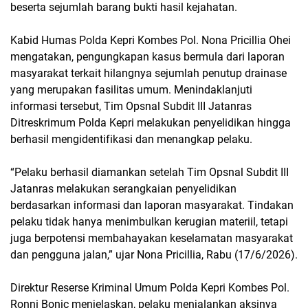
beserta sejumlah barang bukti hasil kejahatan.
Kabid Humas Polda Kepri Kombes Pol. Nona Pricillia Ohei
mengatakan, pengungkapan kasus bermula dari laporan
masyarakat terkait hilangnya sejumlah penutup drainase
yang merupakan fasilitas umum. Menindaklanjuti
informasi tersebut, Tim Opsnal Subdit III Jatanras
Ditreskrimum Polda Kepri melakukan penyelidikan hingga
berhasil mengidentifikasi dan menangkap pelaku.
“Pelaku berhasil diamankan setelah Tim Opsnal Subdit III
Jatanras melakukan serangkaian penyelidikan
berdasarkan informasi dan laporan masyarakat. Tindakan
pelaku tidak hanya menimbulkan kerugian materiil, tetapi
juga berpotensi membahayakan keselamatan masyarakat
dan pengguna jalan,” ujar Nona Pricillia, Rabu (17/6/2026).
Direktur Reserse Kriminal Umum Polda Kepri Kombes Pol.
Ronni Bonic menjelaskan, pelaku menjalankan aksinya