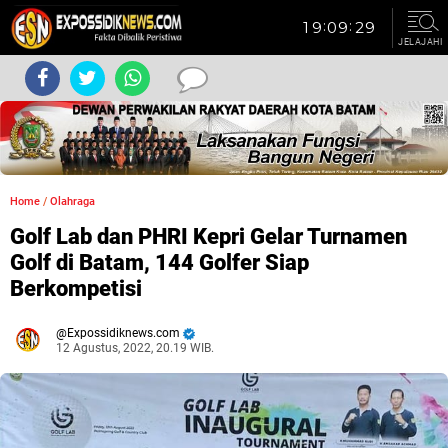
JELAJAHI
Home
/
Olahraga
Golf Lab dan PHRI Kepri Gelar Turnamen
Golf di Batam, 144 Golfer Siap
Berkompetisi
Expossidiknews.com
12 Agustus, 2022, 20.19 WIB.
Dibaca:
kali