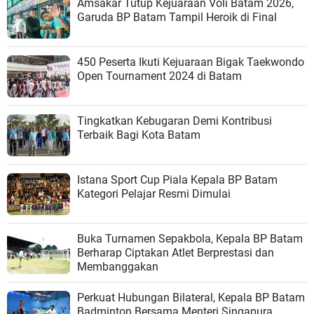
Amsakar Tutup Kejuaraan Voli Batam 2026,
Garuda BP Batam Tampil Heroik di Final
450 Peserta Ikuti Kejuaraan Bigak Taekwondo
Open Tournament 2024 di Batam
Tingkatkan Kebugaran Demi Kontribusi
Terbaik Bagi Kota Batam
Istana Sport Cup Piala Kepala BP Batam
Kategori Pelajar Resmi Dimulai
Buka Turnamen Sepakbola, Kepala BP Batam
Berharap Ciptakan Atlet Berprestasi dan
Membanggakan
Perkuat Hubungan Bilateral, Kepala BP Batam
Badminton Bersama Menteri Singapura