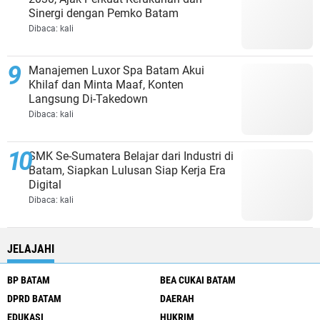
Sinergi dengan Pemko Batam
Dibaca:
kali
Manajemen Luxor Spa Batam Akui
Khilaf dan Minta Maaf, Konten
Langsung Di-Takedown
Dibaca:
kali
SMK Se-Sumatera Belajar dari Industri di
Batam, Siapkan Lulusan Siap Kerja Era
Digital
Dibaca:
kali
JELAJAHI
BP BATAM
BEA CUKAI BATAM
DPRD BATAM
DAERAH
EDUKASI
HUKRIM