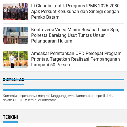
Li Claudia Lantik Pengurus IPMB 2026-2030,
Ajak Perkuat Kerukunan dan Sinergi dengan
Pemko Batam
Kontroversi Video Minim Busana Luxor Spa,
Polresta Barelang Usut Tuntas Unsur
Pelanggaran Hukum
Amsakar Perintahkan OPD Percepat Program
Prioritas, Targetkan Realisasi Pembangunan
Lampaui 50 Persen
KOMENTAR
Komentar sepenuhnya menjadi tanggung jawab komentator seperti diatur
dalam UU ITE. #JernihBerkomentar
TERKINI