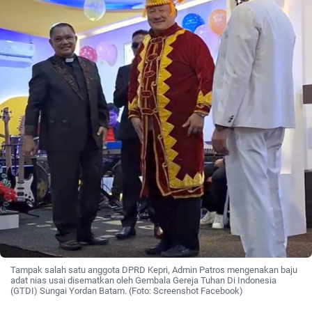
Tampak salah satu anggota DPRD Kepri, Admin Patros mengenakan baju
adat nias usai disematkan oleh Gembala Gereja Tuhan Di Indonesia
(GTDI) Sungai Yordan Batam. (Foto: Screenshot Facebook)