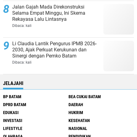
Jalan Gajah Mada Direkonstruksi
Selama Empat Minggu, Ini Skema
Rekayasa Lalu Lintasnya
Dibaca:
kali
Li Claudia Lantik Pengurus IPMB 2026-
2030, Ajak Perkuat Kerukunan dan
Sinergi dengan Pemko Batam
Dibaca:
kali
JELAJAHI
BP BATAM
BEA CUKAI BATAM
DPRD BATAM
DAERAH
EDUKASI
HUKRIM
INVESTASI
KESEHATAN
LIFESTYLE
NASIONAL
OLAHRAGA
PENDIDIKAN