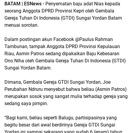
BATAM | ESNews -
Penyematan baju adat Nias kepada
seorang Anggota DPRD Provinsi Kepri oleh Gembala
Gereja Tuhan Di Indonesia (GTDI) Sungai Yordan Batam
menuai sorotan.
Dalam postingan akun Facebook @Paulus Rahman
Tambunan, tampak Anggota DPRD Provinsi Kepulauan
Riau, Asmin Patros sedang dipakaikan Baju Kebesaran
Ono Niha oleh Gembala Gereja Tuhan Di Indonesia (GTDI)
Sungai Yordan Batam.
Dimana, Gembala Gereja GTDI Sungai Yordan, Joe
Perubahan Ndruru menyebut bahwa beliau (Asmin Patros)
merupakan sosok yang sangat mulia terhadap gereja yang
sedang saya pimpin.
“Bagi kami, beliau seperti Balugu, partisipasinya yang
begitu besar dari awal berdirinya Gereja GTDI Sungai
Yordan ini sampai sekarang yang sudah 6 (enam) tahun.