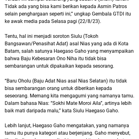
Tidak ada yang bisa kami berikan kepada Asmin Patros
selain penghargaan seperti ini,” ungkap Gembala GTDI itu
ke awak media pada Selasa pagi (22/8/23).
Tentu, hal ini menjadi soroton Siulu (Tokoh
Bangsawan/Penasihat Adat) asal Nias yang ada di Kota
Batam, salah satunya Haegaso Gaho yang menyampaikan
bahwa Baju Kebesaran Ono Niha itu tidak bisa
sembarangan untuk dipakaikan kepada sesorang.
“Baru Oholu (Baju Adat Nias asal Nias Selatan) itu tidak
bisa sembarangan orang untuk diberikan kepada
seseorang. Memang kita mengagumi yang namanya tamu.
Dalam bahasa Nias: “Sokhi Mate Moroi Aila”, artinya lebih
baik mati daripada malu,” kata Siulu Haegaso Gaho.
Lebih lanjut, Haegaso Gaho mengatakan, yang namanya
tamu itu punya kategori atau berjenjang. Gaho menyebut,