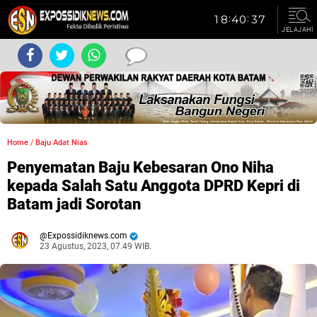
JELAJAHI
Home
/
Baju Adat Nias
Penyematan Baju Kebesaran Ono Niha
kepada Salah Satu Anggota DPRD Kepri di
Batam jadi Sorotan
Expossidiknews.com
23 Agustus, 2023, 07.49 WIB.
Dibaca:
kali