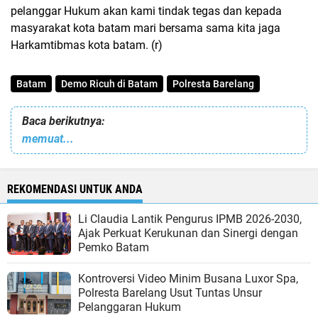
pelanggar Hukum akan kami tindak tegas dan kepada
masyarakat kota batam mari bersama sama kita jaga
Harkamtibmas kota batam. (r)
Batam
Demo Ricuh di Batam
Polresta Barelang
Baca berikutnya:
memuat...
REKOMENDASI UNTUK ANDA
Li Claudia Lantik Pengurus IPMB 2026-2030,
Ajak Perkuat Kerukunan dan Sinergi dengan
Pemko Batam
Kontroversi Video Minim Busana Luxor Spa,
Polresta Barelang Usut Tuntas Unsur
Pelanggaran Hukum