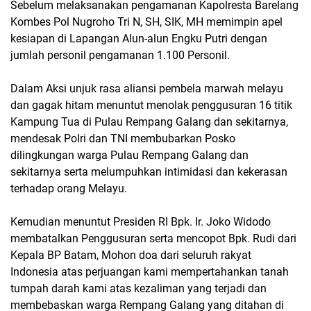
Sebelum melaksanakan pengamanan Kapolresta Barelang
Kombes Pol Nugroho Tri N, SH, SIK, MH memimpin apel
kesiapan di Lapangan Alun-alun Engku Putri dengan
jumlah personil pengamanan 1.100 Personil.
Dalam Aksi unjuk rasa aliansi pembela marwah melayu
dan gagak hitam menuntut menolak penggusuran 16 titik
Kampung Tua di Pulau Rempang Galang dan sekitarnya,
mendesak Polri dan TNI membubarkan Posko
dilingkungan warga Pulau Rempang Galang dan
sekitarnya serta melumpuhkan intimidasi dan kekerasan
terhadap orang Melayu.
Kemudian menuntut Presiden RI Bpk. Ir. Joko Widodo
membatalkan Penggusuran serta mencopot Bpk. Rudi dari
Kepala BP Batam, Mohon doa dari seluruh rakyat
Indonesia atas perjuangan kami mempertahankan tanah
tumpah darah kami atas kezaliman yang terjadi dan
membebaskan warga Rempang Galang yang ditahan di