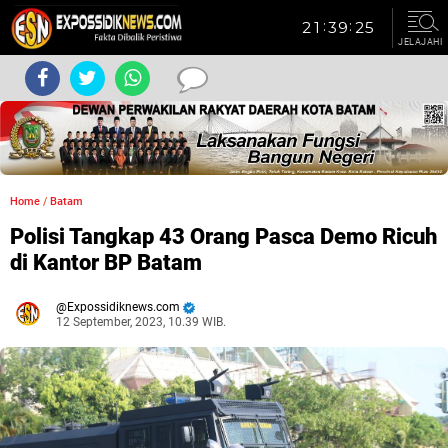
JELAJAHI
Home
/
Batam
Polisi Tangkap 43 Orang Pasca Demo Ricuh
di Kantor BP Batam
Expossidiknews.com
12 September, 2023, 10.39 WIB.
Dibaca:
kali