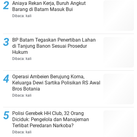
Aniaya Rekan Kerja, Buruh Angkut
Barang di Batam Masuk Bui
Dibaca:
kali
BP Batam Tegaskan Penertiban Lahan
di Tanjung Banon Sesuai Prosedur
Hukum
Dibaca:
kali
Operasi Ambeien Berujung Koma,
Keluarga Dewi Sartika Polisikan RS Awal
Bros Botania
Dibaca:
kali
Polisi Gerebek HH Club, 32 Orang
Diciduk: Pengelola dan Manajeman
Terlibat Peredaran Narkoba?
Dibaca:
kali