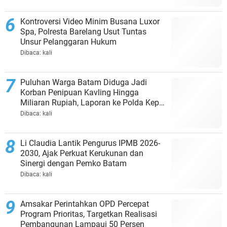
Kontroversi Video Minim Busana Luxor
Spa, Polresta Barelang Usut Tuntas
Unsur Pelanggaran Hukum
Dibaca:
kali
Puluhan Warga Batam Diduga Jadi
Korban Penipuan Kavling Hingga
Miliaran Rupiah, Laporan ke Polda Kepri
Jalan di Tempat?
Dibaca:
kali
Li Claudia Lantik Pengurus IPMB 2026-
2030, Ajak Perkuat Kerukunan dan
Sinergi dengan Pemko Batam
Dibaca:
kali
Amsakar Perintahkan OPD Percepat
Program Prioritas, Targetkan Realisasi
Pembangunan Lampaui 50 Persen