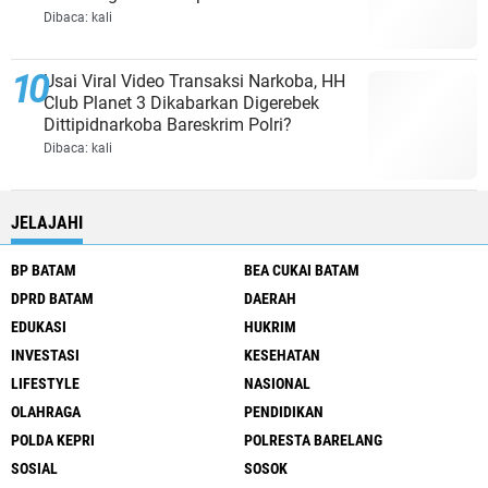
Dibaca:
kali
Usai Viral Video Transaksi Narkoba, HH
Club Planet 3 Dikabarkan Digerebek
Dittipidnarkoba Bareskrim Polri?
Dibaca:
kali
JELAJAHI
BP BATAM
BEA CUKAI BATAM
DPRD BATAM
DAERAH
EDUKASI
HUKRIM
INVESTASI
KESEHATAN
LIFESTYLE
NASIONAL
OLAHRAGA
PENDIDIKAN
POLDA KEPRI
POLRESTA BARELANG
SOSIAL
SOSOK