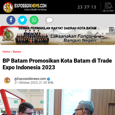
JELAJAHI
Home
/
Batam
BP Batam Promosikan Kota Batam di Trade
Expo Indonesia 2023
Expossidiknews.com
21 Oktober, 2023, 21.30 WIB.
Dibaca:
kali