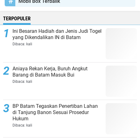
Mobil Box Terbalik
TERPOPULER
Ini Besaran Hadiah dan Jenis Judi Togel
yang Dikendalikan IN di Batam
Dibaca:
kali
Aniaya Rekan Kerja, Buruh Angkut
Barang di Batam Masuk Bui
Dibaca:
kali
BP Batam Tegaskan Penertiban Lahan
di Tanjung Banon Sesuai Prosedur
Hukum
Dibaca:
kali