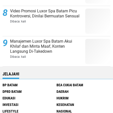
Video Promosi Luxor Spa Batam Picu
Kontroversi, Dinilai Bermuatan Sensual
Dibaca:
kali
Manajemen Luxor Spa Batam Akui
Khilaf dan Minta Maaf, Konten
Langsung Di-Takedown
Dibaca:
kali
JELAJAHI
BP BATAM
BEA CUKAI BATAM
DPRD BATAM
DAERAH
EDUKASI
HUKRIM
INVESTASI
KESEHATAN
LIFESTYLE
NASIONAL