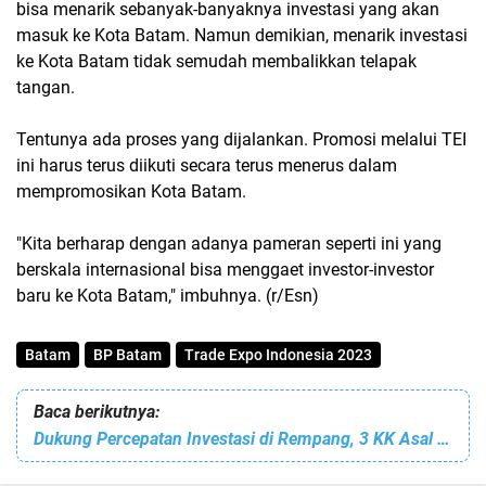
bisa menarik sebanyak-banyaknya investasi yang akan
masuk ke Kota Batam. Namun demikian, menarik investasi
ke Kota Batam tidak semudah membalikkan telapak
tangan.
Tentunya ada proses yang dijalankan. Promosi melalui TEI
ini harus terus diikuti secara terus menerus dalam
mempromosikan Kota Batam.
"Kita berharap dengan adanya pameran seperti ini yang
berskala internasional bisa menggaet investor-investor
baru ke Kota Batam," imbuhnya. (r/Esn)
Batam
BP Batam
Trade Expo Indonesia 2023
Baca berikutnya:
Dukung Percepatan Investasi di Rempang, 3 KK Asal Desa Kuala Buluh Dapur Enam Pindah ke Hunian Sementara