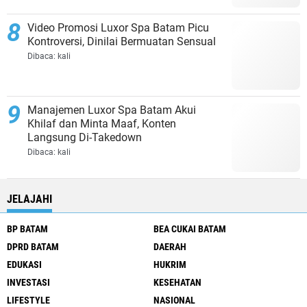
Video Promosi Luxor Spa Batam Picu
Kontroversi, Dinilai Bermuatan Sensual
Dibaca:
kali
Manajemen Luxor Spa Batam Akui
Khilaf dan Minta Maaf, Konten
Langsung Di-Takedown
Dibaca:
kali
JELAJAHI
BP BATAM
BEA CUKAI BATAM
DPRD BATAM
DAERAH
EDUKASI
HUKRIM
INVESTASI
KESEHATAN
LIFESTYLE
NASIONAL