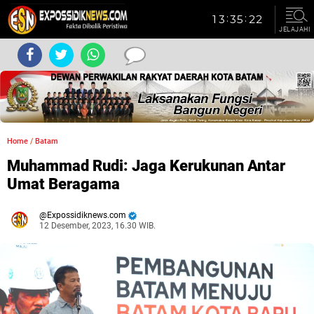
JELAJAHI
Home
/
Batam
Muhammad Rudi: Jaga Kerukunan Antar
Umat Beragama
Expossidiknews.com
12 Desember, 2023, 16.30 WIB.
Dibaca:
kali