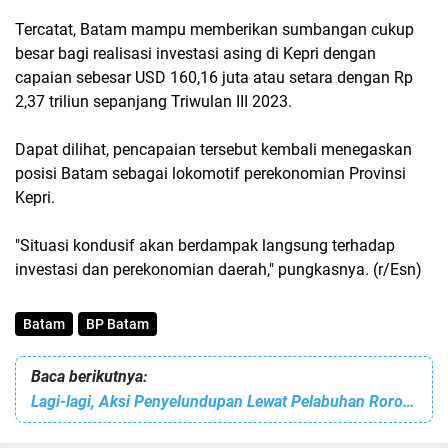
Tercatat, Batam mampu memberikan sumbangan cukup
besar bagi realisasi investasi asing di Kepri dengan
capaian sebesar USD 160,16 juta atau setara dengan Rp
2,37 triliun sepanjang Triwulan III 2023.
Dapat dilihat, pencapaian tersebut kembali menegaskan
posisi Batam sebagai lokomotif perekonomian Provinsi
Kepri.
"Situasi kondusif akan berdampak langsung terhadap
investasi dan perekonomian daerah," pungkasnya. (r/Esn)
Batam
BP Batam
Baca berikutnya:
Lagi-lagi, Aksi Penyelundupan Lewat Pelabuhan Roro Punggur Digagalkan, 7 Mobil Innova Diamankan