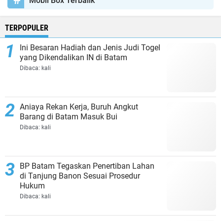
Mobil Box Terbalik
TERPOPULER
Ini Besaran Hadiah dan Jenis Judi Togel
yang Dikendalikan IN di Batam
Dibaca:
kali
Aniaya Rekan Kerja, Buruh Angkut
Barang di Batam Masuk Bui
Dibaca:
kali
BP Batam Tegaskan Penertiban Lahan
di Tanjung Banon Sesuai Prosedur
Hukum
Dibaca:
kali