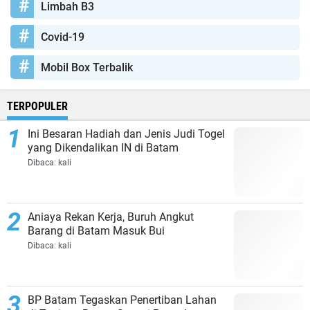
Limbah B3
Covid-19
Mobil Box Terbalik
TERPOPULER
Ini Besaran Hadiah dan Jenis Judi Togel
yang Dikendalikan IN di Batam
Dibaca:
kali
Aniaya Rekan Kerja, Buruh Angkut
Barang di Batam Masuk Bui
Dibaca:
kali
BP Batam Tegaskan Penertiban Lahan