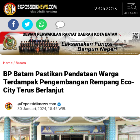
JELAJAHI
Home
/
Batam
BP Batam Pastikan Pendataan Warga
Terdampak Pengembangan Rempang Eco-
City Terus Berlanjut
Expossidiknews.com
30 Januari, 2024, 15.45 WIB.
Dibaca:
kali