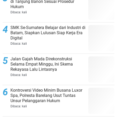
di Tanjung Banon Sesuai Prosedur
Hukum
Dibaca:
kali
SMK Se-Sumatera Belajar dari Industri di
Batam, Siapkan Lulusan Siap Kerja Era
Digital
Dibaca:
kali
Jalan Gajah Mada Direkonstruksi
Selama Empat Minggu, Ini Skema
Rekayasa Lalu Lintasnya
Dibaca:
kali
Kontroversi Video Minim Busana Luxor
Spa, Polresta Barelang Usut Tuntas
Unsur Pelanggaran Hukum
Dibaca:
kali