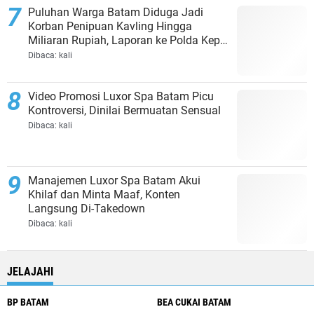
Puluhan Warga Batam Diduga Jadi
Korban Penipuan Kavling Hingga
Miliaran Rupiah, Laporan ke Polda Kepri
Jalan di Tempat?
Dibaca:
kali
Video Promosi Luxor Spa Batam Picu
Kontroversi, Dinilai Bermuatan Sensual
Dibaca:
kali
Manajemen Luxor Spa Batam Akui
Khilaf dan Minta Maaf, Konten
Langsung Di-Takedown
Dibaca:
kali
JELAJAHI
BP BATAM
BEA CUKAI BATAM