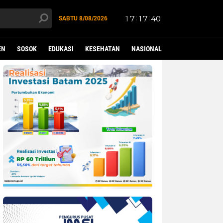
SABTU
8/08/2026
EN
SOSOK
EDUKASI
KESEHATAN
NASIONAL