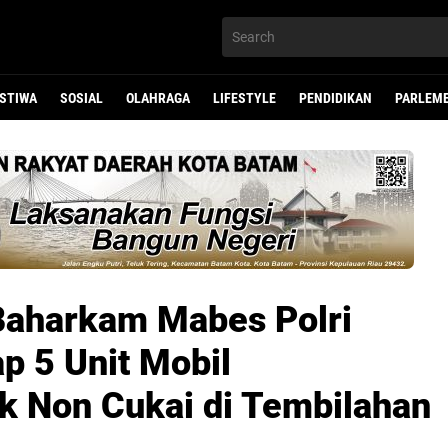
ISTIWA
SOSIAL
OLAHRAGA
LIFESTYLE
PENDIDIKAN
PARLEM
Baharkam Mabes Polri
p 5 Unit Mobil
 Non Cukai di Tembilahan