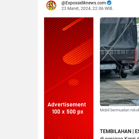
Expossidiknews.com
23 Maret, 2024, 22.06 WIB.
Dibaca:
kali
Mobil bermuatan rokok
TEMBILAHAN | E
di perairan Kepri