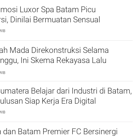
omosi Luxor Spa Batam Picu
si, Dinilai Bermuatan Sensual
WIB
jah Mada Direkonstruksi Selama
nggu, Ini Skema Rekayasa Lalu
WIB
matera Belajar dari Industri di Batam,
ulusan Siap Kerja Era Digital
WIB
 dan Batam Premier FC Bersinergi