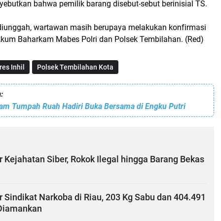
ebutkan bahwa pemilik barang disebut-sebut berinisial TS.
i diunggah, wartawan masih berupaya melakukan konfirmasi
kum Baharkam Mabes Polri dan Polsek Tembilahan. (Red)
res Inhil
Polsek Tembilahan Kota
:
am Tumpah Ruah Hadiri Buka Bersama di Engku Putri
r Kejahatan Siber, Rokok Ilegal hingga Barang Bekas
r Sindikat Narkoba di Riau, 203 Kg Sabu dan 404.491
 Diamankan