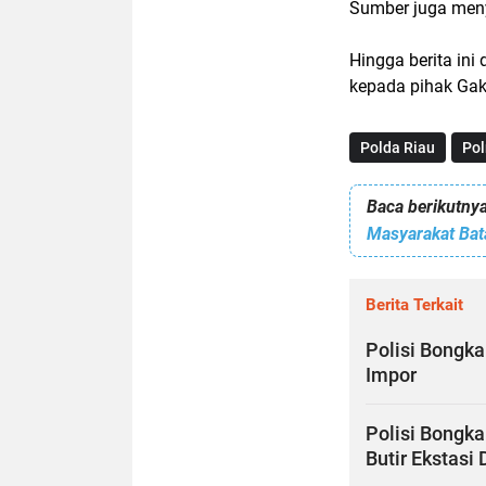
Sumber juga meny
Hingga berita in
kepada pihak Gak
Polda Riau
Pol
Baca berikutnya
Masyarakat Bat
Berita Terkait
Polisi Bongka
Impor
Polisi Bongka
Butir Ekstasi