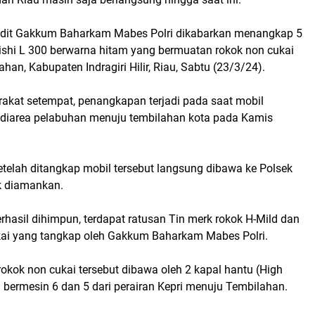
bdit Gakkum Baharkam Mabes Polri dikabarkan menangkap 5
bishi L 300 berwarna hitam yang bermuatan rokok non cukai
han, Kabupaten Indragiri Hilir, Riau, Sabtu (23/3/24).
akat setempat, penangkapan terjadi pada saat mobil
s diarea pelabuhan menuju tembilahan kota pada Kamis
etelah ditangkap mobil tersebut langsung dibawa ke Polsek
k diamankan.
rhasil dihimpun, terdapat ratusan Tin merk rokok H-Mild dan
kai yang tangkap oleh Gakkum Baharkam Mabes Polri.
okok non cukai tersebut dibawa oleh 2 kapal hantu (High
 bermesin 6 dan 5 dari perairan Kepri menuju Tembilahan.