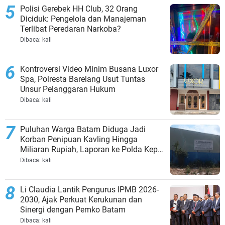
Polisi Gerebek HH Club, 32 Orang
Diciduk: Pengelola dan Manajeman
Terlibat Peredaran Narkoba?
Dibaca:
kali
Kontroversi Video Minim Busana Luxor
Spa, Polresta Barelang Usut Tuntas
Unsur Pelanggaran Hukum
Dibaca:
kali
Puluhan Warga Batam Diduga Jadi
Korban Penipuan Kavling Hingga
Miliaran Rupiah, Laporan ke Polda Kepri
Jalan di Tempat?
Dibaca:
kali
Li Claudia Lantik Pengurus IPMB 2026-
2030, Ajak Perkuat Kerukunan dan
Sinergi dengan Pemko Batam
Dibaca:
kali