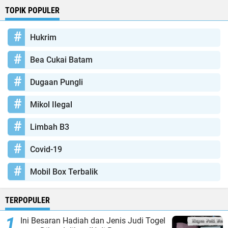
TOPIK POPULER
Hukrim
Bea Cukai Batam
Dugaan Pungli
Mikol Ilegal
Limbah B3
Covid-19
Mobil Box Terbalik
TERPOPULER
Ini Besaran Hadiah dan Jenis Judi Togel