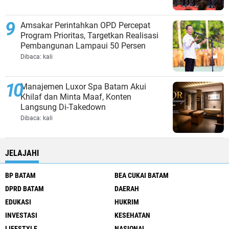
Amsakar Perintahkan OPD Percepat
Program Prioritas, Targetkan Realisasi
Pembangunan Lampaui 50 Persen
Dibaca:
kali
Manajemen Luxor Spa Batam Akui
Khilaf dan Minta Maaf, Konten
Langsung Di-Takedown
Dibaca:
kali
JELAJAHI
BP BATAM
BEA CUKAI BATAM
DPRD BATAM
DAERAH
EDUKASI
HUKRIM
INVESTASI
KESEHATAN
LIFESTYLE
NASIONAL