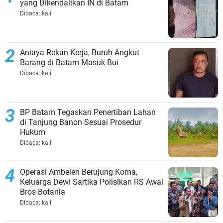
yang Dikendalikan IN di Batam
Dibaca:
kali
Aniaya Rekan Kerja, Buruh Angkut
Barang di Batam Masuk Bui
Dibaca:
kali
BP Batam Tegaskan Penertiban Lahan
di Tanjung Banon Sesuai Prosedur
Hukum
Dibaca:
kali
Operasi Ambeien Berujung Koma,
Keluarga Dewi Sartika Polisikan RS Awal
Bros Botania
Dibaca:
kali