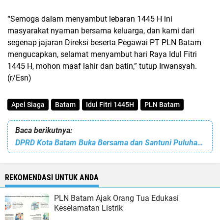
“Semoga dalam menyambut lebaran 1445 H ini
masyarakat nyaman bersama keluarga, dan kami dari
segenap jajaran Direksi beserta Pegawai PT PLN Batam
mengucapkan, selamat menyambut hari Raya Idul Fitri
1445 H, mohon maaf lahir dan batin,” tutup Irwansyah.
(r/Esn)
Apel Siaga
Batam
Idul Fitri 1445H
PLN Batam
Baca berikutnya:
DPRD Kota Batam Buka Bersama dan Santuni Puluhan Anak Yatim
REKOMENDASI UNTUK ANDA
PLN Batam Ajak Orang Tua Edukasi
Keselamatan Listrik