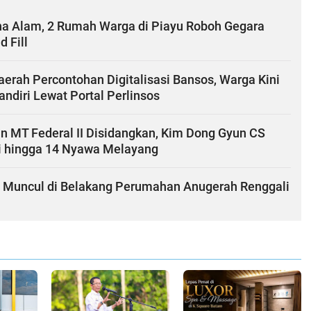
a Alam, 2 Rumah Warga di Piayu Roboh Gegara
d Fill
erah Percontohan Digitalisasi Bansos, Warga Kini
andiri Lewat Portal Perlinsos
n MT Federal II Disidangkan, Kim Dong Gyun CS
i hingga 14 Nyawa Melayang
 Muncul di Belakang Perumahan Anugerah Renggali