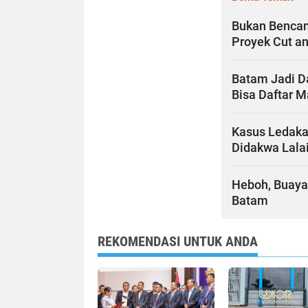
Bukan Bencan
Proyek Cut an
Batam Jadi Da
Bisa Daftar M
Kasus Ledaka
Didakwa Lala
Heboh, Buaya
Batam
REKOMENDASI UNTUK ANDA