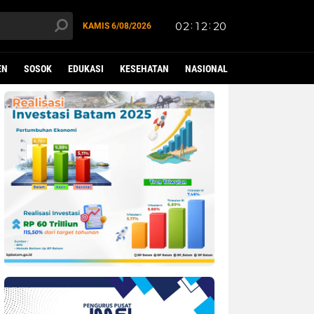
KAMIS
6/08/2026
EN
SOSOK
EDUKASI
KESEHATAN
NASIONAL