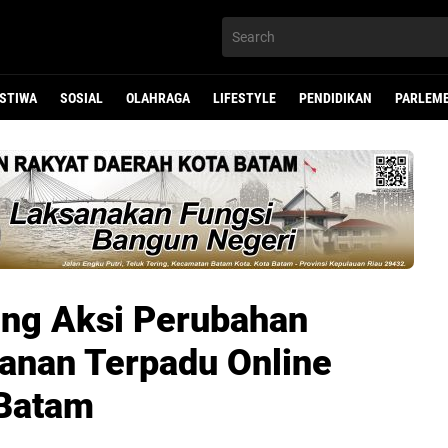
ISTIWA
SOSIAL
OLAHRAGA
LIFESTYLE
PENDIDIKAN
PARLEM
ng Aksi Perubahan
anan Terpadu Online
 Batam