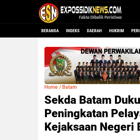
BERANDA
INDEKS
DAERAH
HUKRIM
PER
Home
/
Batam
Sekda Batam Duku
Peningkatan Pelay
Kejaksaan Negeri