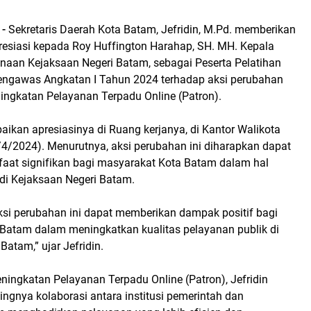
-
Sekretaris Daerah Kota Batam, Jefridin, M.Pd. memberikan
esiasi kepada Roy Huffington Harahap, SH. MH. Kepala
aan Kejaksaan Negeri Batam, sebagai Peserta Pelatihan
ngawas Angkatan I Tahun 2024 terhadap aksi perubahan
ningkatan Pelayanan Terpadu Online (Patron).
ikan apresiasinya di Ruang kerjanya, di Kantor Walikota
/4/2024). Menurutnya, aksi perubahan ini diharapkan dapat
at signifikan bagi masyarakat Kota Batam dalam hal
 di Kejaksaan Negeri Batam.
ksi perubahan ini dapat memberikan dampak positif bagi
Batam dalam meningkatkan kualitas pelayanan publik di
Batam,” ujar Jefridin.
ningkatan Pelayanan Terpadu Online (Patron), Jefridin
ngnya kolaborasi antara institusi pemerintah dan