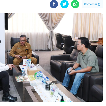
Komentar (
)