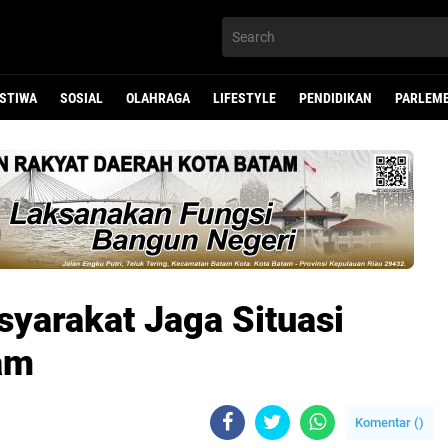
ISTIWA
SOSIAL
OLAHRAGA
LIFESTYLE
PENDIDIKAN
PARLEM
yarakat Jaga Situasi
am
Komentar (
)