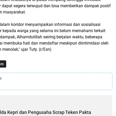
 dapat segera terwujud dan bisa memberikan dampak postif
an masyarakat.
dalam koridor menyampaikan informasi dan sosialisasi
er kepada warga yang selama ini belum memahami terkait
dampak, Alhamdulillah seiring berjalan waktu, beberapa
i membuka hati dan mendaftar meskipun diintimidasi oleh
menolak," ujar Tuty. (r/Esn)
am
:
lda Kepri dan Pengusaha Scrap Teken Pakta