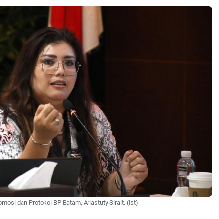
osi dan Protokol BP Batam, Ariastuty Sirait. (Ist)