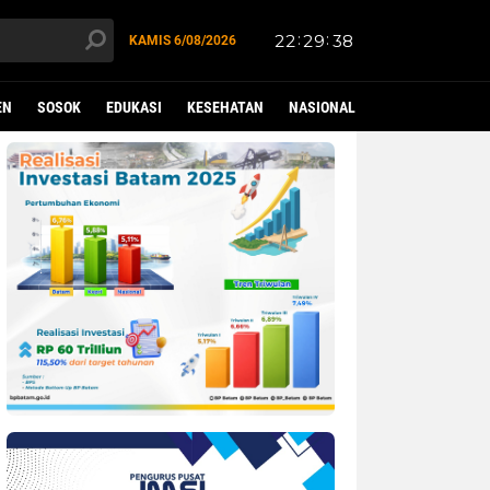
KAMIS
6/08/2026
EN
SOSOK
EDUKASI
KESEHATAN
NASIONAL