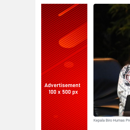
Kepala Biro Humas Prom