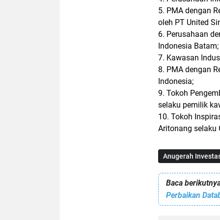
5. PMA dengan Rea
oleh PT United Si
6. Perusahaan de
Indonesia Batam;
7. Kawasan Indust
8. PMA dengan Rea
Indonesia;
9. Tokoh Pengemb
selaku pemilik k
10. Tokoh Inspir
Aritonang selaku 
Anugerah Investa
Baca berikutnya