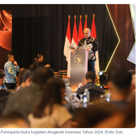
 Purwiyanto buka kegiatan Anugerah Investasi Tahun 2024. (Foto: Dok.