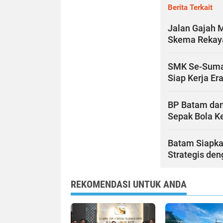
Berita Terkait
Jalan Gajah 
Skema Rekaya
SMK Se-Sumate
Siap Kerja Era
BP Batam dan
Sepak Bola Ke
Batam Siapka
Strategis de
REKOMENDASI UNTUK ANDA