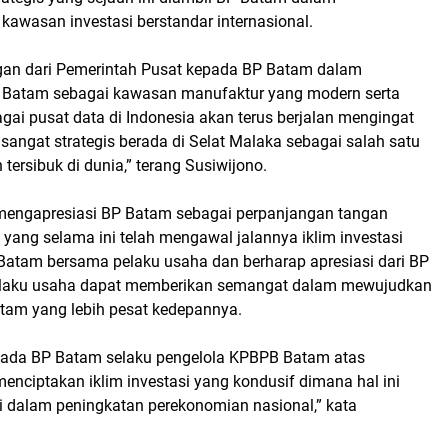
wasan investasi berstandar internasional.
an dari Pemerintah Pusat kepada BP Batam dalam
atam sebagai kawasan manufaktur yang modern serta
gai pusat data di Indonesia akan terus berjalan mengingat
 sangat strategis berada di Selat Malaka sebagai salah satu
 tersibuk di dunia,” terang Susiwijono.
 mengapresiasi BP Batam sebagai perpanjangan tangan
yang selama ini telah mengawal jalannya iklim investasi
 Batam bersama pelaku usaha dan berharap apresiasi dari BP
laku usaha dapat memberikan semangat dalam mewujudkan
am yang lebih pesat kedepannya.
pada BP Batam selaku pengelola KPBPB Batam atas
nciptakan iklim investasi yang kondusif dimana hal ini
si dalam peningkatan perekonomian nasional,” kata