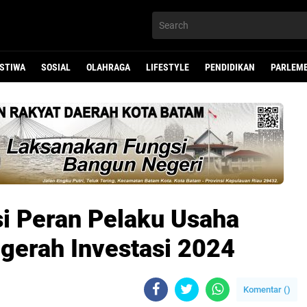
ISTIWA
SOSIAL
OLAHRAGA
LIFESTYLE
PENDIDIKAN
PARLEM
i Peran Pelaku Usaha
gerah Investasi 2024
Komentar (
)