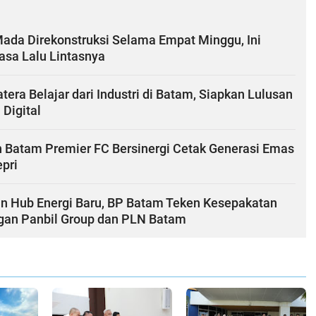
Mada Direkonstruksi Selama Empat Minggu, Ini
sa Lalu Lintasnya
ra Belajar dari Industri di Batam, Siapkan Lulusan
 Digital
 Batam Premier FC Bersinergi Cetak Generasi Emas
pri
n Hub Energi Baru, BP Batam Teken Kesepakatan
ngan Panbil Group dan PLN Batam