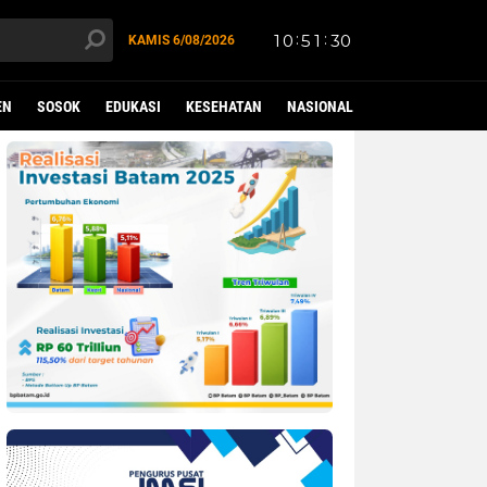
KAMIS
6/08/2026
EN
SOSOK
EDUKASI
KESEHATAN
NASIONAL