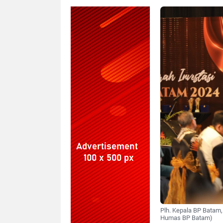
Plh. Kepala BP Batam,
Humas BP Batam)