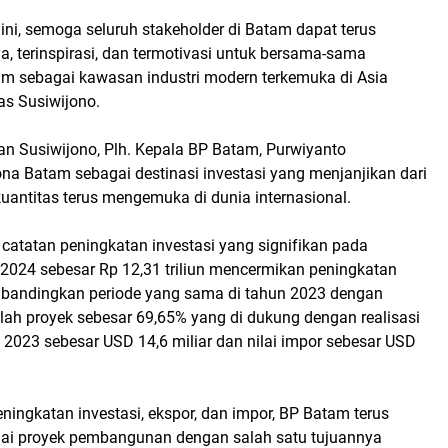
 ini, semoga seluruh stakeholder di Batam dapat terus
, terinspirasi, dan termotivasi untuk bersama-sama
 sebagai kawasan industri modern terkemuka di Asia
as Susiwijono.
n Susiwijono, Plh. Kepala BP Batam, Purwiyanto
na Batam sebagai destinasi investasi yang menjanjikan dari
 kuantitas terus mengemuka di dunia internasional.
catatan peningkatan investasi yang signifikan pada
 2024 sebesar Rp 12,31 triliun mencermikan peningkatan
ibandingkan periode yang sama di tahun 2023 dengan
ah proyek sebesar 69,65% yang di dukung dengan realisasi
n 2023 sebesar USD 14,6 miliar dan nilai impor sebesar USD
eningkatan investasi, ekspor, dan impor, BP Batam terus
ai proyek pembangunan dengan salah satu tujuannya