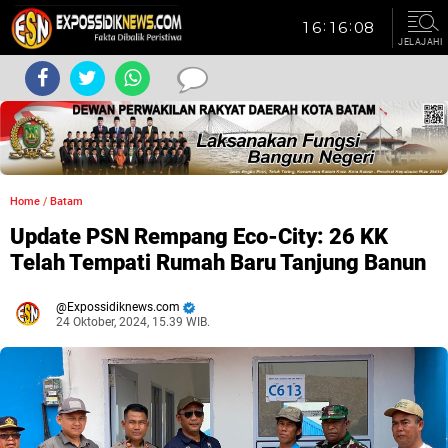
JELAJAHI
Home
/
Batam
Update PSN Rempang Eco-City: 26 KK
Telah Tempati Rumah Baru Tanjung Banun
Expossidiknews.com
24 Oktober, 2024, 15.39 WIB.
Dibaca:
kali