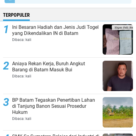
TERPOPULER
Ini Besaran Hadiah dan Jenis Judi Togel
yang Dikendalikan IN di Batam
Dibaca:
kali
Aniaya Rekan Kerja, Buruh Angkut
Barang di Batam Masuk Bui
Dibaca:
kali
BP Batam Tegaskan Penertiban Lahan
di Tanjung Banon Sesuai Prosedur
Hukum
Dibaca:
kali