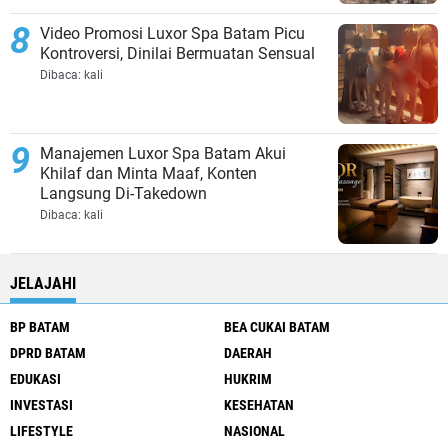
Video Promosi Luxor Spa Batam Picu
Kontroversi, Dinilai Bermuatan Sensual
Dibaca:
kali
Manajemen Luxor Spa Batam Akui
Khilaf dan Minta Maaf, Konten
Langsung Di-Takedown
Dibaca:
kali
JELAJAHI
BP BATAM
BEA CUKAI BATAM
DPRD BATAM
DAERAH
EDUKASI
HUKRIM
INVESTASI
KESEHATAN
LIFESTYLE
NASIONAL