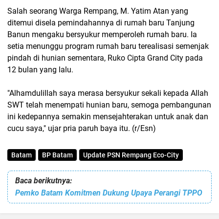
Salah seorang Warga Rempang, M. Yatim Atan yang
ditemui disela pemindahannya di rumah baru Tanjung
Banun mengaku bersyukur memperoleh rumah baru. Ia
setia menunggu program rumah baru terealisasi semenjak
pindah di hunian sementara, Ruko Cipta Grand City pada
12 bulan yang lalu.
"Alhamdulillah saya merasa bersyukur sekali kepada Allah
SWT telah menempati hunian baru, semoga pembangunan
ini kedepannya semakin mensejahterakan untuk anak dan
cucu saya," ujar pria paruh baya itu. (r/Esn)
Batam
BP Batam
Update PSN Rempang Eco-City
Baca berikutnya:
Pemko Batam Komitmen Dukung Upaya Perangi TPPO