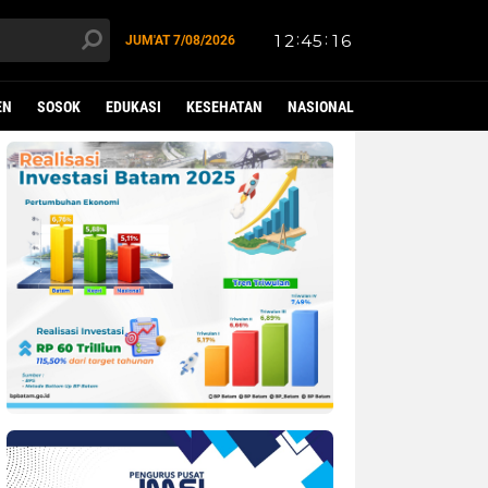
JUM'AT
7/08/2026
EN
SOSOK
EDUKASI
KESEHATAN
NASIONAL