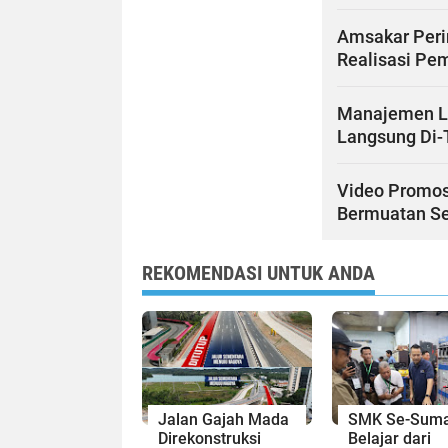
Amsakar Peri
Realisasi Pe
Manajemen Lu
Langsung Di
Video Promosi
Bermuatan S
REKOMENDASI UNTUK ANDA
Jalan Gajah Mada
SMK Se-Suma
Direkonstruksi
Belajar dari