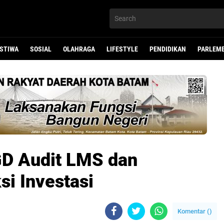
ISTIWA
SOSIAL
OLAHRAGA
LIFESTYLE
PENDIDIKAN
PARLEM
GD Audit LMS dan
i Investasi
Komentar (
)
ali