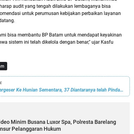
arap audit yang tengah dilakukan lembaganya bisa
omendasi untuk perumusan kebijakan perbaikan layanan
datang.
kami bisa membantu BP Batam untuk mendapat keyakinan
wa sistem ini telah dikelola dengan benar," ujar Kasfu
am
:
220 KK Telah Bergeser Ke Hunian Sementara, 37 Diantaranya telah Pindah Tempati Hunian Baru
ideo Minim Busana Luxor Spa, Polresta Barelang
Unsur Pelanggaran Hukum