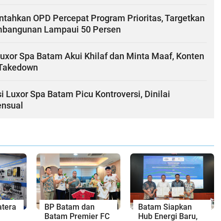
ntahkan OPD Percepat Program Prioritas, Targetkan
mbangunan Lampaui 50 Persen
xor Spa Batam Akui Khilaf dan Minta Maaf, Konten
-Takedown
 Luxor Spa Batam Picu Kontroversi, Dinilai
ensual
tera
BP Batam dan
Batam Siapkan
Batam Premier FC
Hub Energi Baru,