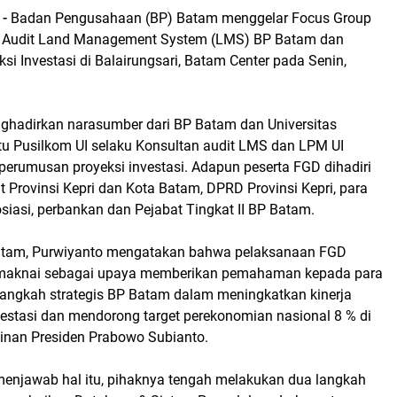
-
Badan Pengusahaan (BP) Batam menggelar Focus Group
) Audit Land Management System (LMS) BP Batam dan
i Investasi di Balairungsari, Batam Center pada Senin,
ghadirkan narasumber dari BP Batam dan Universitas
itu Pusilkom UI selaku Konsultan audit LMS dan LPM UI
perumusan proyeksi investasi. Adapun peserta FGD dihadiri
 Provinsi Kepri dan Kota Batam, DPRD Provinsi Kepri, para
siasi, perbankan dan Pejabat Tingkat II BP Batam.
Batam, Purwiyanto mengatakan bahwa pelaksanaan FGD
dimaknai sebagai upaya memberikan pemahaman kepada para
 langkah strategis BP Batam dalam meningkatkan kinerja
vestasi dan mendorong target perekonomian nasional 8 % di
nan Presiden Prabowo Subianto.
menjawab hal itu, pihaknya tengah melakukan dua langkah