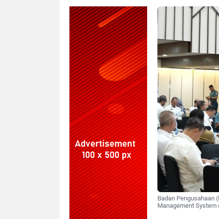
Badan Pengusahaan (B
Management System (