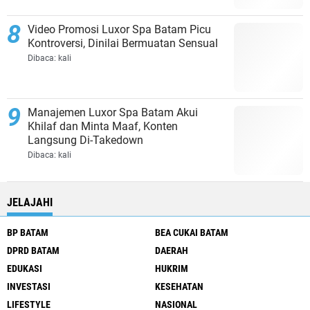
Video Promosi Luxor Spa Batam Picu
Kontroversi, Dinilai Bermuatan Sensual
Dibaca:
kali
Manajemen Luxor Spa Batam Akui
Khilaf dan Minta Maaf, Konten
Langsung Di-Takedown
Dibaca:
kali
JELAJAHI
BP BATAM
BEA CUKAI BATAM
DPRD BATAM
DAERAH
EDUKASI
HUKRIM
INVESTASI
KESEHATAN
LIFESTYLE
NASIONAL