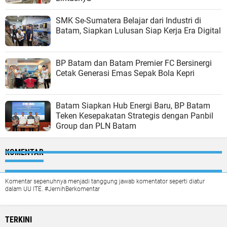
SMK Se-Sumatera Belajar dari Industri di
Batam, Siapkan Lulusan Siap Kerja Era Digital
BP Batam dan Batam Premier FC Bersinergi
Cetak Generasi Emas Sepak Bola Kepri
Batam Siapkan Hub Energi Baru, BP Batam
Teken Kesepakatan Strategis dengan Panbil
Group dan PLN Batam
KOMENTAR
Komentar sepenuhnya menjadi tanggung jawab komentator seperti diatur
dalam UU ITE. #JernihBerkomentar
TERKINI