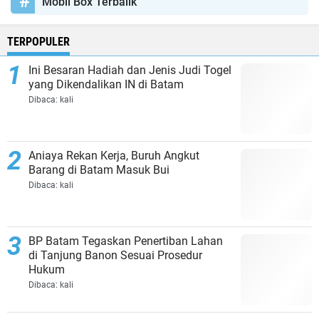
Mobil Box Terbalik
TERPOPULER
Ini Besaran Hadiah dan Jenis Judi Togel
yang Dikendalikan IN di Batam
Dibaca:
kali
Aniaya Rekan Kerja, Buruh Angkut
Barang di Batam Masuk Bui
Dibaca:
kali
BP Batam Tegaskan Penertiban Lahan
di Tanjung Banon Sesuai Prosedur
Hukum
Dibaca:
kali