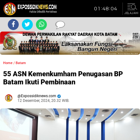
JELAJAHI
Home
/
Batam
55 ASN Kemenkumham Penugasan BP
Batam Ikuti Pembinaan
Expossidiknews.com
12 Desember, 2024, 20.32 WIB.
Dibaca:
kali