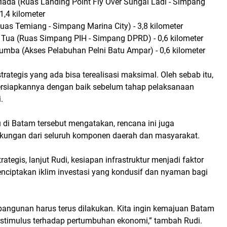
Mada (Ruas Landing Point Fly Over Sungai Ladi - Simpang
1,4 kilometer
(Ruas Temiang - Simpang Marina City) - 3,8 kilometer
. Tua (Ruas Simpang PIH - Simpang DPRD) - 0,6 kilometer
umba (Akses Pelabuhan Pelni Batu Ampar) - 0,6 kilometer
rategis yang ada bisa terealisasi maksimal. Oleh sebab itu,
rsiapkannya dengan baik sebelum tahap pelaksanaan
.
 di Batam tersebut mengatakan, rencana ini juga
ungan dari seluruh komponen daerah dan masyarakat.
ategis, lanjut Rudi, kesiapan infrastruktur menjadi faktor
nciptakan iklim investasi yang kondusif dan nyaman bagi
angunan harus terus dilakukan. Kita ingin kemajuan Batam
stimulus terhadap pertumbuhan ekonomi,” tambah Rudi.