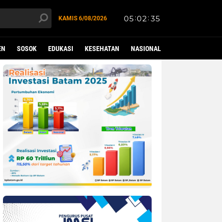
KAMIS
6/08/2026
EN
SOSOK
EDUKASI
KESEHATAN
NASIONAL