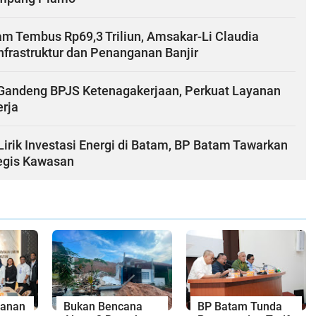
am Tembus Rp69,3 Triliun, Amsakar-Li Claudia
Infrastruktur dan Penanganan Banjir
andeng BPJS Ketenagakerjaan, Perkuat Layanan
erja
Lirik Investasi Energi di Batam, BP Batam Tawarkan
tegis Kawasan
yanan
Bukan Bencana
BP Batam Tunda