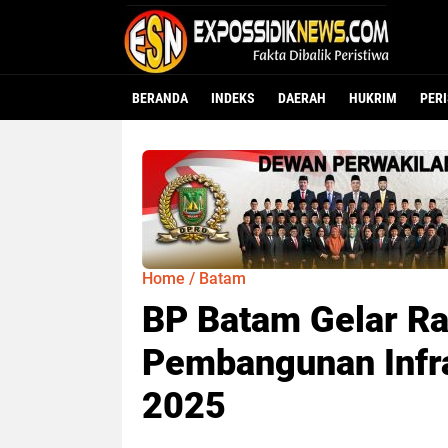
BERANDA
INDEKS
DAERAH
HUKRIM
PER
Home
/
Batam
BP Batam Gelar Ra
Pembangunan Infra
2025