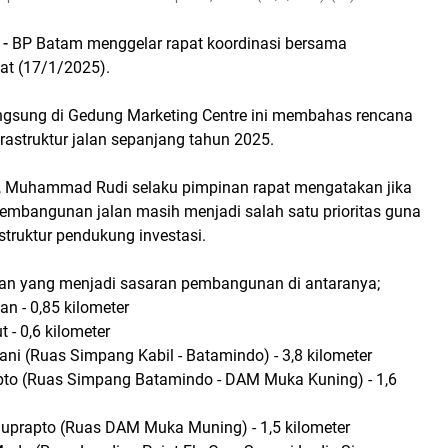
-
BP Batam menggelar rapat koordinasi bersama
at (17/1/2025).
ngsung di Gedung Marketing Centre ini membahas rencana
astruktur jalan sepanjang tahun 2025.
, Muhammad Rudi selaku pimpinan rapat mengatakan jika
pembangunan jalan masih menjadi salah satu prioritas guna
truktur pendukung investasi.
lan yang menjadi sasaran pembangunan di antaranya;
n - 0,85 kilometer
 - 0,6 kilometer
ni (Ruas Simpang Kabil - Batamindo) - 3,8 kilometer
apto (Ruas Simpang Batamindo - DAM Muka Kuning) - 1,6
 Suprapto (Ruas DAM Muka Muning) - 1,5 kilometer