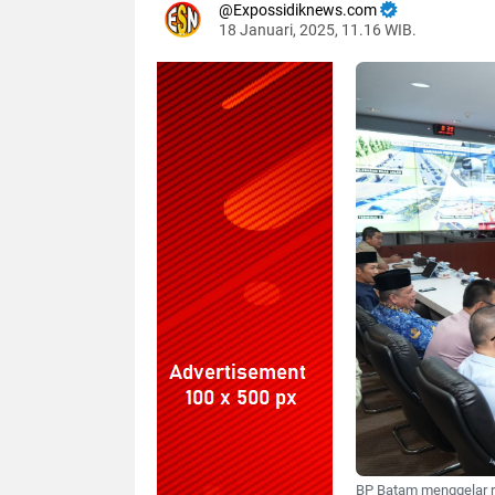
Expossidiknews.com
18 Januari, 2025, 11.16 WIB.
Dibaca:
kali
BP Batam menggelar ra