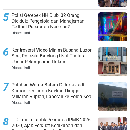
Polisi Gerebek HH Club, 32 Orang
Diciduk: Pengelola dan Manajeman
Terlibat Peredaran Narkoba?
Dibaca:
kali
Kontroversi Video Minim Busana Luxor
Spa, Polresta Barelang Usut Tuntas
Unsur Pelanggaran Hukum
Dibaca:
kali
Puluhan Warga Batam Diduga Jadi
Korban Penipuan Kavling Hingga
Miliaran Rupiah, Laporan ke Polda Kepri
Jalan di Tempat?
Dibaca:
kali
Li Claudia Lantik Pengurus IPMB 2026-
2030, Ajak Perkuat Kerukunan dan