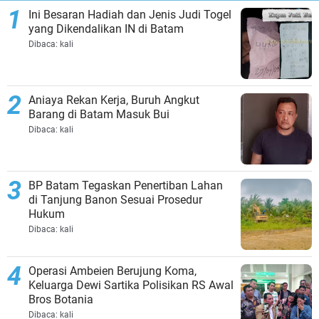
Ini Besaran Hadiah dan Jenis Judi Togel
yang Dikendalikan IN di Batam
Dibaca:
kali
Aniaya Rekan Kerja, Buruh Angkut
Barang di Batam Masuk Bui
Dibaca:
kali
BP Batam Tegaskan Penertiban Lahan
di Tanjung Banon Sesuai Prosedur
Hukum
Dibaca:
kali
Operasi Ambeien Berujung Koma,
Keluarga Dewi Sartika Polisikan RS Awal
Bros Botania
Dibaca:
kali