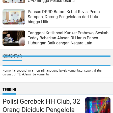
OPD hingga Pelaku Usaha
Pansus DPRD Batam Kebut Revisi Perda
Sampah, Dorong Pengelolaan dari Hulu
hingga Hilir
Tanggapi Kritik soal Kunker Prabowo, Seskab
Teddy Beberkan Alasan RI Harus Panen
Hubungan Baik dengan Negara Lain
KOMENTAR
Komentar sepenuhnya menjadi tanggung jawab komentator seperti diatur
dalam UU ITE. #JernihBerkomentar
TERKINI
Polisi Gerebek HH Club, 32
Orang Diciduk: Pengelola