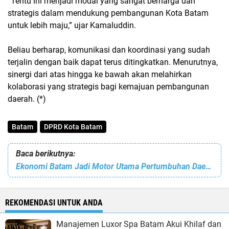
“Tentu ini menjadi modal yang sangat berharga dan
strategis dalam mendukung pembangunan Kota Batam
untuk lebih maju,” ujar Kamaluddin.
Beliau berharap, komunikasi dan koordinasi yang sudah
terjalin dengan baik dapat terus ditingkatkan. Menurutnya,
sinergi dari atas hingga ke bawah akan melahirkan
kolaborasi yang strategis bagi kemajuan pembangunan
daerah. (*)
Batam
DPRD Kota Batam
Baca berikutnya:
Ekonomi Batam Jadi Motor Utama Pertumbuhan Daerah Kepulauan Riau
REKOMENDASI UNTUK ANDA
Manajemen Luxor Spa Batam Akui Khilaf dan