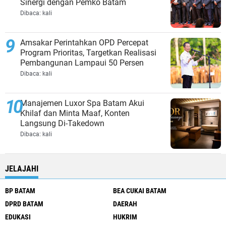
Sinergi dengan Pemko Batam
Dibaca:
kali
Amsakar Perintahkan OPD Percepat
Program Prioritas, Targetkan Realisasi
Pembangunan Lampaui 50 Persen
Dibaca:
kali
Manajemen Luxor Spa Batam Akui
Khilaf dan Minta Maaf, Konten
Langsung Di-Takedown
Dibaca:
kali
JELAJAHI
BP BATAM
BEA CUKAI BATAM
DPRD BATAM
DAERAH
EDUKASI
HUKRIM