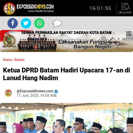
JELAJAHI
Home
/
Batam
Ketua DPRD Batam Hadiri Upacara 17-an di
Lanud Hang Nadim
Expossidiknews.com
17 Juni, 2025, 19.05 WIB.
Dibaca:
kali