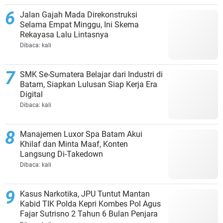
Jalan Gajah Mada Direkonstruksi
Selama Empat Minggu, Ini Skema
Rekayasa Lalu Lintasnya
Dibaca:
kali
SMK Se-Sumatera Belajar dari Industri di
Batam, Siapkan Lulusan Siap Kerja Era
Digital
Dibaca:
kali
Manajemen Luxor Spa Batam Akui
Khilaf dan Minta Maaf, Konten
Langsung Di-Takedown
Dibaca:
kali
Kasus Narkotika, JPU Tuntut Mantan
Kabid TIK Polda Kepri Kombes Pol Agus
Fajar Sutrisno 2 Tahun 6 Bulan Penjara