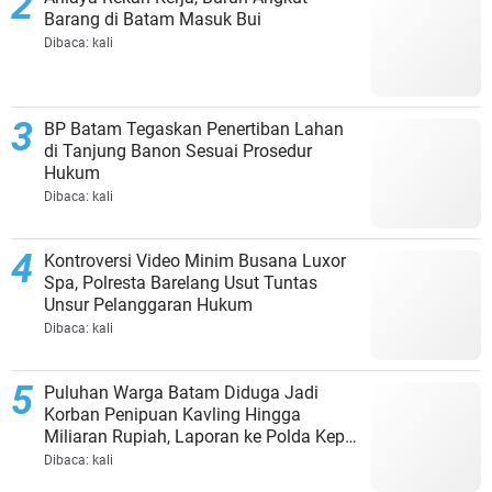
Barang di Batam Masuk Bui
Dibaca:
kali
BP Batam Tegaskan Penertiban Lahan
di Tanjung Banon Sesuai Prosedur
Hukum
Dibaca:
kali
Kontroversi Video Minim Busana Luxor
Spa, Polresta Barelang Usut Tuntas
Unsur Pelanggaran Hukum
Dibaca:
kali
Puluhan Warga Batam Diduga Jadi
Korban Penipuan Kavling Hingga
Miliaran Rupiah, Laporan ke Polda Kepri
Jalan di Tempat?
Dibaca:
kali