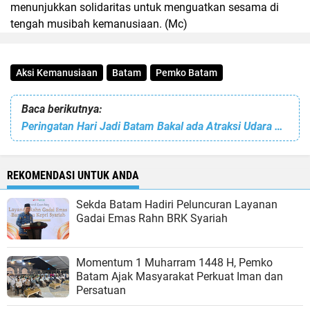
menunjukkan solidarita
s untuk menguatkan sesama di
tengah musibah kemanusiaan. (Mc)
Aksi Kemanusiaan
Batam
Pemko Batam
Baca berikutnya:
Peringatan Hari Jadi Batam Bakal ada Atraksi Udara hingga Hiburan Rakyat di Malam Resepsi
REKOMENDASI UNTUK ANDA
Sekda Batam Hadiri Peluncuran Layanan
Gadai Emas Rahn BRK Syariah
Momentum 1 Muharram 1448 H, Pemko
Batam Ajak Masyarakat Perkuat Iman dan
Persatuan