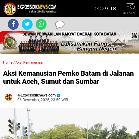
JELAJAHI
Home
/
Aksi Kemanusiaan
Aksi Kemanusian Pemko Batam di Jalanan
untuk Aceh, Sumut dan Sumbar
Expossidiknews.com
06 Desember, 2025, 23.50 WIB.
Dibaca:
kali