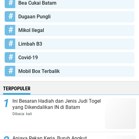
Bea Cukai Batam
Dugaan Pungli
Mikol Ilegal
Limbah B3
Covid-19
Mobil Box Terbalik
TERPOPULER
Ini Besaran Hadiah dan Jenis Judi Togel
yang Dikendalikan IN di Batam
Dibaca:
kali
Aniaya Rekan Kerja, Buruh Angkut