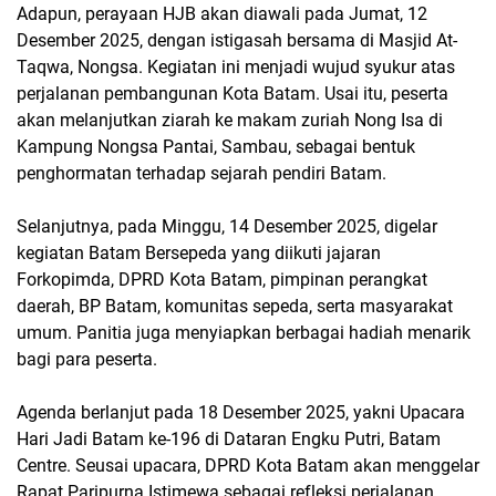
Adapun, perayaan HJB akan diawali pada Jumat, 12
Desember 2025, dengan istigasah bersama di Masjid At-
Taqwa, Nongsa. Kegiatan ini menjadi wujud syukur atas
perjalanan pembangunan Kota Batam. Usai itu, peserta
akan melanjutkan ziarah ke makam zuriah Nong Isa di
Kampung Nongsa Pantai, Sambau, sebagai bentuk
penghormatan terhadap sejarah pendiri Batam.
Selanjutnya, pada Minggu, 14 Desember 2025, digelar
kegiatan Batam Bersepeda yang diikuti jajaran
Forkopimda, DPRD Kota Batam, pimpinan perangkat
daerah, BP Batam, komunitas sepeda, serta masyarakat
umum. Panitia juga menyiapkan berbagai hadiah menarik
bagi para peserta.
Agenda berlanjut pada 18 Desember 2025, yakni Upacara
Hari Jadi Batam ke-196 di Dataran Engku Putri, Batam
Centre. Seusai upacara, DPRD Kota Batam akan menggelar
Rapat Paripurna Istimewa sebagai refleksi perjalanan