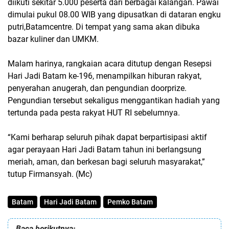
diikuti sekitar 5.000 peserta dari berbagai kalangan. Pawai
dimulai pukul 08.00 WIB yang dipusatkan di dataran engku
putri,Batamcentre. Di tempat yang sama akan dibuka
bazar kuliner dan UMKM.
Malam harinya, rangkaian acara ditutup dengan Resepsi
Hari Jadi Batam ke-196, menampilkan hiburan rakyat,
penyerahan anugerah, dan pengundian doorprize.
Pengundian tersebut sekaligus menggantikan hadiah yang
tertunda pada pesta rakyat HUT RI sebelumnya.
“Kami berharap seluruh pihak dapat berpartisipasi aktif
agar perayaan Hari Jadi Batam tahun ini berlangsung
meriah, aman, dan berkesan bagi seluruh masyarakat,”
tutup Firmansyah. (Mc)
Batam
Hari Jadi Batam
Pemko Batam
Baca berikutnya: