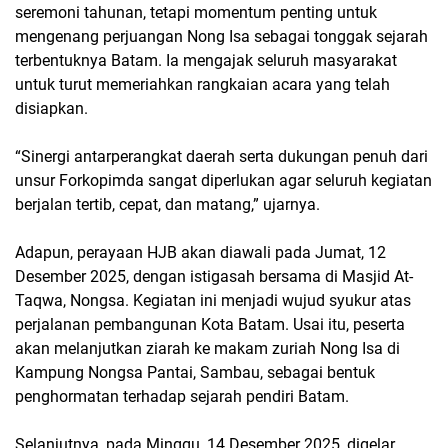
seremoni tahunan, tetapi momentum penting untuk
mengenang perjuangan Nong Isa sebagai tonggak sejarah
terbentuknya Batam. Ia mengajak seluruh masyarakat
untuk turut memeriahkan rangkaian acara yang telah
disiapkan.
“Sinergi antarperangkat daerah serta dukungan penuh dari
unsur Forkopimda sangat diperlukan agar seluruh kegiatan
berjalan tertib, cepat, dan matang,” ujarnya.
Adapun, perayaan HJB akan diawali pada Jumat, 12
Desember 2025, dengan istigasah bersama di Masjid At-
Taqwa, Nongsa. Kegiatan ini menjadi wujud syukur atas
perjalanan pembangunan Kota Batam. Usai itu, peserta
akan melanjutkan ziarah ke makam zuriah Nong Isa di
Kampung Nongsa Pantai, Sambau, sebagai bentuk
penghormatan terhadap sejarah pendiri Batam.
Selanjutnya, pada Minggu, 14 Desember 2025, digelar