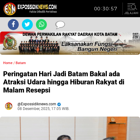
JELAJAHI
Home
/
Batam
Peringatan Hari Jadi Batam Bakal ada
Atraksi Udara hingga Hiburan Rakyat di
Malam Resepsi
Expossidiknews.com
08 Desember, 2025, 17.05 WIB.
Dibaca:
kali