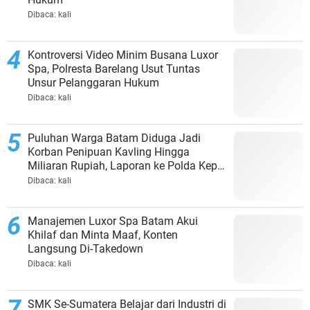
Dibaca:
kali
Kontroversi Video Minim Busana Luxor
Spa, Polresta Barelang Usut Tuntas
Unsur Pelanggaran Hukum
Dibaca:
kali
Puluhan Warga Batam Diduga Jadi
Korban Penipuan Kavling Hingga
Miliaran Rupiah, Laporan ke Polda Kepri
Jalan di Tempat?
Dibaca:
kali
Manajemen Luxor Spa Batam Akui
Khilaf dan Minta Maaf, Konten
Langsung Di-Takedown
Dibaca:
kali
SMK Se-Sumatera Belajar dari Industri di