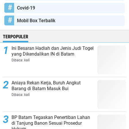
Covid-19
Mobil Box Terbalik
TERPOPULER
Ini Besaran Hadiah dan Jenis Judi Togel
yang Dikendalikan IN di Batam
Dibaca:
kali
Aniaya Rekan Kerja, Buruh Angkut
Barang di Batam Masuk Bui
Dibaca:
kali
BP Batam Tegaskan Penertiban Lahan
di Tanjung Banon Sesuai Prosedur
Hukum