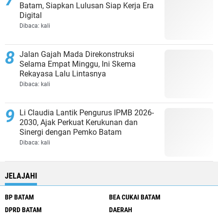
Batam, Siapkan Lulusan Siap Kerja Era
Digital
Dibaca:
kali
Jalan Gajah Mada Direkonstruksi
Selama Empat Minggu, Ini Skema
Rekayasa Lalu Lintasnya
Dibaca:
kali
Li Claudia Lantik Pengurus IPMB 2026-
2030, Ajak Perkuat Kerukunan dan
Sinergi dengan Pemko Batam
Dibaca:
kali
JELAJAHI
BP BATAM
BEA CUKAI BATAM
DPRD BATAM
DAERAH