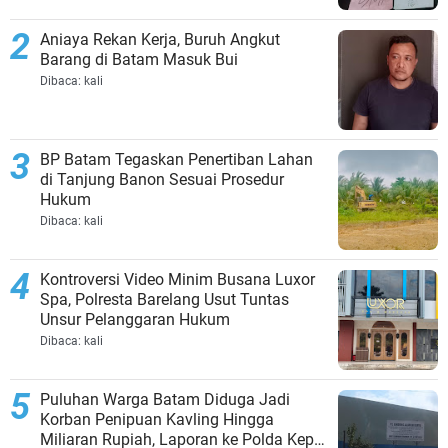
Aniaya Rekan Kerja, Buruh Angkut
Barang di Batam Masuk Bui
Dibaca:
kali
BP Batam Tegaskan Penertiban Lahan
di Tanjung Banon Sesuai Prosedur
Hukum
Dibaca:
kali
Kontroversi Video Minim Busana Luxor
Spa, Polresta Barelang Usut Tuntas
Unsur Pelanggaran Hukum
Dibaca:
kali
Puluhan Warga Batam Diduga Jadi
Korban Penipuan Kavling Hingga
Miliaran Rupiah, Laporan ke Polda Kepri