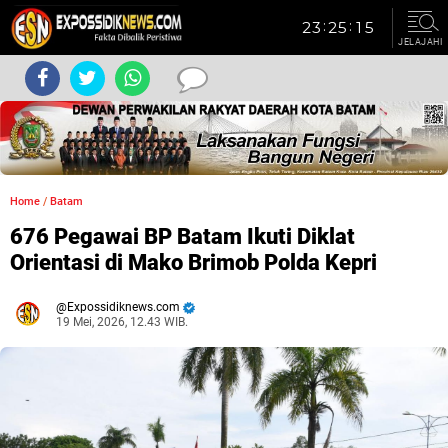
JELAJAHI
Home
/
Batam
676 Pegawai BP Batam Ikuti Diklat
Orientasi di Mako Brimob Polda Kepri
Expossidiknews.com
19 Mei, 2026, 12.43 WIB.
Dibaca:
kali