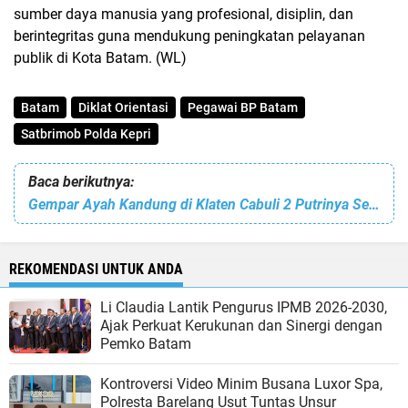
sumber daya manusia yang profesional, disiplin, dan
berintegritas guna mendukung peningkatan pelayanan
publik di Kota Batam. (WL)
Batam
Diklat Orientasi
Pegawai BP Batam
Satbrimob Polda Kepri
Baca berikutnya:
Gempar Ayah Kandung di Klaten Cabuli 2 Putrinya Sejak 2020, Polisi: Kakak dan Adik Menulis Kronologi di Buku Diary
REKOMENDASI UNTUK ANDA
Li Claudia Lantik Pengurus IPMB 2026-2030,
Ajak Perkuat Kerukunan dan Sinergi dengan
Pemko Batam
Kontroversi Video Minim Busana Luxor Spa,
Polresta Barelang Usut Tuntas Unsur