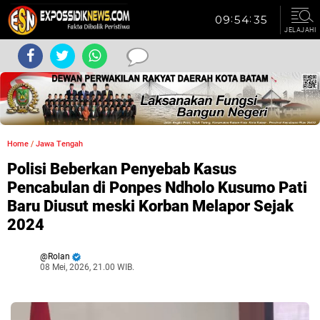
JELAJAHI
Home
/
Jawa Tengah
Polisi Beberkan Penyebab Kasus
Pencabulan di Ponpes Ndholo Kusumo Pati
Baru Diusut meski Korban Melapor Sejak
2024
Rolan
08 Mei, 2026, 21.00 WIB.
Dibaca:
kali