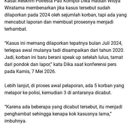
Kasat Reskrim Polresta Pati Kompol Dika Hadian Widya
Wiratama membenarkan jika kasus tersebut sudah
dilaporkan pada 2024 oleh sejumlah korban, tapi ada yang
mencabut laporan dan membuat prosesnya menjadi
terhambat.
“Kasus ini memang dilaporkan tepatnya bulan Juli 2024,
terlepas awal mulanya tadi disampaikan dari tahun 2020.
Jadi, korban ini baru berani speak up setelah lulus, tamat
dari pondok dan lapor,” kata Dika saat konferensi pers
pada Kamis, 7 Mei 2026.
Lebih lanjut, di proses awal pelaporan, ada 5 korban yang
melapor ke polisi, kemudian 3 di antaranya dicabut.
“Karena ada beberapa yang dicabut tersebut, itu menjadi
penghambat sehingga kenapa kok kasusnya lama,”
imbuhnya.