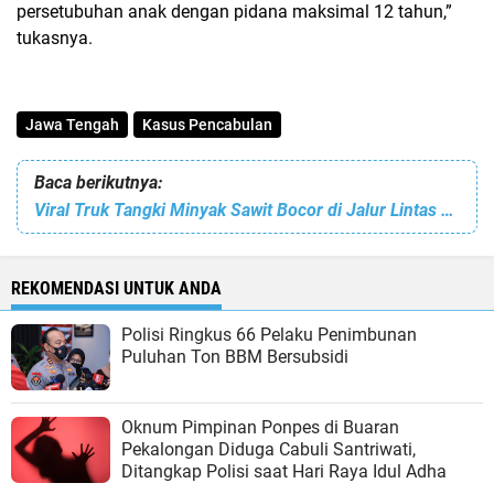
persetubuhan anak dengan pidana maksimal 12 tahun,”
tukasnya.
Jawa Tengah
Kasus Pencabulan
Baca berikutnya:
Viral Truk Tangki Minyak Sawit Bocor di Jalur Lintas Sumatera, Diduga Akibat Benturan dengan Kendaraan Lain
REKOMENDASI UNTUK ANDA
Polisi Ringkus 66 Pelaku Penimbunan
Puluhan Ton BBM Bersubsidi
Oknum Pimpinan Ponpes di Buaran
Pekalongan Diduga Cabuli Santriwati,
Ditangkap Polisi saat Hari Raya Idul Adha