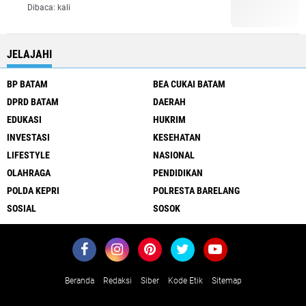
Dibaca:
kali
JELAJAHI
BP BATAM
BEA CUKAI BATAM
DPRD BATAM
DAERAH
EDUKASI
HUKRIM
INVESTASI
KESEHATAN
LIFESTYLE
NASIONAL
OLAHRAGA
PENDIDIKAN
POLDA KEPRI
POLRESTA BARELANG
SOSIAL
SOSOK
Beranda
Redaksi
Siber
Kode Etik
Sitemap