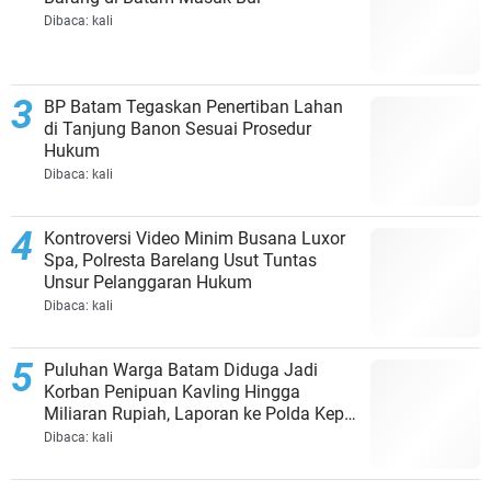
Dibaca:
kali
BP Batam Tegaskan Penertiban Lahan
di Tanjung Banon Sesuai Prosedur
Hukum
Dibaca:
kali
Kontroversi Video Minim Busana Luxor
Spa, Polresta Barelang Usut Tuntas
Unsur Pelanggaran Hukum
Dibaca:
kali
Puluhan Warga Batam Diduga Jadi
Korban Penipuan Kavling Hingga
Miliaran Rupiah, Laporan ke Polda Kepri
Jalan di Tempat?
Dibaca:
kali