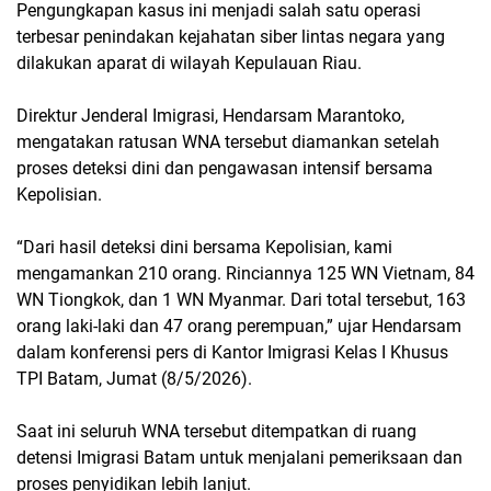
Pengungkapan kasus ini menjadi salah satu operasi
terbesar penindakan kejahatan siber lintas negara yang
dilakukan aparat di wilayah Kepulauan Riau.
Direktur Jenderal Imigrasi, Hendarsam Marantoko,
mengatakan ratusan WNA tersebut diamankan setelah
proses deteksi dini dan pengawasan intensif bersama
Kepolisian.
“Dari hasil deteksi dini bersama Kepolisian, kami
mengamankan 210 orang. Rinciannya 125 WN Vietnam, 84
WN Tiongkok, dan 1 WN Myanmar. Dari total tersebut, 163
orang laki-laki dan 47 orang perempuan,” ujar Hendarsam
dalam konferensi pers di Kantor Imigrasi Kelas I Khusus
TPI Batam, Jumat (8/5/2026).
Saat ini seluruh WNA tersebut ditempatkan di ruang
detensi Imigrasi Batam untuk menjalani pemeriksaan dan
proses penyidikan lebih lanjut.