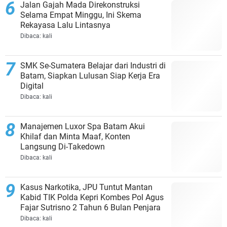
Jalan Gajah Mada Direkonstruksi
Selama Empat Minggu, Ini Skema
Rekayasa Lalu Lintasnya
Dibaca:
kali
SMK Se-Sumatera Belajar dari Industri di
Batam, Siapkan Lulusan Siap Kerja Era
Digital
Dibaca:
kali
Manajemen Luxor Spa Batam Akui
Khilaf dan Minta Maaf, Konten
Langsung Di-Takedown
Dibaca:
kali
Kasus Narkotika, JPU Tuntut Mantan
Kabid TIK Polda Kepri Kombes Pol Agus
Fajar Sutrisno 2 Tahun 6 Bulan Penjara
Dibaca:
kali