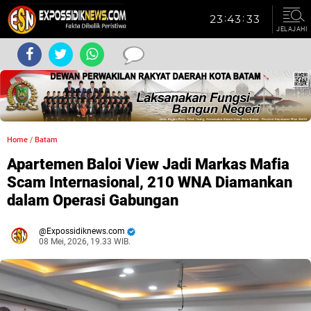
JELAJAHI
Home
/
Batam
Apartemen Baloi View Jadi Markas Mafia
Scam Internasional, 210 WNA Diamankan
dalam Operasi Gabungan
Expossidiknews.com
08 Mei, 2026, 19.33 WIB.
Dibaca:
kali