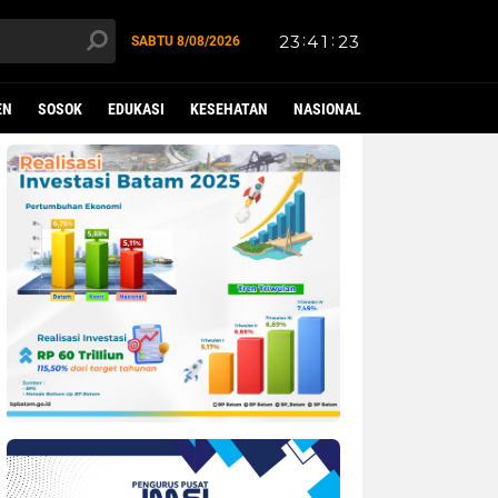
SABTU
8/08/2026
EN
SOSOK
EDUKASI
KESEHATAN
NASIONAL