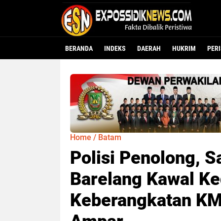
BERANDA
INDEKS
DAERAH
HUKRIM
PER
Home
/
Batam
Polisi Penolong, S
Barelang Kawal Ke
Keberangkatan KM 