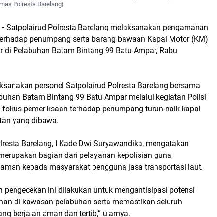
umas Polresta Barelang)
 -
Satpolairud Polresta Barelang melaksanakan pengamanan
terhadap penumpang serta barang bawaan Kapal Motor (KM)
r di Pelabuhan Batam Bintang 99 Batu Ampar, Rabu
sanakan personel Satpolairud Polresta Barelang bersama
buhan Batam Bintang 99 Batu Ampar melalui kegiatan Polisi
 fokus pemeriksaan terhadap penumpang turun-naik kapal
tan yang dibawa.
olresta Barelang, I Kade Dwi Suryawandika, mengatakan
 merupakan bagian dari pelayanan kepolisian guna
aman kepada masyarakat pengguna jasa transportasi laut.
pengecekan ini dilakukan untuk mengantisipasi potensi
an di kawasan pelabuhan serta memastikan seluruh
ng berjalan aman dan tertib,” ujarnya.