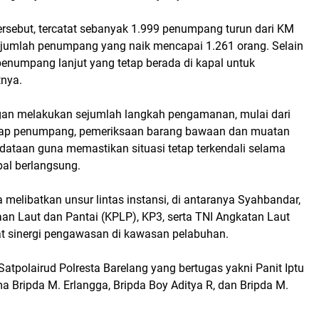
ersebut, tercatat sebanyak 1.999 penumpang turun dari KM
 jumlah penumpang yang naik mencapai 1.261 orang. Selain
 penumpang lanjut yang tetap berada di kapal untuk
tnya.
gan melakukan sejumlah langkah pengamanan, mulai dari
dap penumpang, pemeriksaan barang bawaan dan muatan
ndataan guna memastikan situasi tetap terkendali selama
pal berlangsung.
elibatkan unsur lintas instansi, di antaranya Syahbandar,
an Laut dan Pantai (KPLP), KP3, serta TNI Angkatan Laut
 sinergi pengawasan di kawasan pelabuhan.
atpolairud Polresta Barelang yang bertugas yakni Panit Iptu
a Bripda M. Erlangga, Bripda Boy Aditya R, dan Bripda M.