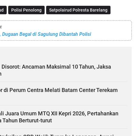
ud
Polisi Penolong
Satpolairud Polresta Barelang
:
, Dugaan Begal di Sagulung Dibantah Polisi
i Disorot: Ancaman Maksimal 10 Tahun, Jaksa
n
r di Perum Centra Melati Batam Center Terekam
i Juara Umum MTQ XII Kepri 2026, Pertahankan
 Tahun Berturut-turut