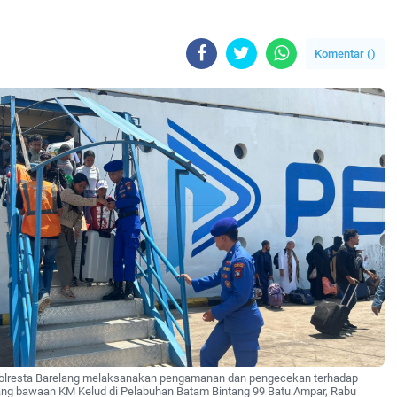
Komentar (
)
 Polresta Barelang melaksanakan pengamanan dan pengecekan terhadap
ng bawaan KM Kelud di Pelabuhan Batam Bintang 99 Batu Ampar, Rabu