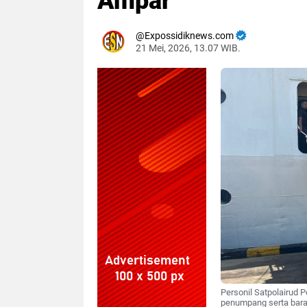
Ampar
Expossidiknews.com
21 Mei, 2026, 13.07 WIB.
Dibaca:
kali
Personil Satpolairud
penumpang serta bara