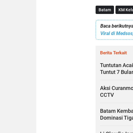
Batam
KM Kel
Baca berikutnya
Viral di Medsos
Berita Terkait
Tuntutan Aca
Tuntut 7 Bula
Aksi Curanmo
CCTV
Batam Kembal
Dominasi Tiga