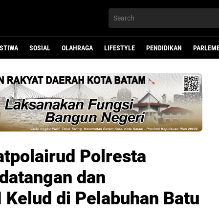
ISTIWA
SOSIAL
OLAHRAGA
LIFESTYLE
PENDIDIKAN
PARLEM
atpolairud Polresta
datangan dan
Kelud di Pelabuhan Batu