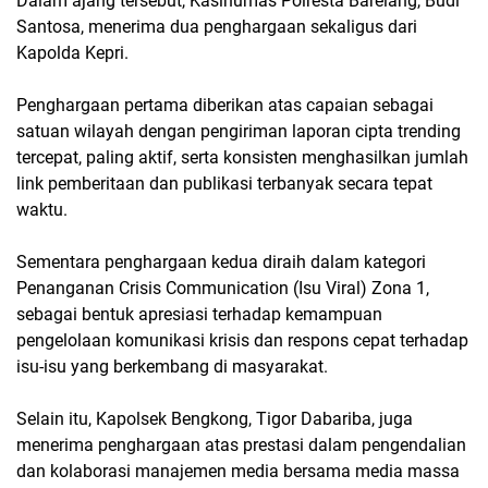
Dalam ajang tersebut, Kasihumas Polresta Barelang, Budi
Santosa, menerima dua penghargaan sekaligus dari
Kapolda Kepri.
Penghargaan pertama diberikan atas capaian sebagai
satuan wilayah dengan pengiriman laporan cipta trending
tercepat, paling aktif, serta konsisten menghasilkan jumlah
link pemberitaan dan publikasi terbanyak secara tepat
waktu.
Sementara penghargaan kedua diraih dalam kategori
Penanganan Crisis Communication (Isu Viral) Zona 1,
sebagai bentuk apresiasi terhadap kemampuan
pengelolaan komunikasi krisis dan respons cepat terhadap
isu-isu yang berkembang di masyarakat.
Selain itu, Kapolsek Bengkong, Tigor Dabariba, juga
menerima penghargaan atas prestasi dalam pengendalian
dan kolaborasi manajemen media bersama media massa