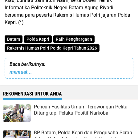
Riau, Lunnati Jannatun Naim, serta Dosen Teknik
Informatika Politeknik Negeri Batam Agung Riyadi
bersama para peserta Rakernis Humas Polri jajaran Polda
Kepri. (*)
Batam
Polda Kepri
Raih Penghargaan
Rakernis Humas Polri Polda Kepri Tahun 2026
Baca berikutnya:
memuat...
REKOMENDASI UNTUK ANDA
Pencuri Fasilitas Umum Terowongan Pelita
Ditangkap, Pelaku Positif Narkoba
BP Batam, Polda Kepri dan Pengusaha Scrap