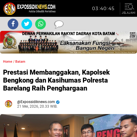
JELAJAHI
Home
/
Batam
Prestasi Membanggakan, Kapolsek
Bengkong dan Kasihumas Polresta
Barelang Raih Penghargaan
Expossidiknews.com
21 Mei, 2026, 20.33 WIB.
Dibaca:
kali