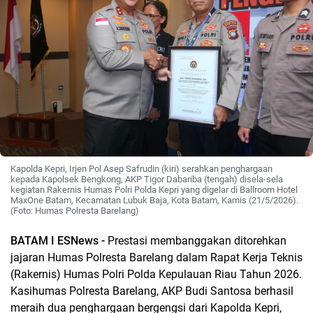
Kapolda Kepri, Irjen Pol Asep Safrudin (kiri) serahkan penghargaan
kepada Kapolsek Bengkong, AKP Tigor Dabariba (tengah) disela-sela
kegiatan Rakernis Humas Polri Polda Kepri yang digelar di Ballroom Hotel
MaxOne Batam, Kecamatan Lubuk Baja, Kota Batam, Kamis (21/5/2026).
(Foto: Humas Polresta Barelang)
BATAM I ESNews -
Prestasi membanggakan ditorehkan
jajaran Humas Polresta Barelang dalam Rapat Kerja Teknis
(Rakernis) Humas Polri Polda Kepulauan Riau Tahun 2026.
Kasihumas Polresta Barelang, AKP Budi Santosa berhasil
meraih dua penghargaan bergengsi dari Kapolda Kepri,