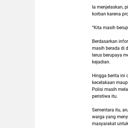
Ia menjelaskan, 
korban karena pr
“Kita masih beru
Berdasarkan info
masih berada di 
terus berupaya m
kejadian.
Hingga berita in
kecelakaan maupu
Polisi masih mela
peristiwa itu.
Sementara itu, aru
warga yang menya
masyarakat untuk