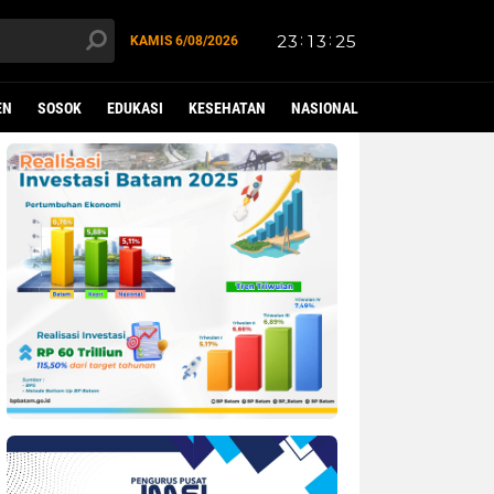
KAMIS
6/08/2026
EN
SOSOK
EDUKASI
KESEHATAN
NASIONAL