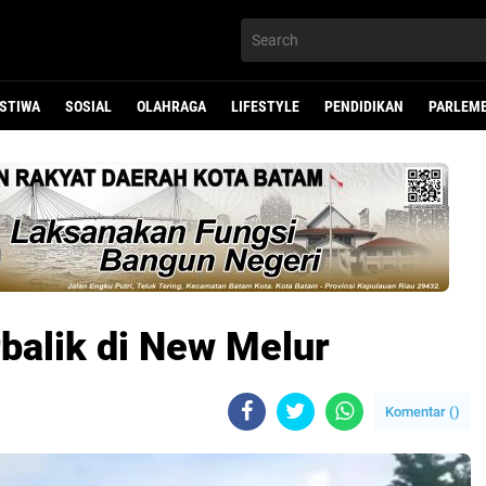
ISTIWA
SOSIAL
OLAHRAGA
LIFESTYLE
PENDIDIKAN
PARLEM
balik di New Melur
Komentar (
)