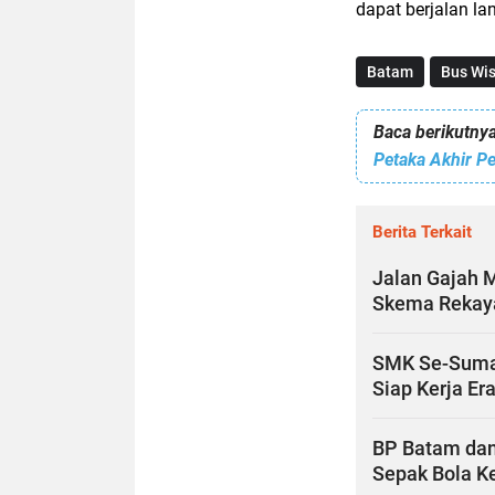
dapat berjalan la
Batam
Bus Wi
Baca berikutnya
Berita Terkait
Jalan Gajah 
Skema Rekaya
SMK Se-Sumate
Siap Kerja Era
BP Batam dan
Sepak Bola Ke