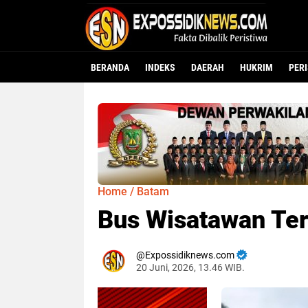
BERANDA
INDEKS
DAERAH
HUKRIM
PER
Home
/
Batam
Bus Wisatawan Ter
Expossidiknews.com
20 Juni, 2026, 13.46 WIB.
Dibaca:
kali