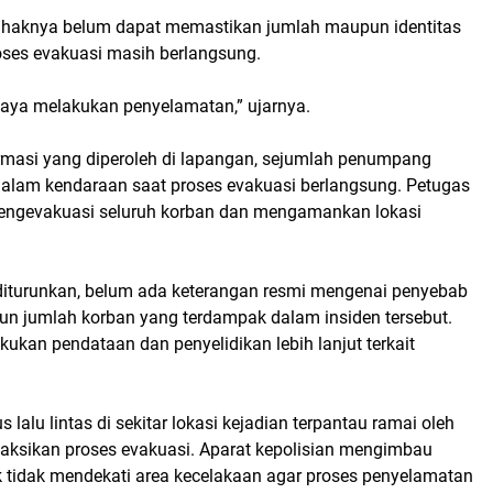
pihaknya belum dapat memastikan jumlah maupun identitas
oses evakuasi masih berlangsung.
paya melakukan penyelamatan,” ujarnya.
rmasi yang diperoleh di lapangan, sejumlah penumpang
dalam kendaraan saat proses evakuasi berlangsung. Petugas
engevakuasi seluruh korban dan mengamankan lokasi
i diturunkan, belum ada keterangan resmi mengenai penyebab
n jumlah korban yang terdampak dalam insiden tersebut.
kukan pendataan dan penyelidikan lebih lanjut terkait
s lalu lintas di sekitar lokasi kejadian terpantau ramai oleh
ksikan proses evakuasi. Aparat kepolisian mengimbau
 tidak mendekati area kecelakaan agar proses penyelamatan