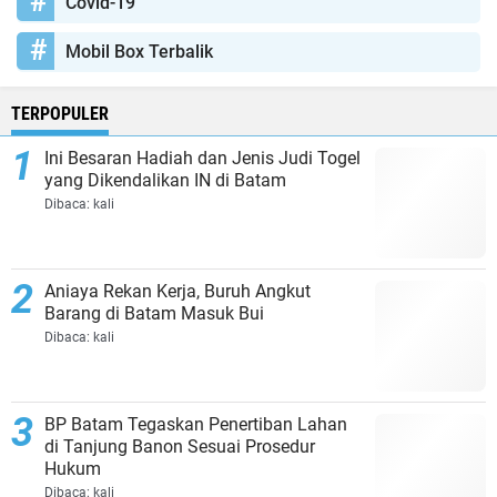
Covid-19
Mobil Box Terbalik
TERPOPULER
Ini Besaran Hadiah dan Jenis Judi Togel
yang Dikendalikan IN di Batam
Dibaca:
kali
Aniaya Rekan Kerja, Buruh Angkut
Barang di Batam Masuk Bui
Dibaca:
kali
BP Batam Tegaskan Penertiban Lahan
di Tanjung Banon Sesuai Prosedur
Hukum
Dibaca:
kali