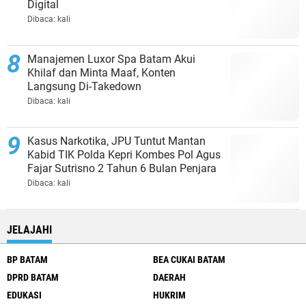
Digital
Dibaca:
kali
Manajemen Luxor Spa Batam Akui
Khilaf dan Minta Maaf, Konten
Langsung Di-Takedown
Dibaca:
kali
Kasus Narkotika, JPU Tuntut Mantan
Kabid TIK Polda Kepri Kombes Pol Agus
Fajar Sutrisno 2 Tahun 6 Bulan Penjara
Dibaca:
kali
JELAJAHI
BP BATAM
BEA CUKAI BATAM
DPRD BATAM
DAERAH
EDUKASI
HUKRIM