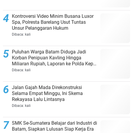
Kontroversi Video Minim Busana Luxor
Spa, Polresta Barelang Usut Tuntas
Unsur Pelanggaran Hukum
Dibaca:
kali
Puluhan Warga Batam Diduga Jadi
Korban Penipuan Kavling Hingga
Miliaran Rupiah, Laporan ke Polda Kepri
Jalan di Tempat?
Dibaca:
kali
Jalan Gajah Mada Direkonstruksi
Selama Empat Minggu, Ini Skema
Rekayasa Lalu Lintasnya
Dibaca:
kali
SMK Se-Sumatera Belajar dari Industri di
Batam, Siapkan Lulusan Siap Kerja Era