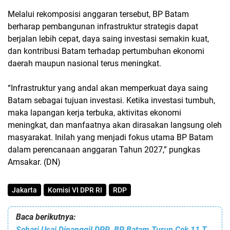
Melalui rekomposisi anggaran tersebut, BP Batam
berharap pembangunan infrastruktur strategis dapat
berjalan lebih cepat, daya saing investasi semakin kuat,
dan kontribusi Batam terhadap pertumbuhan ekonomi
daerah maupun nasional terus meningkat.
“Infrastruktur yang andal akan memperkuat daya saing
Batam sebagai tujuan investasi. Ketika investasi tumbuh,
maka lapangan kerja terbuka, aktivitas ekonomi
meningkat, dan manfaatnya akan dirasakan langsung oleh
masyarakat. Inilah yang menjadi fokus utama BP Batam
dalam perencanaan anggaran Tahun 2027,” pungkas
Amsakar. (DN)
Jakarta
Komisi VI DPR RI
RDP
Baca berikutnya:
Sehari Usai Dipanggil DPR, BP Batam Turun Cek 11 Titik Rawan Banjir