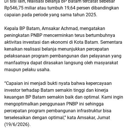
Di sisi lain, realisasi belanja BP Batam tercatat sebesar
Rp546,75 miliar atau tumbuh 19,64 persen dibandingkan
capaian pada periode yang sama tahun 2025.
Kepala BP Batam, Amsakar Achmad, mengatakan
peningkatan PNBP mencerminkan terus bertumbuhnya
aktivitas investasi dan ekonomi di Kota Batam. Sementara
kenaikan realisasi belanja menunjukkan percepatan
pelaksanaan program pembangunan dan pelayanan yang
manfaatnya dapat dirasakan langsung oleh masyarakat
maupun pelaku usaha.
“Capaian ini menjadi bukti nyata bahwa kepercayaan
investor terhadap Batam semakin tinggi dan kinerja
keuangan BP Batam semakin baik dan optimal. Kami ingin
mengoptimalkan penggunaan PNBP ini sehingga
percepatan program pembangunan infrastruktur bisa
terselesaikan dengan optimal,” kata Amsakar, Jumat
(19/6/2026).