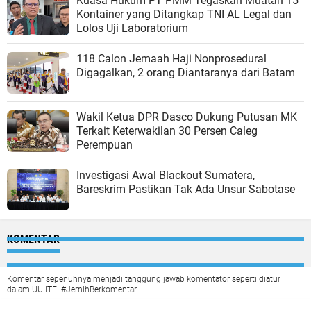
Kuasa Hukum PT PMM Tegaskan Muatan 15
Kontainer yang Ditangkap TNI AL Legal dan
Lolos Uji Laboratorium
118 Calon Jemaah Haji Nonprosedural
Digagalkan, 2 orang Diantaranya dari Batam
Wakil Ketua DPR Dasco Dukung Putusan MK
Terkait Keterwakilan 30 Persen Caleg
Perempuan
Investigasi Awal Blackout Sumatera,
Bareskrim Pastikan Tak Ada Unsur Sabotase
KOMENTAR
Komentar sepenuhnya menjadi tanggung jawab komentator seperti diatur
dalam UU ITE. #JernihBerkomentar