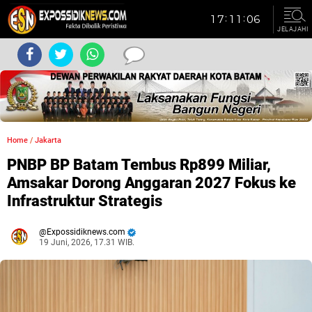
JELAJAHI
Home
/
Jakarta
PNBP BP Batam Tembus Rp899 Miliar,
Amsakar Dorong Anggaran 2027 Fokus ke
Infrastruktur Strategis
Expossidiknews.com
19 Juni, 2026, 17.31 WIB.
Dibaca:
kali