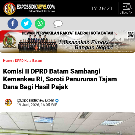
JELAJAHI
Home
/
DPRD Kota Batam
Komisi II DPRD Batam Sambangi
Kemenkeu RI, Soroti Penurunan Tajam
Dana Bagi Hasil Pajak
Expossidiknews.com
19 Juni, 2026, 16.05 WIB.
Dibaca:
kali