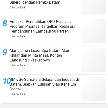
Sinergi dengan Pemko Batam
Dibaca:
kali
Amsakar Perintahkan OPD Percepat
Program Prioritas, Targetkan Realisasi
Pembangunan Lampaui 50 Persen
Dibaca:
kali
Manajemen Luxor Spa Batam Akui
Khilaf dan Minta Maaf, Konten
Langsung Di-Takedown
Dibaca:
kali
SMK Se-Sumatera Belajar dari Industri di
Batam, Siapkan Lulusan Siap Kerja Era
Digital
Dibaca:
kali