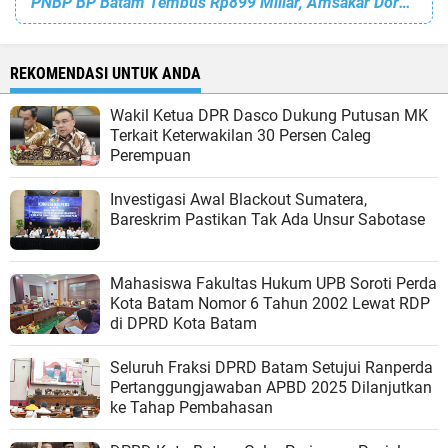
PNBP BP Batam Tembus Rp899 Miliar, Amsakar Dorong Anggaran 2027 Fokus ke Infrastruktur Strategis
REKOMENDASI UNTUK ANDA
Wakil Ketua DPR Dasco Dukung Putusan MK
Terkait Keterwakilan 30 Persen Caleg
Perempuan
Investigasi Awal Blackout Sumatera,
Bareskrim Pastikan Tak Ada Unsur Sabotase
Mahasiswa Fakultas Hukum UPB Soroti Perda
Kota Batam Nomor 6 Tahun 2002 Lewat RDP
di DPRD Kota Batam
Seluruh Fraksi DPRD Batam Setujui Ranperda
Pertanggungjawaban APBD 2025 Dilanjutkan
ke Tahap Pembahasan