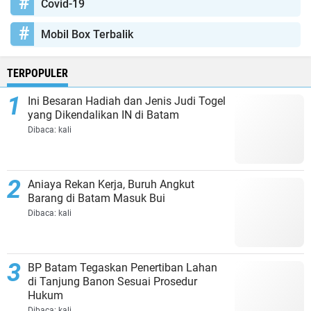
Covid-19
Mobil Box Terbalik
TERPOPULER
Ini Besaran Hadiah dan Jenis Judi Togel
yang Dikendalikan IN di Batam
Dibaca:
kali
Aniaya Rekan Kerja, Buruh Angkut
Barang di Batam Masuk Bui
Dibaca:
kali
BP Batam Tegaskan Penertiban Lahan
di Tanjung Banon Sesuai Prosedur
Hukum
Dibaca:
kali