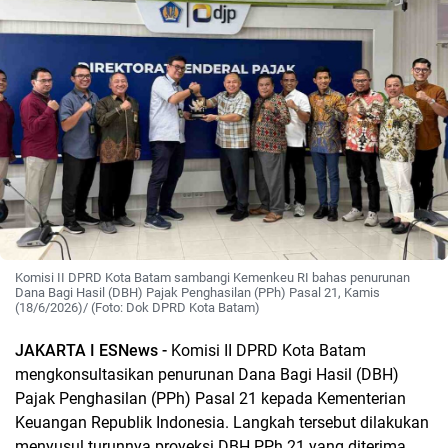
Komisi II DPRD Kota Batam sambangi Kemenkeu RI bahas penurunan
Dana Bagi Hasil (DBH) Pajak Penghasilan (PPh) Pasal 21, Kamis
(18/6/2026)/ (Foto: Dok DPRD Kota Batam)
JAKARTA I ESNews -
Komisi II DPRD Kota Batam
mengkonsultasikan penurunan Dana Bagi Hasil (DBH)
Pajak Penghasilan (PPh) Pasal 21 kepada Kementerian
Keuangan Republik Indonesia. Langkah tersebut dilakukan
menyusul turunnya proyeksi DBH PPh 21 yang diterima