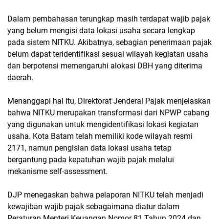
Dalam pembahasan terungkap masih terdapat wajib pajak
yang belum mengisi data lokasi usaha secara lengkap
pada sistem NITKU. Akibatnya, sebagian penerimaan pajak
belum dapat teridentifikasi sesuai wilayah kegiatan usaha
dan berpotensi memengaruhi alokasi DBH yang diterima
daerah.
Menanggapi hal itu, Direktorat Jenderal Pajak menjelaskan
bahwa NITKU merupakan transformasi dari NPWP cabang
yang digunakan untuk mengidentifikasi lokasi kegiatan
usaha. Kota Batam telah memiliki kode wilayah resmi
2171, namun pengisian data lokasi usaha tetap
bergantung pada kepatuhan wajib pajak melalui
mekanisme self-assessment.
DJP menegaskan bahwa pelaporan NITKU telah menjadi
kewajiban wajib pajak sebagaimana diatur dalam
Peraturan Menteri Keuangan Nomor 81 Tahun 2024 dan