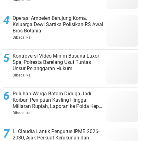
Operasi Ambeien Berujung Koma,
Keluarga Dewi Sartika Polisikan RS Awal
Bros Botania
Dibaca:
kali
Kontroversi Video Minim Busana Luxor
Spa, Polresta Barelang Usut Tuntas
Unsur Pelanggaran Hukum
Dibaca:
kali
Puluhan Warga Batam Diduga Jadi
Korban Penipuan Kavling Hingga
Miliaran Rupiah, Laporan ke Polda Kepri
Jalan di Tempat?
Dibaca:
kali
Li Claudia Lantik Pengurus IPMB 2026-
2030, Ajak Perkuat Kerukunan dan