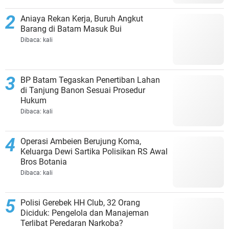
Aniaya Rekan Kerja, Buruh Angkut
Barang di Batam Masuk Bui
Dibaca:
kali
BP Batam Tegaskan Penertiban Lahan
di Tanjung Banon Sesuai Prosedur
Hukum
Dibaca:
kali
Operasi Ambeien Berujung Koma,
Keluarga Dewi Sartika Polisikan RS Awal
Bros Botania
Dibaca:
kali
Polisi Gerebek HH Club, 32 Orang
Diciduk: Pengelola dan Manajeman
Terlibat Peredaran Narkoba?