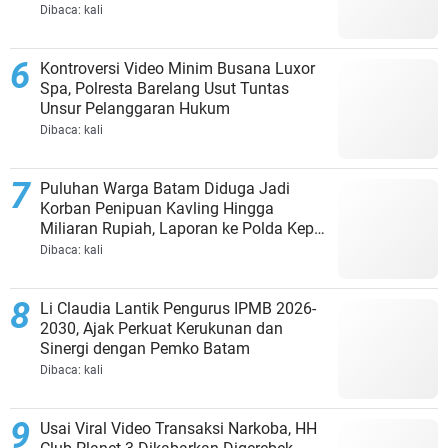
Dibaca:
kali
Kontroversi Video Minim Busana Luxor
Spa, Polresta Barelang Usut Tuntas
Unsur Pelanggaran Hukum
Dibaca:
kali
Puluhan Warga Batam Diduga Jadi
Korban Penipuan Kavling Hingga
Miliaran Rupiah, Laporan ke Polda Kepri
Jalan di Tempat?
Dibaca:
kali
Li Claudia Lantik Pengurus IPMB 2026-
2030, Ajak Perkuat Kerukunan dan
Sinergi dengan Pemko Batam
Dibaca:
kali
Usai Viral Video Transaksi Narkoba, HH