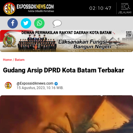
JELAJAHI
Home
/
Batam
Gudang Arsip DPRD Kota Batam Terbakar
Expossidiknews.com
15 Agustus, 2023, 10.16 WIB.
Dibaca:
kali