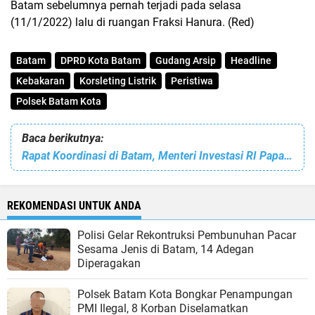
Batam sebelumnya pernah terjadi pada selasa
(11/1/2022) lalu di ruangan Fraksi Hanura. (Red)
Batam
DPRD Kota Batam
Gudang Arsip
Headline
Kebakaran
Korsleting Listrik
Peristiwa
Polsek Batam Kota
Baca berikutnya:
Rapat Koordinasi di Batam, Menteri Investasi RI Paparkan Rencana Strategis Pengembangan Pulau Rempang
REKOMENDASI UNTUK ANDA
Polisi Gelar Rekontruksi Pembunuhan Pacar
Sesama Jenis di Batam, 14 Adegan
Diperagakan
Polsek Batam Kota Bongkar Penampungan
PMI Ilegal, 8 Korban Diselamatkan