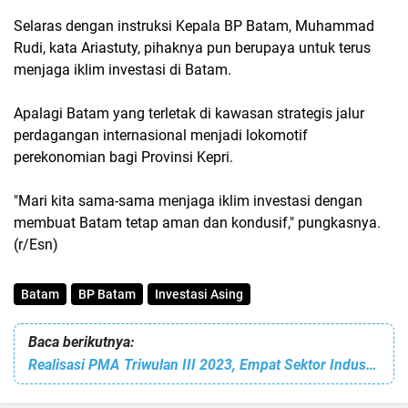
Selaras dengan instruksi Kepala BP Batam, Muhammad
Rudi, kata Ariastuty, pihaknya pun berupaya untuk terus
menjaga iklim investasi di Batam.
Apalagi Batam yang terletak di kawasan strategis jalur
perdagangan internasional menjadi lokomotif
perekonomian bagi Provinsi Kepri.
"Mari kita sama-sama menjaga iklim investasi dengan
membuat Batam tetap aman dan kondusif," pungkasnya.
(r/Esn)
Batam
BP Batam
Investasi Asing
Baca berikutnya:
Realisasi PMA Triwulan III 2023, Empat Sektor Industri di Batam Tumbuh Signifikan