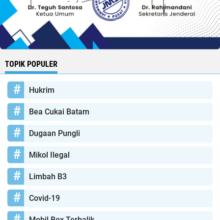
TOPIK POPULER
Hukrim
Bea Cukai Batam
Dugaan Pungli
Mikol Ilegal
Limbah B3
Covid-19
Mobil Box Terbalik