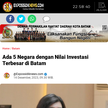
JELAJAHI
Home
/
Batam
Ada 5 Negara dengan Nilai Investasi
Terbesar di Batam
Expossidiknews.com
14 Desember, 2023, 09.30 WIB.
Dibaca:
kali