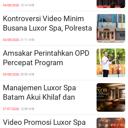
Perkuat Kerukunan dan
04/08/2026,
10:14 WIB
Sinergi dengan Pemko
Kontroversi Video Minim
Batam
Busana Luxor Spa, Polresta
Barelang Usut Tuntas
04/08/2026,
01:11 WIB
Unsur Pelanggaran Hukum
Amsakar Perintahkan OPD
Percepat Program
Prioritas, Targetkan
03/08/2026,
00:55 WIB
Realisasi Pembangunan
Manajemen Luxor Spa
Lampaui 50 Persen
Batam Akui Khilaf dan
Minta Maaf, Konten
27/07/2026,
12:39 WIB
Langsung Di-Takedown
Video Promosi Luxor Spa