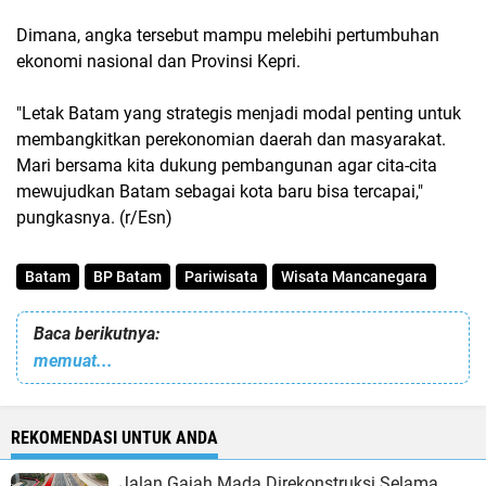
Dimana, angka tersebut mampu melebihi pertumbuhan
ekonomi nasional dan Provinsi Kepri.
"Letak Batam yang strategis menjadi modal penting untuk
membangkitkan perekonomian daerah dan masyarakat.
Mari bersama kita dukung pembangunan agar cita-cita
mewujudkan Batam sebagai kota baru bisa tercapai,"
pungkasnya. (r/Esn)
Batam
BP Batam
Pariwisata
Wisata Mancanegara
Baca berikutnya:
memuat...
REKOMENDASI UNTUK ANDA
Jalan Gajah Mada Direkonstruksi Selama