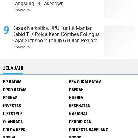
Langsung Di-Takedown
Dibaca:
kali
Kasus Narkotika, JPU Tuntut Mantan
Kabid TIK Polda Kepri Kombes Pol Agus
Fajar Sutrisno 2 Tahun 6 Bulan Penjara
Dibaca:
kali
JELAJAHI
BP BATAM
BEA CUKAI BATAM
DPRD BATAM
DAERAH
EDUKASI
HUKRIM
INVESTASI
KESEHATAN
LIFESTYLE
NASIONAL
OLAHRAGA
PENDIDIKAN
POLDA KEPRI
POLRESTA BARELANG
SOSIAL
SOSOK