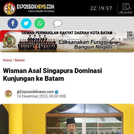
JELAJAHI
Home
/
Batam
Wisman Asal Singapura Dominasi
Kunjungan ke Batam
Expossidiknews.com
14 Desember, 2023, 08.00 WIB.
Dibaca:
kali