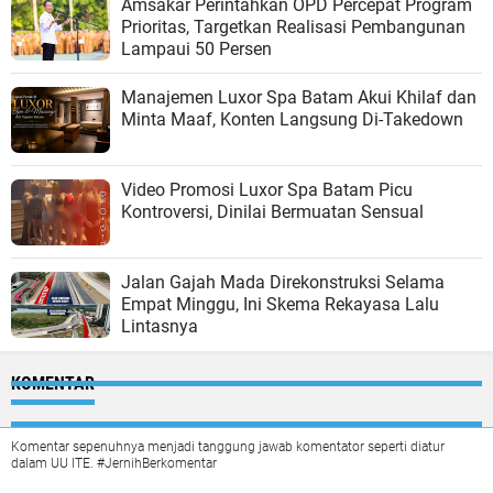
Amsakar Perintahkan OPD Percepat Program
Prioritas, Targetkan Realisasi Pembangunan
Lampaui 50 Persen
Manajemen Luxor Spa Batam Akui Khilaf dan
Minta Maaf, Konten Langsung Di-Takedown
Video Promosi Luxor Spa Batam Picu
Kontroversi, Dinilai Bermuatan Sensual
Jalan Gajah Mada Direkonstruksi Selama
Empat Minggu, Ini Skema Rekayasa Lalu
Lintasnya
KOMENTAR
Komentar sepenuhnya menjadi tanggung jawab komentator seperti diatur
dalam UU ITE. #JernihBerkomentar