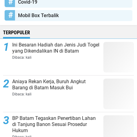
Covid-19
Mobil Box Terbalik
TERPOPULER
Ini Besaran Hadiah dan Jenis Judi Togel
yang Dikendalikan IN di Batam
Dibaca:
kali
Aniaya Rekan Kerja, Buruh Angkut
Barang di Batam Masuk Bui
Dibaca:
kali
BP Batam Tegaskan Penertiban Lahan
di Tanjung Banon Sesuai Prosedur
Hukum