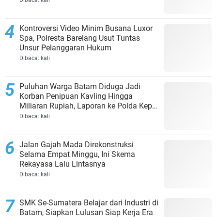
Dibaca:
kali
Kontroversi Video Minim Busana Luxor
Spa, Polresta Barelang Usut Tuntas
Unsur Pelanggaran Hukum
Dibaca:
kali
Puluhan Warga Batam Diduga Jadi
Korban Penipuan Kavling Hingga
Miliaran Rupiah, Laporan ke Polda Kepri
Jalan di Tempat?
Dibaca:
kali
Jalan Gajah Mada Direkonstruksi
Selama Empat Minggu, Ini Skema
Rekayasa Lalu Lintasnya
Dibaca:
kali
SMK Se-Sumatera Belajar dari Industri di
Batam, Siapkan Lulusan Siap Kerja Era