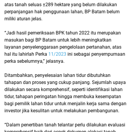
atas tanah seluas ±289 hektare yang belum dilakukan
perpanjangan hak penggunaan lahan, BP Batam belum
miliki aturan jelas.
“Jadi hasil pemeriksaan BPK tahun 2022 itu merupakan
masukan bagi BP Batam untuk lebih meningkatkan
layanan penyelenggaraan pengelolaan pertanahan, atas
hal itu lahirlah Perka
11/2023
ini sebagai penyempurnaan
perka sebelumnya,” jelasnya.
Ditambahkan, penyelesaian lahan tidur dibutuhkan
tahapan dan proses yang cukup panjang. Sejumlah upaya
dilakukan secara komprehensif, seperti identifikasi lahan
tidur, tahapan peringatan hingga membuka kesempatan
bagi pemilik lahan tidur untuk menjalin kerja sama dengan
investor jika kesulitan untuk melakukan pembangunan.
“Dalam penertiban tanah telantar perlu dilakukan evaluasi
komprehensif baik dari aspek dokumen alokasi tanah