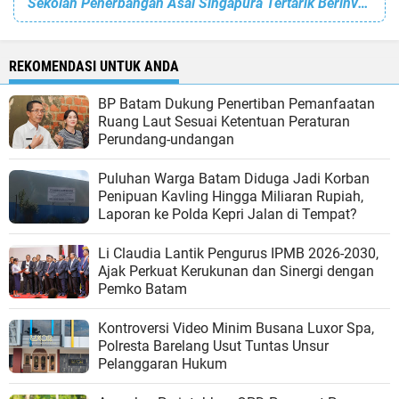
Sekolah Penerbangan Asal Singapura Tertarik Berinvestasi di Batam
REKOMENDASI UNTUK ANDA
BP Batam Dukung Penertiban Pemanfaatan
Ruang Laut Sesuai Ketentuan Peraturan
Perundang-undangan
Puluhan Warga Batam Diduga Jadi Korban
Penipuan Kavling Hingga Miliaran Rupiah,
Laporan ke Polda Kepri Jalan di Tempat?
Li Claudia Lantik Pengurus IPMB 2026-2030,
Ajak Perkuat Kerukunan dan Sinergi dengan
Pemko Batam
Kontroversi Video Minim Busana Luxor Spa,
Polresta Barelang Usut Tuntas Unsur
Pelanggaran Hukum