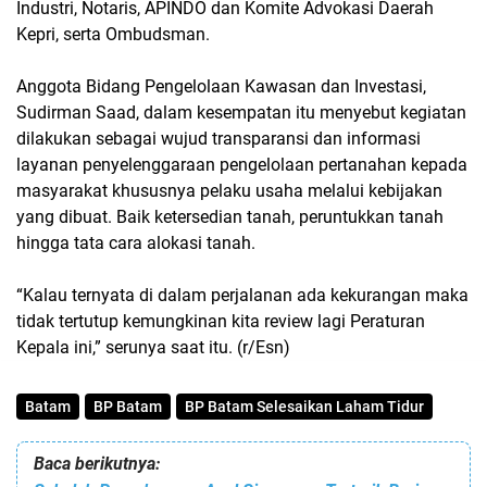
Industri, Notaris, APINDO dan Komite Advokasi Daerah
Kepri, serta Ombudsman.
Anggota Bidang Pengelolaan Kawasan dan Investasi,
Sudirman Saad, dalam kesempatan itu menyebut kegiatan
dilakukan sebagai wujud transparansi dan informasi
layanan penyelenggaraan pengelolaan pertanahan kepada
masyarakat khususnya pelaku usaha melalui kebijakan
yang dibuat. Baik ketersedian tanah, peruntukkan tanah
hingga tata cara alokasi tanah.
“Kalau ternyata di dalam perjalanan ada kekurangan maka
tidak tertutup kemungkinan kita review lagi Peraturan
Kepala ini,” serunya saat itu. (r/Esn)
Batam
BP Batam
BP Batam Selesaikan Laham Tidur
Baca berikutnya: