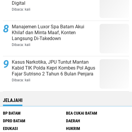
Digital
Dibaca:
kali
Manajemen Luxor Spa Batam Akui
Khilaf dan Minta Maaf, Konten
Langsung Di-Takedown
Dibaca:
kali
Kasus Narkotika, JPU Tuntut Mantan
Kabid TIK Polda Kepri Kombes Pol Agus
Fajar Sutrisno 2 Tahun 6 Bulan Penjara
Dibaca:
kali
JELAJAHI
BP BATAM
BEA CUKAI BATAM
DPRD BATAM
DAERAH
EDUKASI
HUKRIM