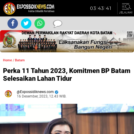
JELAJAHI
Home
/
Batam
Perka 11 Tahun 2023, Komitmen BP Batam
Selesaikan Lahan Tidur
Expossidiknews.com
16 Desember, 2023, 12.43 WIB.
Dibaca:
kali