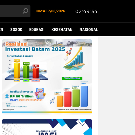
JUM'AT
7/08/2026
EN
SOSOK
EDUKASI
KESEHATAN
NASIONAL