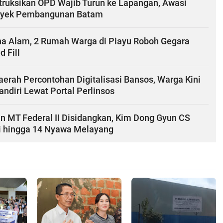
struksikan OPD Wajib Turun ke Lapangan, Awasi
oyek Pembangunan Batam
a Alam, 2 Rumah Warga di Piayu Roboh Gegara
d Fill
erah Percontohan Digitalisasi Bansos, Warga Kini
andiri Lewat Portal Perlinsos
n MT Federal II Disidangkan, Kim Dong Gyun CS
i hingga 14 Nyawa Melayang