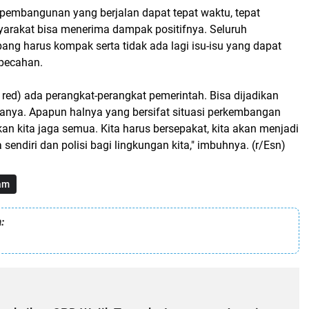
 pembangunan yang berjalan dapat tepat waktu, tepat
arakat bisa menerima dampak positifnya. Seluruh
ng harus kompak serta tidak ada lagi isu-isu yang dapat
pecahan.
 red) ada perangkat-perangkat pemerintah. Bisa dijadikan
tanya. Apapun halnya yang bersifat situasi perkembangan
an kita jaga semua. Kita harus bersepakat, kita akan menjadi
ita sendiri dan polisi bagi lingkungan kita," imbuhnya. (r/Esn)
am
: