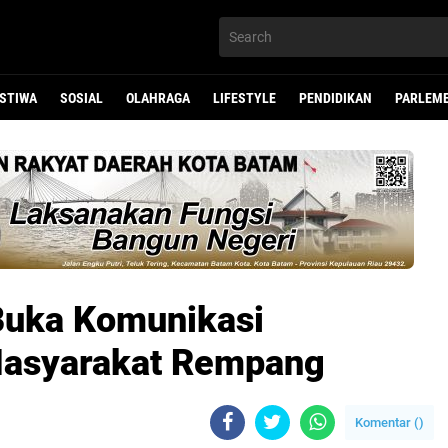
ISTIWA
SOSIAL
OLAHRAGA
LIFESTYLE
PENDIDIKAN
PARLEM
Buka Komunikasi
Masyarakat Rempang
Komentar (
)