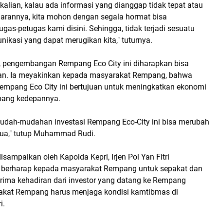
kalian, kalau ada informasi yang dianggap tidak tepat atau
narannya, kita mohon dengan segala hormat bisa
as-petugas kami disini. Sehingga, tidak terjadi sesuatu
ikasi yang dapat merugikan kita," tuturnya.
 pengembangan Rempang Eco City ini diharapkan bisa
kan. Ia meyakinkan kepada masyarakat Rempang, bahwa
pang Eco City ini bertujuan untuk meningkatkan ekonomi
ang kedepannya.
 mudah-mudahan investasi Rempang Eco-City ini bisa merubah
ua," tutup Muhammad Rudi.
isampaikan oleh Kapolda Kepri, Irjen Pol Yan Fitri
 berharap kepada masyarakat Rempang untuk sepakat dan
erima kehadiran dari investor yang datang ke Rempang
akat Rempang harus menjaga kondisi kamtibmas di
i.