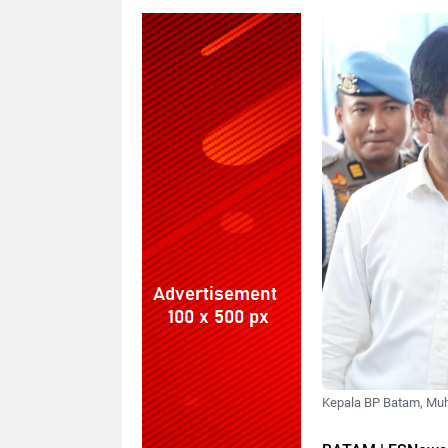
Kepala BP Batam, Muha