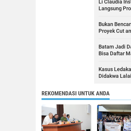
Li Claudia In
Langsung Pr
Bukan Bencan
Proyek Cut an
Batam Jadi Da
Bisa Daftar M
Kasus Ledaka
Didakwa Lala
REKOMENDASI UNTUK ANDA