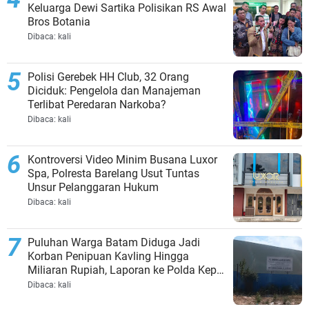
Keluarga Dewi Sartika Polisikan RS Awal
Bros Botania
Dibaca:
kali
Polisi Gerebek HH Club, 32 Orang
Diciduk: Pengelola dan Manajeman
Terlibat Peredaran Narkoba?
Dibaca:
kali
Kontroversi Video Minim Busana Luxor
Spa, Polresta Barelang Usut Tuntas
Unsur Pelanggaran Hukum
Dibaca:
kali
Puluhan Warga Batam Diduga Jadi
Korban Penipuan Kavling Hingga
Miliaran Rupiah, Laporan ke Polda Kepri
Jalan di Tempat?
Dibaca:
kali