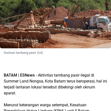
Ilustrasi tambang pasir. (Ist)
BATAM | ESNews -
Aktivitas tambang pasir ilegal di
Summer Land Nongsa, Kota Batam terus beroperasi, hal ini
terjadi lantaran lokasi tersebut dibekingi oleh oknum
aparat.
Menurut keterangan warga setempat, Kesatuan
Pengelolaan Hutan Lindung (KPHL) unit II Batam