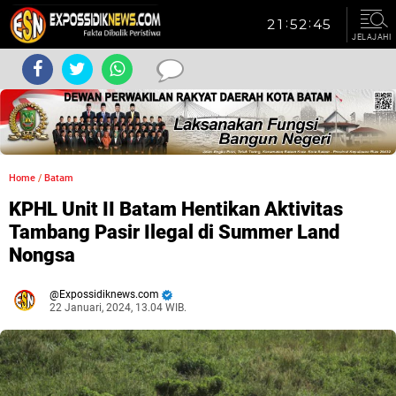
JELAJAHI
Home
/
Batam
KPHL Unit II Batam Hentikan Aktivitas
Tambang Pasir Ilegal di Summer Land
Nongsa
Expossidiknews.com
22 Januari, 2024, 13.04 WIB.
Dibaca:
kali