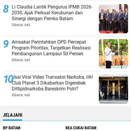
Li Claudia Lantik Pengurus IPMB 2026-
2030, Ajak Perkuat Kerukunan dan
Sinergi dengan Pemko Batam
Dibaca:
kali
Amsakar Perintahkan OPD Percepat
Program Prioritas, Targetkan Realisasi
Pembangunan Lampaui 50 Persen
Dibaca:
kali
Usai Viral Video Transaksi Narkoba, HH
Club Planet 3 Dikabarkan Digerebek
Dittipidnarkoba Bareskrim Polri?
Dibaca:
kali
JELAJAHI
BP BATAM
BEA CUKAI BATAM