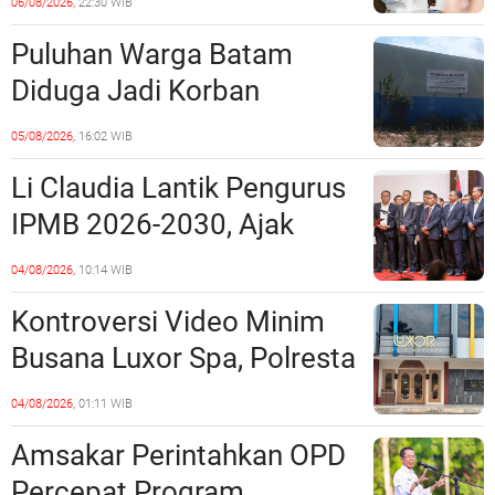
06/08/2026,
22:30 WIB
Ketentuan Peraturan
Puluhan Warga Batam
Perundang-undangan
Diduga Jadi Korban
Penipuan Kavling Hingga
05/08/2026,
16:02 WIB
Miliaran Rupiah, Laporan ke
Li Claudia Lantik Pengurus
Polda Kepri Jalan di
IPMB 2026-2030, Ajak
Tempat?
Perkuat Kerukunan dan
04/08/2026,
10:14 WIB
Sinergi dengan Pemko
Kontroversi Video Minim
Batam
Busana Luxor Spa, Polresta
Barelang Usut Tuntas
04/08/2026,
01:11 WIB
Unsur Pelanggaran Hukum
Amsakar Perintahkan OPD
Percepat Program