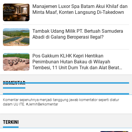
Manajemen Luxor Spa Batam Akui Khilaf dan
Minta Maaf, Konten Langsung Di-Takedown
Tambak Udang Milik PT. Bertuah Samudera
Abadi di Galang Beroperasi Ilegal?
Pos Gakkum KLHK Kepri Hentikan
Penimbunan Hutan Bakau di Wilayah
Tembesi, 11 Unit Dum Truk dan Alat Berat
Disegel
KOMENTAR
Komentar sepenuhnya menjadi tanggung jawab komentator seperti diatur
dalam UU ITE. #JernihBerkomentar
TERKINI