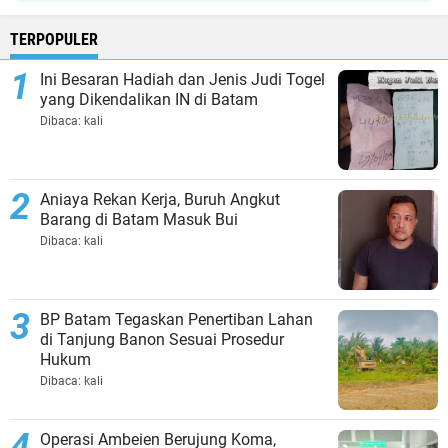
TERPOPULER
Ini Besaran Hadiah dan Jenis Judi Togel
yang Dikendalikan IN di Batam
Dibaca:
kali
Aniaya Rekan Kerja, Buruh Angkut
Barang di Batam Masuk Bui
Dibaca:
kali
BP Batam Tegaskan Penertiban Lahan
di Tanjung Banon Sesuai Prosedur
Hukum
Dibaca:
kali
Operasi Ambeien Berujung Koma,