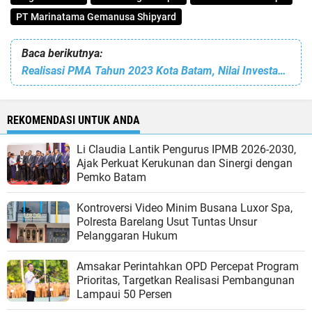
PT Marinatama Gemanusa Shipyard
Baca berikutnya:
Realisasi PMA Tahun 2023 Kota Batam, Nilai Investasi Empat Negara di Asia Meningkat
REKOMENDASI UNTUK ANDA
Li Claudia Lantik Pengurus IPMB 2026-2030,
Ajak Perkuat Kerukunan dan Sinergi dengan
Pemko Batam
Kontroversi Video Minim Busana Luxor Spa,
Polresta Barelang Usut Tuntas Unsur
Pelanggaran Hukum
Amsakar Perintahkan OPD Percepat Program
Prioritas, Targetkan Realisasi Pembangunan
Lampaui 50 Persen