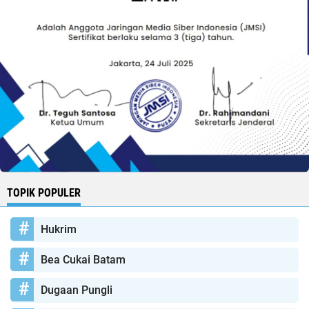
TOPIK POPULER
Hukrim
Bea Cukai Batam
Dugaan Pungli