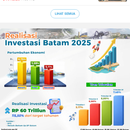
Sepak Bola Kepri
LIHAT SEMUA