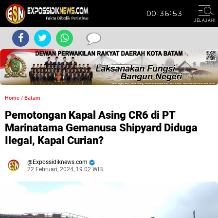
JELAJAHI
Home
/
Batam
Pemotongan Kapal Asing CR6 di PT
Marinatama Gemanusa Shipyard Diduga
Ilegal, Kapal Curian?
Expossidiknews.com
22 Februari, 2024, 19.02 WIB.
Dibaca:
kali