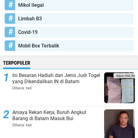
Mikol Ilegal
Limbah B3
Covid-19
Mobil Box Terbalik
TERPOPULER
Ini Besaran Hadiah dan Jenis Judi Togel
yang Dikendalikan IN di Batam
Dibaca:
kali
Aniaya Rekan Kerja, Buruh Angkut
Barang di Batam Masuk Bui
Dibaca:
kali