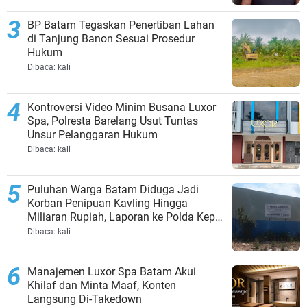
BP Batam Tegaskan Penertiban Lahan
di Tanjung Banon Sesuai Prosedur
Hukum
Dibaca:
kali
Kontroversi Video Minim Busana Luxor
Spa, Polresta Barelang Usut Tuntas
Unsur Pelanggaran Hukum
Dibaca:
kali
Puluhan Warga Batam Diduga Jadi
Korban Penipuan Kavling Hingga
Miliaran Rupiah, Laporan ke Polda Kepri
Jalan di Tempat?
Dibaca:
kali
Manajemen Luxor Spa Batam Akui
Khilaf dan Minta Maaf, Konten
Langsung Di-Takedown