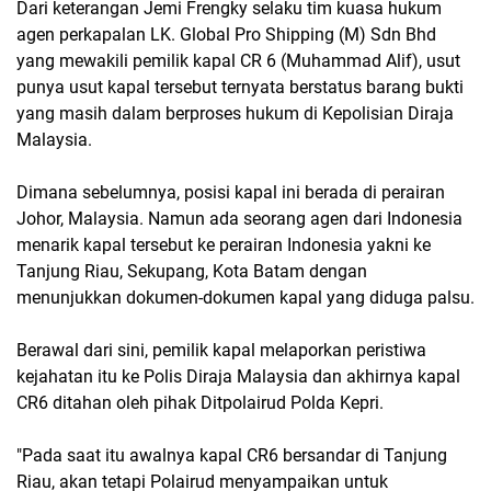
Dari keterangan Jemi Frengky selaku tim kuasa hukum
agen perkapalan LK. Global Pro Shipping (M) Sdn Bhd
yang mewakili pemilik kapal CR 6 (Muhammad Alif), usut
punya usut kapal tersebut ternyata berstatus barang bukti
yang masih dalam berproses hukum di Kepolisian Diraja
Malaysia.
Dimana sebelumnya, posisi kapal ini berada di perairan
Johor, Malaysia. Namun ada seorang agen dari Indonesia
menarik kapal tersebut ke perairan Indonesia yakni ke
Tanjung Riau, Sekupang, Kota Batam dengan
menunjukkan dokumen-dokumen kapal yang diduga palsu.
Berawal dari sini, pemilik kapal melaporkan peristiwa
kejahatan itu ke Polis Diraja Malaysia dan akhirnya kapal
CR6 ditahan oleh pihak Ditpolairud Polda Kepri.
"Pada saat itu awalnya kapal CR6 bersandar di Tanjung
Riau, akan tetapi Polairud menyampaikan untuk