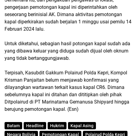
pengerjaan pemotongan kapal ini diperintahkan oleh
seseorang berinisial AK. Dimana aktivitas pemotongan
kapal diperkirakan sudah berjalan 1 minggu usai pemilu 14
Februari 2024 lalu.
Untuk diketahui, sebagian hasil potongan kapal sudah ada
yang dibawa keluar yang diduga sudah dijual oleh oknum
yang tidak bertanggungjawab.
Terpisah, Kasubdit Gakkum Polairud Polda Kepri, Kompol
Krisman Panjaitan belum menjawab konfirmasi yang
dilayangkan wartawan terkait kasus kapal CR6. Dimana
sebelumnya kapal ini ditahan dan dititipkan oleh pihak
Ditpolairud di PT Marinatama Gemanusa Shipyard hingga
berujung pemotongan kapal. (Esn)
Batam
Headline
Hukrim
Kapal Asing
Negara Bolivia
Pemotongan Kapal
Polairud Polda Kepri