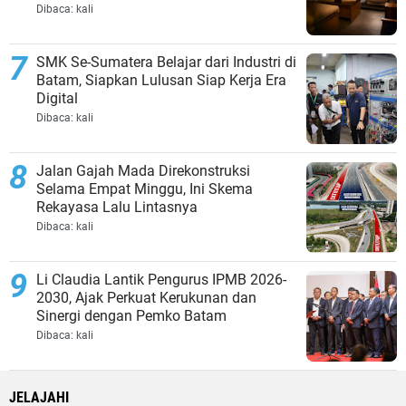
Dibaca:
kali
SMK Se-Sumatera Belajar dari Industri di
Batam, Siapkan Lulusan Siap Kerja Era
Digital
Dibaca:
kali
Jalan Gajah Mada Direkonstruksi
Selama Empat Minggu, Ini Skema
Rekayasa Lalu Lintasnya
Dibaca:
kali
Li Claudia Lantik Pengurus IPMB 2026-
2030, Ajak Perkuat Kerukunan dan
Sinergi dengan Pemko Batam
Dibaca:
kali
JELAJAHI