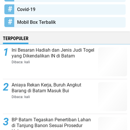
Covid-19
Mobil Box Terbalik
TERPOPULER
Ini Besaran Hadiah dan Jenis Judi Togel
yang Dikendalikan IN di Batam
Dibaca:
kali
Aniaya Rekan Kerja, Buruh Angkut
Barang di Batam Masuk Bui
Dibaca:
kali
BP Batam Tegaskan Penertiban Lahan
di Tanjung Banon Sesuai Prosedur