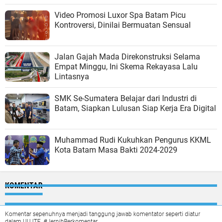
Video Promosi Luxor Spa Batam Picu
Kontroversi, Dinilai Bermuatan Sensual
Jalan Gajah Mada Direkonstruksi Selama
Empat Minggu, Ini Skema Rekayasa Lalu
Lintasnya
SMK Se-Sumatera Belajar dari Industri di
Batam, Siapkan Lulusan Siap Kerja Era Digital
Muhammad Rudi Kukuhkan Pengurus KKML
Kota Batam Masa Bakti 2024-2029
KOMENTAR
Komentar sepenuhnya menjadi tanggung jawab komentator seperti diatur
dalam UU ITE. #JernihBerkomentar