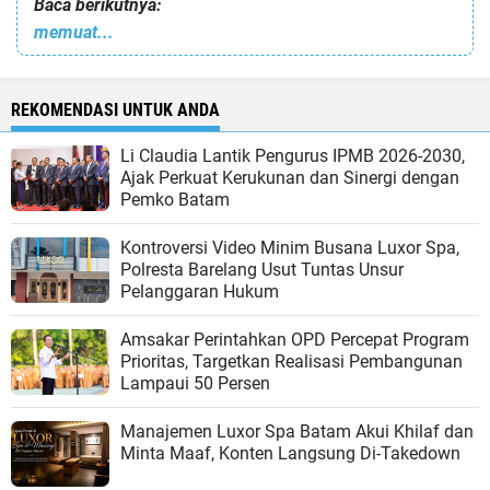
Baca berikutnya:
memuat...
REKOMENDASI UNTUK ANDA
Li Claudia Lantik Pengurus IPMB 2026-2030,
Ajak Perkuat Kerukunan dan Sinergi dengan
Pemko Batam
Kontroversi Video Minim Busana Luxor Spa,
Polresta Barelang Usut Tuntas Unsur
Pelanggaran Hukum
Amsakar Perintahkan OPD Percepat Program
Prioritas, Targetkan Realisasi Pembangunan
Lampaui 50 Persen
Manajemen Luxor Spa Batam Akui Khilaf dan
Minta Maaf, Konten Langsung Di-Takedown