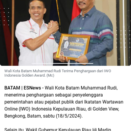
Wali Kota Batam Muhammad Rudi Terima Penghargaan dari IWO
Indonesia Golden Award. (Mc)
BATAM | ESNews -
Wali Kota Batam Muhammad Rudi,
menerima penghargaan sebagai penyelenggara
pemerintahan atau pejabat publik dari Ikatatan Wartawan
Online (IWO) Indonesia Kepulauan Riau, di Golden View,
Bengkong, Batam, sabtu (18/5/2024).
Selain itu, Wakil Gubernur Kepulauan Riau Hj Marlin