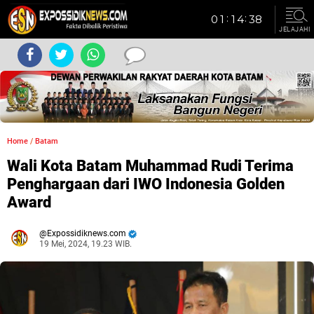
JELAJAHI
Home
/
Batam
Wali Kota Batam Muhammad Rudi Terima
Penghargaan dari IWO Indonesia Golden
Award
Expossidiknews.com
19 Mei, 2024, 19.23 WIB.
Dibaca:
kali