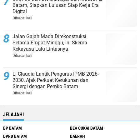
Batam, Siapkan Lulusan Siap Kerja Era
Digital
Dibaca:
kali
Jalan Gajah Mada Direkonstruksi
Selama Empat Minggu, Ini Skema
Rekayasa Lalu Lintasnya
Dibaca:
kali
Li Claudia Lantik Pengurus IPMB 2026-
2030, Ajak Perkuat Kerukunan dan
Sinergi dengan Pemko Batam
Dibaca:
kali
JELAJAHI
BP BATAM
BEA CUKAI BATAM
DPRD BATAM
DAERAH